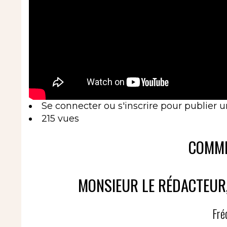
Se connecter
ou
s'inscrire
pour publier 
215 vues
COMME
MONSIEUR LE RÉDACTEUR, 
Fré