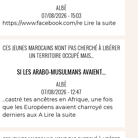
ALBÈ
07/08/2026 - 15:03
https://www.facebook.com/re
Lire la suite
CES JEUNES MAROCAINS N'ONT PAS CHERCHÉ À LIBÉRER
UN TERRITOIRE OCCUPÉ MAIS...
SI LES ARABO-MUSULMANS AVAIENT...
ALBÈ
07/08/2026 - 12:47
...castré tes ancêtres en Afrique, une fois
que les Européens avaient charroyé ces
derniers aux A
Lire la suite