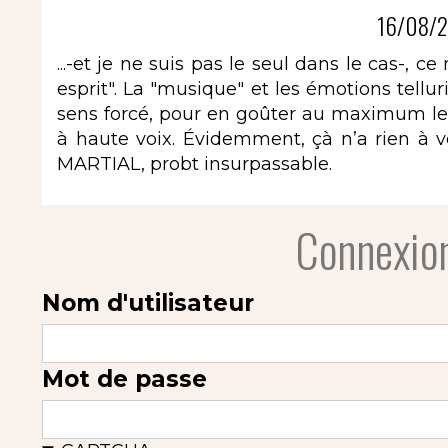
16/08/2
...-et je ne suis pas le seul dans le cas-, 
esprit". La "musique" et les émotions tell
sens forcé, pour en goûter au maximum le "s
à haute voix. Évidemment, çà n’a rien à vo
MARTIAL, probt insurpassable.
Connexion
Nom d'utilisateur
Mot de passe