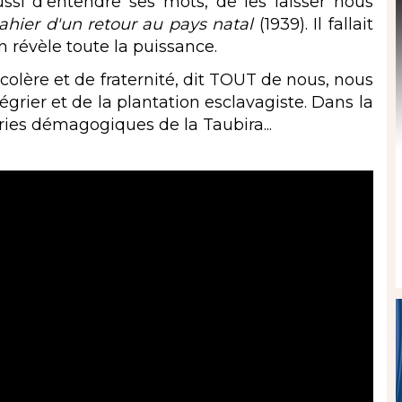
ussi d'entendre ses mots, de les laisser nous
ahier d'un retour au pays natal
(1939). Il fallait
 révèle toute la puissance.
 colère et de fraternité, dit TOUT de nous, nous
grier et de la plantation esclavagiste. Dans la
ries démagogiques de la Taubira...