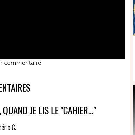
un commentaire
NTAIRES
QUAND JE LIS LE "CAHIER..."
déric C.