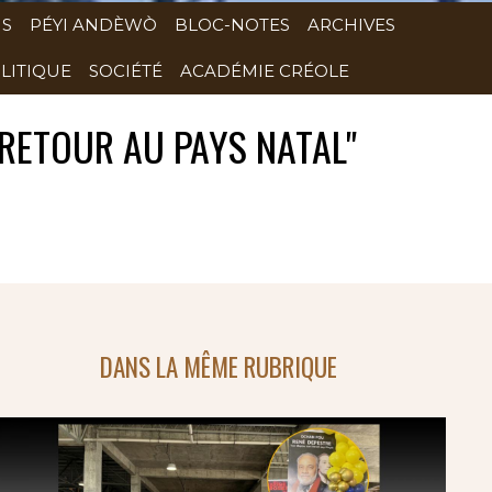
NS
PÉYI ANDÈWÒ
BLOC-NOTES
ARCHIVES
LITIQUE
SOCIÉTÉ
ACADÉMIE CRÉOLE
 RETOUR AU PAYS NATAL"
DANS LA MÊME RUBRIQUE