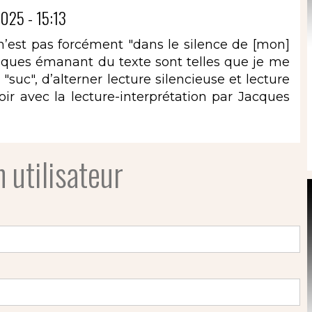
025 - 15:13
ce n’est pas forcément "dans le silence de [mon]
uriques émanant du texte sont telles que je me
uc", d’alterner lecture silencieuse et lecture
ir avec la lecture-interprétation par Jacques
 utilisateur