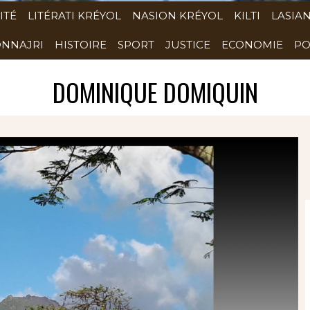
ITÉ
LITÉRATI KRÉYOL
NASION KRÉYOL
KILTI
LASIA
NNAJRI
HISTOIRE
SPORT
JUSTICE
ECONOMIE
PO
DOMINIQUE DOMIQUIN