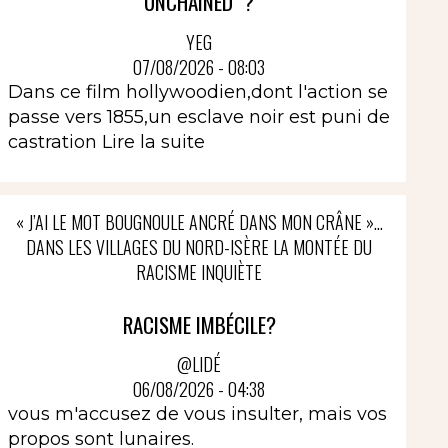
UNCHAINED" ?
YEG
07/08/2026 - 08:03
Dans ce film hollywoodien,dont l'action se
passe vers 1855,un esclave noir est puni de
castration
Lire la suite
« J’AI LE MOT BOUGNOULE ANCRÉ DANS MON CRÂNE »…
DANS LES VILLAGES DU NORD-ISÈRE LA MONTÉE DU
RACISME INQUIÈTE
RACISME IMBÉCILE?
@LIDÉ
06/08/2026 - 04:38
vous m'accusez de vous insulter, mais vos
propos sont lunaires.