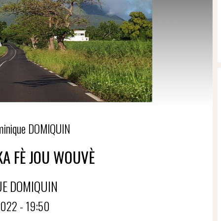
minique DOMIQUIN
KA FÈ JOU WOUVÈ
UE DOMIQUIN
022 - 19:50