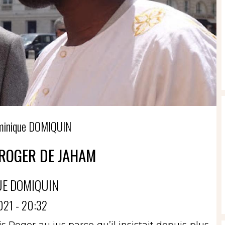
minique DOMIQUIN
ROGER DE JAHAM
UE DOMIQUIN
021 - 20:32
s Roger au jus parce qu’il insistait depuis plus