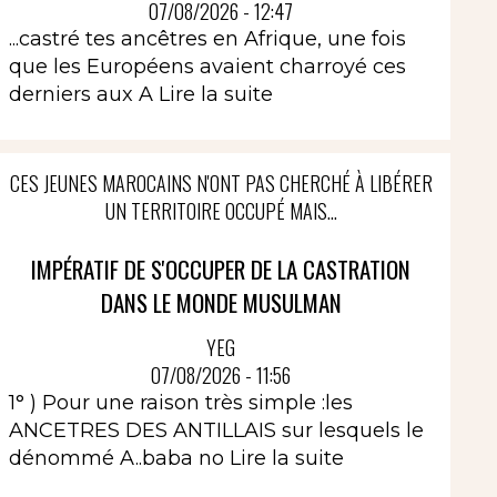
07/08/2026 - 12:47
...castré tes ancêtres en Afrique, une fois
que les Européens avaient charroyé ces
derniers aux A
Lire la suite
CES JEUNES MAROCAINS N'ONT PAS CHERCHÉ À LIBÉRER
UN TERRITOIRE OCCUPÉ MAIS...
IMPÉRATIF DE S'OCCUPER DE LA CASTRATION
DANS LE MONDE MUSULMAN
YEG
07/08/2026 - 11:56
1° ) Pour une raison très simple :les
ANCETRES DES ANTILLAIS sur lesquels le
dénommé A..baba no
Lire la suite