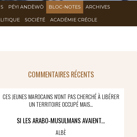
NS
PÉYI ANDÈWÒ
BLOC-NOTES
ARCHIVES
LITIQUE
SOCIÉTÉ
ACADÉMIE CRÉOLE
COMMENTAIRES RÉCENTS
CES JEUNES MAROCAINS N'ONT PAS CHERCHÉ À LIBÉRER
UN TERRITOIRE OCCUPÉ MAIS...
SI LES ARABO-MUSULMANS AVAIENT...
ALBÈ