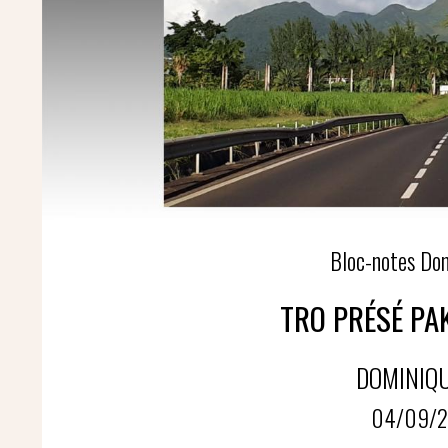
Bloc-notes Do
TRO PRÉSÉ PA
DOMINIQ
04/09/2