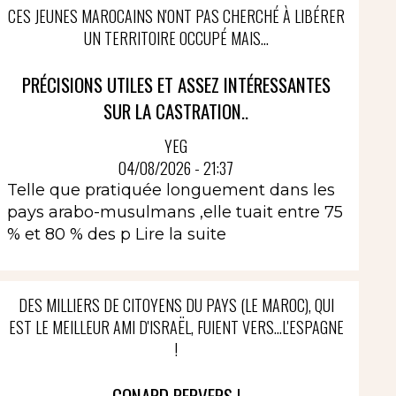
CES JEUNES MAROCAINS N'ONT PAS CHERCHÉ À LIBÉRER
UN TERRITOIRE OCCUPÉ MAIS...
PRÉCISIONS UTILES ET ASSEZ INTÉRESSANTES
SUR LA CASTRATION..
YEG
04/08/2026 - 21:37
Telle que pratiquée longuement dans les
pays arabo-musulmans ,elle tuait entre 75
% et 80 % des p
Lire la suite
DES MILLIERS DE CITOYENS DU PAYS (LE MAROC), QUI
EST LE MEILLEUR AMI D'ISRAËL, FUIENT VERS...L'ESPAGNE
!
CONARD PERVERS !