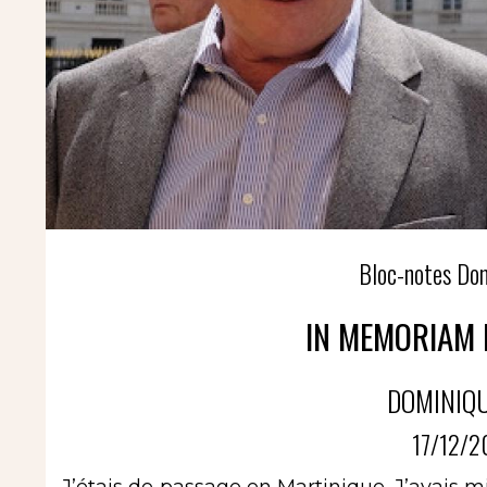
Bloc-notes Do
IN MEMORIAM 
DOMINIQ
17/12/2
J’étais de passage en Martinique. J’avais mi