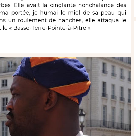
bes. Elle avait la cinglante nonchalance des
à ma portée, je humai le miel de sa peau qui
ns un roulement de hanches, elle attaqua le
le « Basse-Terre-Pointe-à-Pitre ».