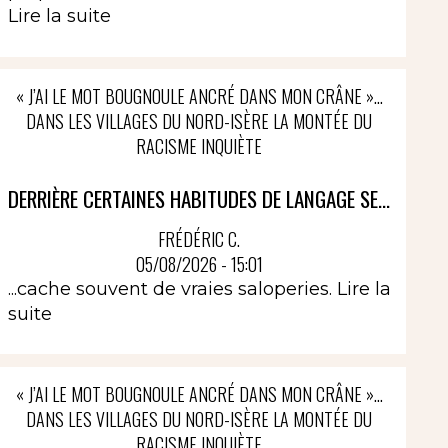
Lire la suite
« J’AI LE MOT BOUGNOULE ANCRÉ DANS MON CRÂNE »…
DANS LES VILLAGES DU NORD-ISÈRE LA MONTÉE DU
RACISME INQUIÈTE
DERRIÈRE CERTAINES HABITUDES DE LANGAGE SE...
FRÉDÉRIC C.
05/08/2026 - 15:01
...cache souvent de vraies saloperies.
Lire la
suite
« J’AI LE MOT BOUGNOULE ANCRÉ DANS MON CRÂNE »…
DANS LES VILLAGES DU NORD-ISÈRE LA MONTÉE DU
RACISME INQUIÈTE