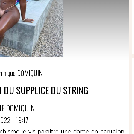
minique DOMIQUIN
N DU SUPPLICE DU STRING
UE DOMIQUIN
022 - 19:17
téchisme je vis paraître une dame en pantalon