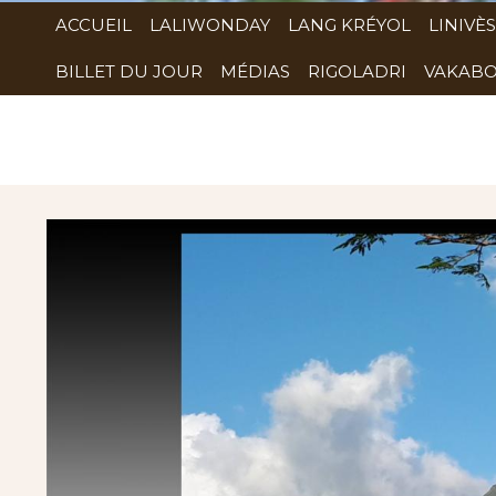
ACCUEIL
LALIWONDAY
LANG KRÉYOL
LINIVÈS
BILLET DU JOUR
MÉDIAS
RIGOLADRI
VAKABO