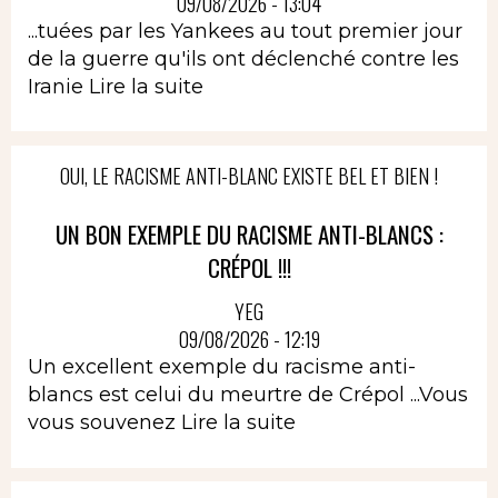
09/08/2026 - 13:04
...tuées par les Yankees au tout premier jour
de la guerre qu'ils ont déclenché contre les
Iranie
Lire la suite
OUI, LE RACISME ANTI-BLANC EXISTE BEL ET BIEN !
UN BON EXEMPLE DU RACISME ANTI-BLANCS :
CRÉPOL !!!
YEG
09/08/2026 - 12:19
Un excellent exemple du racisme anti-
blancs est celui du meurtre de Crépol ...Vous
vous souvenez
Lire la suite