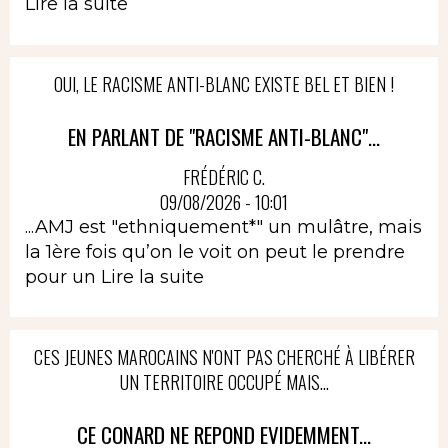
Lire la suite
OUI, LE RACISME ANTI-BLANC EXISTE BEL ET BIEN !
EN PARLANT DE "RACISME ANTI-BLANC"...
FRÉDÉRIC C.
09/08/2026 - 10:01
...AMJ est "ethniquement*" un mulâtre, mais
la 1ère fois qu’on le voit on peut le prendre
pour un
Lire la suite
CES JEUNES MAROCAINS N'ONT PAS CHERCHÉ À LIBÉRER
UN TERRITOIRE OCCUPÉ MAIS...
CE CONARD NE REPOND EVIDEMMENT...