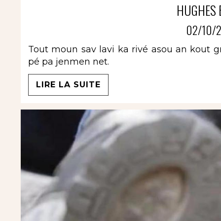
HUGHES 
02/10/2
Tout moun sav lavi ka rivé asou an kout g
pé pa jenmen net.
LIRE LA SUITE