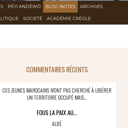
NS
PÉYI ANDÈWÒ
BLOC-NOTES
ARCHIVES
LITIQUE
SOCIÉTÉ
ACADÉMIE CRÉOLE
COMMENTAIRES RÉCENTS
CES JEUNES MAROCAINS N'ONT PAS CHERCHÉ À LIBÉRER
UN TERRITOIRE OCCUPÉ MAIS...
FOUS LA PAIX AU...
ALBÈ