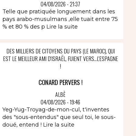
04/08/2026 - 21:37
Telle que pratiquée longuement dans les
pays arabo-musulmans ,elle tuait entre 75
% et 80 % des p
Lire la suite
DES MILLIERS DE CITOYENS DU PAYS (LE MAROC), QUI
EST LE MEILLEUR AMI D'ISRAËL, FUIENT VERS...L'ESPAGNE
!
CONARD PERVERS !
ALBÈ
04/08/2026 - 19:46
Yeg-Yug-Troyag-de-mon-cul, t'inventes
des "sous-entendus" que seul toi, le sous-
doué, entend !
Lire la suite