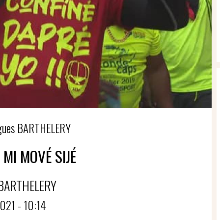
ugues BARTHELERY
 MI MOVÉ SIJÉ
BARTHELERY
021 - 10:14