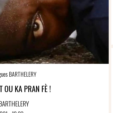
ugues BARTHELERY
 OU KA PRAN FÈ !
BARTHELERY