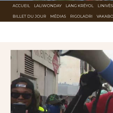
ACCUEIL
LALIWONDAY
LANG KRÉYOL
LINIVÈS
BILLET DU JOUR
MÉDIAS
RIGOLADRI
VAKABO