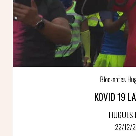
Bloc-notes H
KOVID 19 LA
HUGUES 
22/12/2