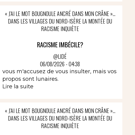
« J’AI LE MOT BOUGNOULE ANCRÉ DANS MON CRÂNE »…
DANS LES VILLAGES DU NORD-ISÈRE LA MONTÉE DU
RACISME INQUIÈTE
RACISME IMBÉCILE?
@LIDÉ
06/08/2026 - 04:38
vous m'accusez de vous insulter, mais vos
propos sont lunaires.
Lire la suite
« J’AI LE MOT BOUGNOULE ANCRÉ DANS MON CRÂNE »…
DANS LES VILLAGES DU NORD-ISÈRE LA MONTÉE DU
RACISME INQUIÈTE