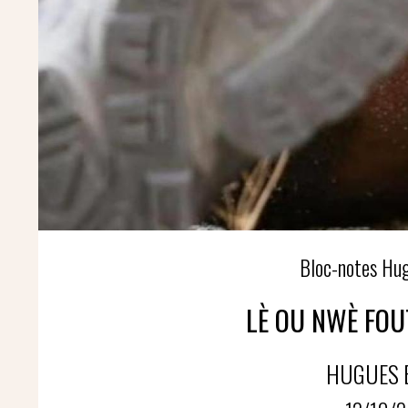
Bloc-notes H
LÈ OU NWÈ FOUT
HUGUES 