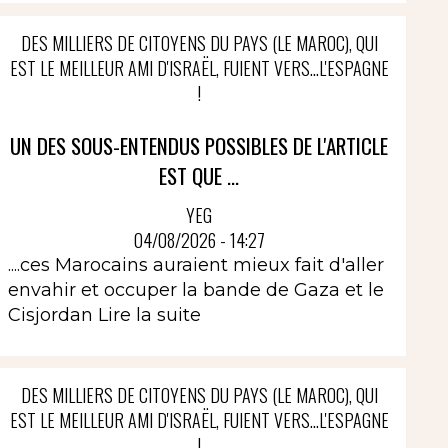
DES MILLIERS DE CITOYENS DU PAYS (LE MAROC), QUI
EST LE MEILLEUR AMI D'ISRAËL, FUIENT VERS...L'ESPAGNE
!
UN DES SOUS-ENTENDUS POSSIBLES DE L'ARTICLE
EST QUE ...
YEG
04/08/2026 - 14:27
....ces Marocains auraient mieux fait d'aller
envahir et occuper la bande de Gaza et le
Cisjordan
Lire la suite
DES MILLIERS DE CITOYENS DU PAYS (LE MAROC), QUI
EST LE MEILLEUR AMI D'ISRAËL, FUIENT VERS...L'ESPAGNE
!