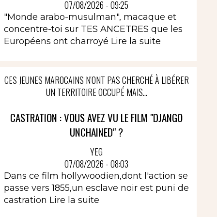
07/08/2026 - 09:25
"Monde arabo-musulman", macaque et
concentre-toi sur TES ANCETRES que les
Européens ont charroyé
Lire la suite
CES JEUNES MAROCAINS N'ONT PAS CHERCHÉ À LIBÉRER
UN TERRITOIRE OCCUPÉ MAIS...
CASTRATION : VOUS AVEZ VU LE FILM "DJANGO
UNCHAINED" ?
YEG
07/08/2026 - 08:03
Dans ce film hollywoodien,dont l'action se
passe vers 1855,un esclave noir est puni de
castration
Lire la suite