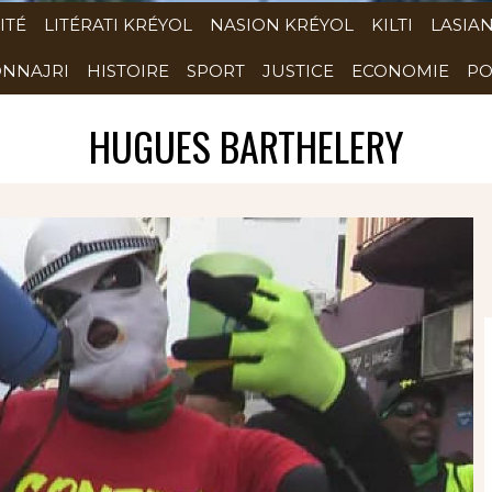
ITÉ
LITÉRATI KRÉYOL
NASION KRÉYOL
KILTI
LASIA
NNAJRI
HISTOIRE
SPORT
JUSTICE
ECONOMIE
PO
HUGUES BARTHELERY