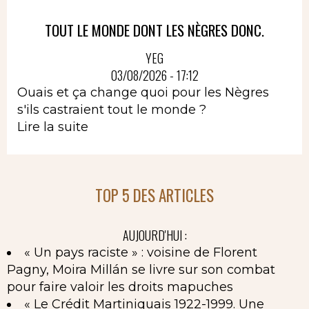
TOUT LE MONDE DONT LES NÈGRES DONC.
YEG
03/08/2026 - 17:12
Ouais et ça change quoi pour les Nègres
s'ils castraient tout le monde ?
Lire la suite
TOP 5 DES ARTICLES
AUJOURD'HUI :
« Un pays raciste » : voisine de Florent
Pagny, Moira Millán se livre sur son combat
pour faire valoir les droits mapuches
« Le Crédit Martiniquais 1922-1999. Une