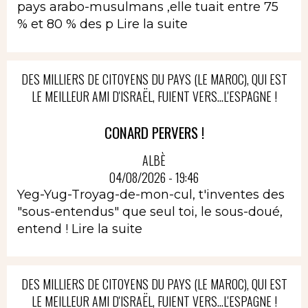
pays arabo-musulmans ,elle tuait entre 75
% et 80 % des p
Lire la suite
DES MILLIERS DE CITOYENS DU PAYS (LE MAROC), QUI EST
LE MEILLEUR AMI D'ISRAËL, FUIENT VERS...L'ESPAGNE !
CONARD PERVERS !
ALBÈ
04/08/2026 - 19:46
Yeg-Yug-Troyag-de-mon-cul, t'inventes des
"sous-entendus" que seul toi, le sous-doué,
entend !
Lire la suite
DES MILLIERS DE CITOYENS DU PAYS (LE MAROC), QUI EST
LE MEILLEUR AMI D'ISRAËL, FUIENT VERS...L'ESPAGNE !