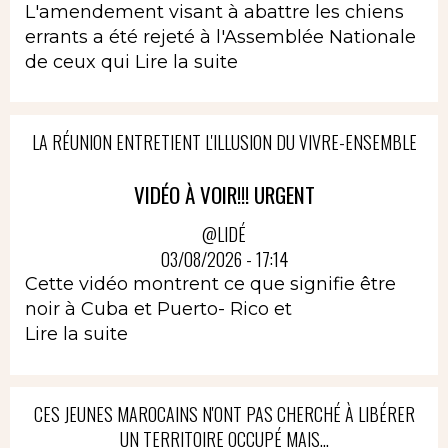
L'amendement visant à abattre les chiens
errants a été rejeté à l'Assemblée Nationale
de ceux qui
Lire la suite
LA RÉUNION ENTRETIENT L'ILLUSION DU VIVRE-ENSEMBLE
VIDÉO À VOIR!!! URGENT
@LIDÉ
03/08/2026 - 17:14
Cette vidéo montrent ce que signifie être
noir à Cuba et Puerto- Rico et
Lire la suite
CES JEUNES MAROCAINS N'ONT PAS CHERCHÉ À LIBÉRER
UN TERRITOIRE OCCUPÉ MAIS...