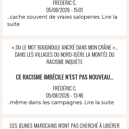
FRÉDÉRIC C.
05/08/2026 - 15:01
...cache souvent de vraies saloperies.
Lire la
suite
« J’AI LE MOT BOUGNOULE ANCRÉ DANS MON CRÂNE »…
DANS LES VILLAGES DU NORD-ISÈRE LA MONTÉE DU
RACISME INQUIÈTE
CE RACISME IMBÉCILE N’EST PAS NOUVEAU...
FRÉDÉRIC C.
05/08/2026 - 13:46
...même dans les campagnes.
Lire la suite
CES JEUNES MAROCAINS N'ONT PAS CHERCHÉ À LIBÉRER