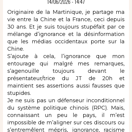
14/06/2026 - 14:47
Originaire de la Martinique, je partage ma
vie entre la Chine et la France, ceci depuis
30 ans. Et je suis toujours stupéfait par ce
mélange d’ignorance et la désinformation
que les médias occidentaux porte sur la
Chine.
S’ajoute à cela, l’ignorance que mon
entourage qui malgré mes remarques,
s’agenouille toujours devant le
présentateur/trice du JT de 20h et
maintient ses assertions aussi fausses que
stupides.
Je ne suis pas un défenseur inconditionnel
du système politique chinois (RPC). Mais,
connaissant un peu le pays, il m’est
impossible de m’aligner sur ces discours ou
s’entremêlent mépris, ignorance, racisme