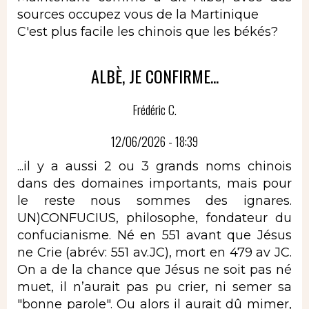
sources occupez vous de la Martinique
C'est plus facile les chinois que les békés?
ALBÈ, JE CONFIRME...
Frédéric C.
12/06/2026 - 18:39
...il y a aussi 2 ou 3 grands noms chinois
dans des domaines importants, mais pour
le reste nous sommes des ignares.
UN)CONFUCIUS, philosophe, fondateur du
confucianisme. Né en 551 avant que Jésus
ne Crie (abrév: 551 av.JC), mort en 479 av JC.
On a de la chance que Jésus ne soit pas né
muet, il n’aurait pas pu crier, ni semer sa
"bonne parole". Ou alors il aurait dû mimer,