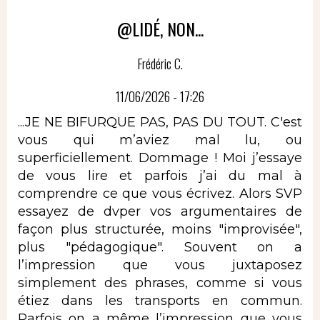
@LIDÉ, NON...
Frédéric C.
11/06/2026 - 17:26
...JE NE BIFURQUE PAS, PAS DU TOUT. C'est
vous qui m’aviez mal lu, ou
superficiellement. Dommage ! Moi j’essaye
de vous lire et parfois j’ai du mal à
comprendre ce que vous écrivez. Alors SVP
essayez de dvper vos argumentaires de
façon plus structurée, moins "improvisée",
plus "pédagogique". Souvent on a
l’impression que vous juxtaposez
simplement des phrases, comme si vous
étiez dans les transports en commun.
Parfois on a même l’impression que vous