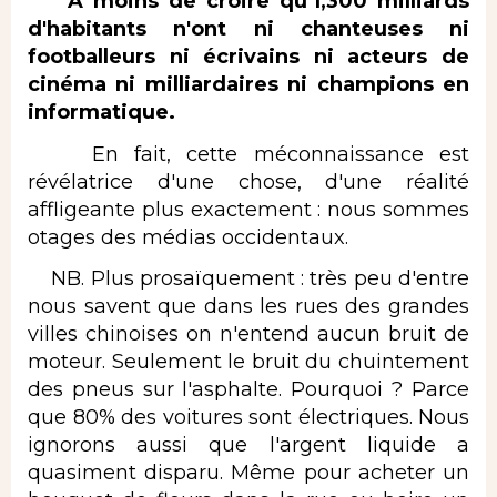
A moins de croire qu'1,300 milliards
d'habitants n'ont ni chanteuses ni
footballeurs ni écrivains ni acteurs de
cinéma ni milliardaires ni champions en
informatique.
En fait, cette méconnaissance est
révélatrice d'une chose, d'une réalité
affligeante plus exactement : nous sommes
otages des médias occidentaux.
NB. Plus prosaïquement : très peu d'entre
nous savent que dans les rues des grandes
villes chinoises on n'entend aucun bruit de
moteur. Seulement le bruit du chuintement
des pneus sur l'asphalte. Pourquoi ? Parce
que 80% des voitures sont électriques. Nous
ignorons aussi que l'argent liquide a
quasiment disparu. Même pour acheter un