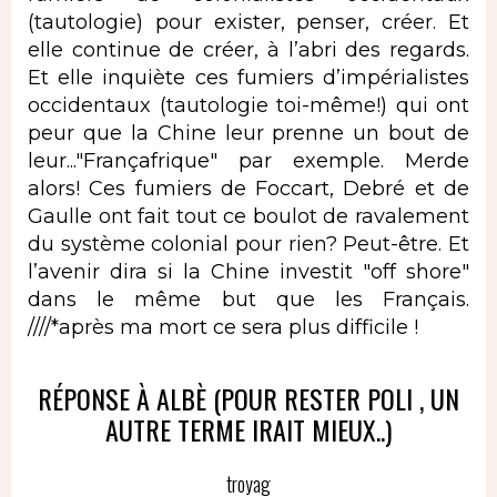
(tautologie) pour exister, penser, créer. Et
elle continue de créer, à l’abri des regards.
Et elle inquiète ces fumiers d’impérialistes
occidentaux (tautologie toi-même!) qui ont
peur que la Chine leur prenne un bout de
leur..."Françafrique" par exemple. Merde
alors! Ces fumiers de Foccart, Debré et de
Gaulle ont fait tout ce boulot de ravalement
du système colonial pour rien? Peut-être. Et
l’avenir dira si la Chine investit "off shore"
dans le même but que les Français.
////*après ma mort ce sera plus difficile !
RÉPONSE À ALBÈ (POUR RESTER POLI , UN
AUTRE TERME IRAIT MIEUX..)
troyag