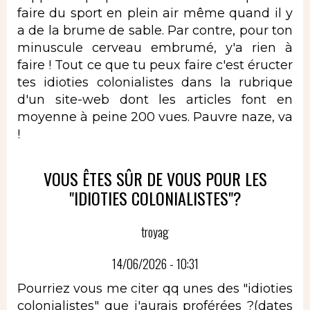
faire du sport en plein air même quand il y
a de la brume de sable. Par contre, pour ton
minuscule cerveau embrumé, y'a rien à
faire ! Tout ce que tu peux faire c'est éructer
tes idioties colonialistes dans la rubrique
d'un site-web dont les articles font en
moyenne à peine 200 vues. Pauvre naze, va
!
VOUS ÊTES SÛR DE VOUS POUR LES
"IDIOTIES COLONIALISTES"?
troyag
14/06/2026 - 10:31
Pourriez vous me citer qq unes des "idioties
colonialistes" que j'aurais proférées ?(dates