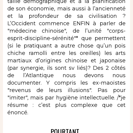
taille démographique et à la planification
de son économie, mais aussi à l’ancienneté
et la profondeur de sa civilisation ?
L’Occident commence ENFIN à parler de
"médecine chinoise", de l’unité "corps-
esprit-discipline-sérénité"* que permettent
(si le pratiquant a autre chose qu’un pois
chiche ramolli entre les oreilles) les arts
martiaux d’origines chinoise et japonaise
(par synergie, ils sont sv liés)? Des 2 côtés
de l’Atlantique nous devons nous
documenter. Y compris les ex-maoïstes
"revenus de leurs illusions". Pas pour
"imiter", mais par hygiène intellectuelle. /*je
résume : c’est plus complexe que cet
énoncé.
POURTANT...