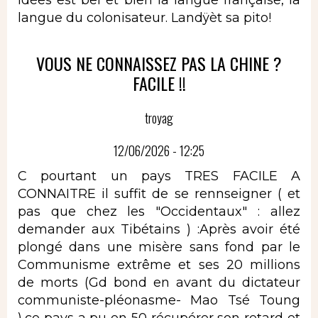
langue du colonisateur. Landÿèt sa pito!
VOUS NE CONNAISSEZ PAS LA CHINE ?
FACILE !!
troyag
12/06/2026 - 12:25
C pourtant un pays TRES FACILE A
CONNAITRE il suffit de se rennseigner ( et
pas que chez les "Occidentaux" : allez
demander aux Tibétains ) :Après avoir été
plongé dans une misère sans fond par le
Communisme extrême et ses 20 millions
de morts (Gd bond en avant du dictateur
communiste-pléonasme- Mao Tsé Toung
),ce pays a pu en 50 récupérer son retard et