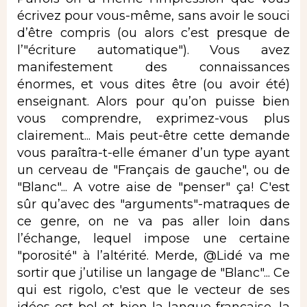
écrivez pour vous-même, sans avoir le souci
d’être compris (ou alors c’est presque de
l’"écriture automatique"). Vous avez
manifestement des connaissances
énormes, et vous dites être (ou avoir été)
enseignant. Alors pour qu’on puisse bien
vous comprendre, exprimez-vous plus
clairement... Mais peut-être cette demande
vous paraîtra-t-elle émaner d’un type ayant
un cerveau de "Français de gauche", ou de
"Blanc"... A votre aise de "penser" ça! C'est
sûr qu’avec des "arguments"-matraques de
ce genre, on ne va pas aller loin dans
l’échange, lequel impose une certaine
"porosité" à l’altérité. Merde, @Lidé va me
sortir que j’utilise un langage de "Blanc"... Ce
qui est rigolo, c'est que le vecteur de ses
idées est bel et bien la langue française, la