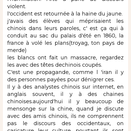
violent.
l'occident est retournée à la haine du jaune.
j'avais des élèves qui méprisaient les
chinois dans leurs paroles, c' est ça qui à
conduit au sac du palais d'été en 1860, la
france à volé les plans(troyag, ton pays de
merde)
les blancs ont fait un massacre, regardez
les avec des têtes dechinois coupés.
C'est une propagande, comme l 'iran il y
des personnes payées pour dénigrer ces.
Il y à des analystes chinois sur internet, en
anglais souvent, il y à des chaines
chinoises.aujourd'hui il y beaucoup de
mensonge sur la chine, quand je discute
avec des amis chinois, ils ne comprennent
pas le discours des occidentaux, on
caricature leur culture. pourtant ils sont