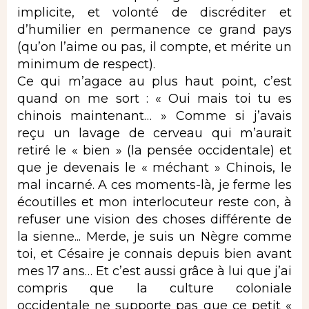
implicite, et volonté de discréditer et
d’humilier en permanence ce grand pays
(qu’on l’aime ou pas, il compte, et mérite un
minimum de respect).
Ce qui m’agace au plus haut point, c’est
quand on me sort : « Oui mais toi tu es
chinois maintenant… » Comme si j’avais
reçu un lavage de cerveau qui m’aurait
retiré le « bien » (la pensée occidentale) et
que je devenais le « méchant » Chinois, le
mal incarné. A ces moments-là, je ferme les
écoutilles et mon interlocuteur reste con, à
refuser une vision des choses différente de
la sienne... Merde, je suis un Nègre comme
toi, et Césaire je connais depuis bien avant
mes 17 ans… Et c’est aussi grâce à lui que j’ai
compris que la culture coloniale
occidentale ne supporte pas que ce petit «