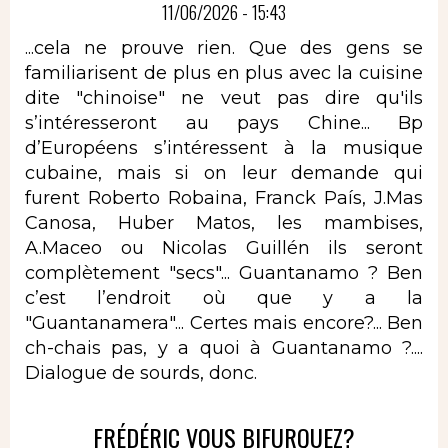
11/06/2026 - 15:43
...cela ne prouve rien. Que des gens se
familiarisent de plus en plus avec la cuisine
dite "chinoise" ne veut pas dire qu'ils
s’intéresseront au pays Chine... Bp
d’Européens s’intéressent à la musique
cubaine, mais si on leur demande qui
furent Roberto Robaina, Franck País, J.Mas
Canosa, Huber Matos, les mambises,
A.Maceo ou Nicolas Guillén ils seront
complètement "secs"... Guantanamo ? Ben
c’est l’endroit où que y a la
"Guantanamera"... Certes mais encore?... Ben
ch-chais pas, y a quoi à Guantanamo ?....
Dialogue de sourds, donc.
FRÉDÉRIC VOUS BIFURQUEZ?