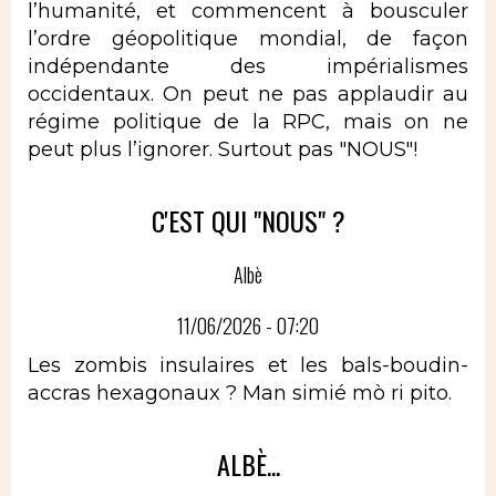
l’humanité, et commencent à bousculer
l’ordre géopolitique mondial, de façon
indépendante des impérialismes
occidentaux. On peut ne pas applaudir au
régime politique de la RPC, mais on ne
peut plus l’ignorer. Surtout pas "NOUS"!
C'EST QUI "NOUS" ?
Albè
11/06/2026 - 07:20
Les zombis insulaires et les bals-boudin-
accras hexagonaux ? Man simié mò ri pito.
ALBÈ...