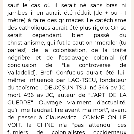
sauf le cas où il serait né sans bras ni
jambes: il en aurait été réduit (de + ou - 1
mètre) à faire des grimaces. Le catéchisme
des catholiques aurait été plus rigolo. On se
serait cependant bien passé du
christianisme, qui fut la caution "morale" (tu
parles!) de la colonisation, de la traite
négrière et de l’esclavage colonial (cf
conclusion de "La controverse de
Valladolid). Bref! Confucius aurait été lui-
même influencé par LAO-TSEU, fondateur
du taoïsme.... DEUX)SUN TSU, né 544 av JC,
mort 496 av JC, auteur de "L’ART DE LA
GUERRE". Ouvrage vraiment d’actualité,
qu’il me faudrait lire avant ma mort*, avant
de passer à Clausewicz... COMME ON LE
VOIT, la CHINE n’a "pas attendu" ces
fumiers de colonialistes occidentaux