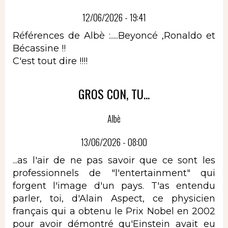
12/06/2026 - 19:41
Références de Albè :.....Beyoncé ,Ronaldo et
Bécassine !!
C'est tout dire !!!!
GROS CON, TU...
Albè
13/06/2026 - 08:00
...as l'air de ne pas savoir que ce sont les
professionnels de "l'entertainment" qui
forgent l'image d'un pays. T'as entendu
parler, toi, d'Alain Aspect, ce physicien
français qui a obtenu le Prix Nobel en 2002
pour avoir démontré qu'Einstein avait eu