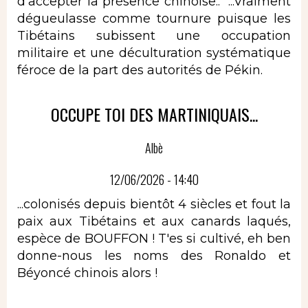
d'accepter la présence chinoise.." ...Vraiment
dégueulasse comme tournure puisque les
Tibétains subissent une occupation
militaire et une déculturation systématique
féroce de la part des autorités de Pékin.
OCCUPE TOI DES MARTINIQUAIS...
Albè
12/06/2026 - 14:40
...colonisés depuis bientôt 4 siècles et fout la
paix aux Tibétains et aux canards laqués,
espèce de BOUFFON ! T'es si cultivé, eh ben
donne-nous les noms des Ronaldo et
Béyoncé chinois alors !