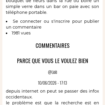
bouquet de fleurs dans la rue ou boire un
simple verre dans un bar on paie avec son
téléphone portable.
Se connecter
ou
s'inscrire
pour publier
un commentaire
1981 vues
COMMENTAIRES
PARCE QUE VOUS LE VOULEZ BIEN
@Lidé
10/06/2026 - 17:13
depuis internet on peut se passer des infox
occidentaux.
le problème est que la recherche est en