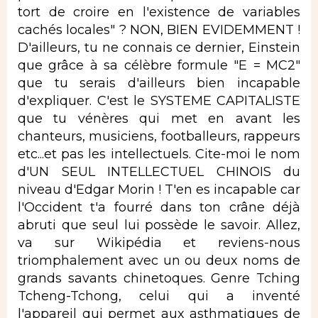
tort de croire en l'existence de variables
cachés locales" ? NON, BIEN EVIDEMMENT !
D'ailleurs, tu ne connais ce dernier, Einstein
que grâce à sa célèbre formule "E = MC2"
que tu serais d'ailleurs bien incapable
d'expliquer. C'est le SYSTEME CAPITALISTE
que tu vénères qui met en avant les
chanteurs, musiciens, footballeurs, rappeurs
etc...et pas les intellectuels. Cite-moi le nom
d'UN SEUL INTELLECTUEL CHINOIS du
niveau d'Edgar Morin ! T'en es incapable car
l'Occident t'a fourré dans ton crâne déjà
abruti que seul lui possède le savoir. Allez,
va sur Wikipédia et reviens-nous
triomphalement avec un ou deux noms de
grands savants chinetoques. Genre Tching
Tcheng-Tchong, celui qui a inventé
l'appareil qui permet aux asthmatiques de