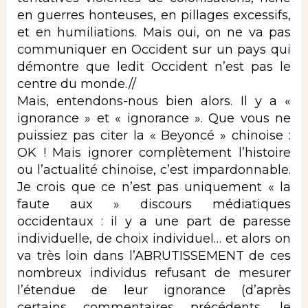
en guerres honteuses, en pillages excessifs,
et en humiliations. Mais oui, on ne va pas
communiquer en Occident sur un pays qui
démontre que ledit Occident n’est pas le
centre du monde.//
Mais, entendons-nous bien alors. Il y a «
ignorance » et « ignorance ». Que vous ne
puissiez pas citer la « Beyoncé » chinoise :
OK ! Mais ignorer complètement l’histoire
ou l’actualité chinoise, c’est impardonnable.
Je crois que ce n’est pas uniquement « la
faute aux » discours médiatiques
occidentaux : il y a une part de paresse
individuelle, de choix individuel… et alors on
va très loin dans l’ABRUTISSEMENT de ces
nombreux individus refusant de mesurer
l’étendue de leur ignorance (d’après
certains commentaires précédents, le