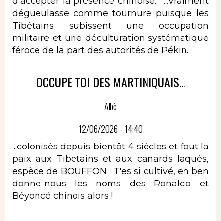
d'accepter la présence chinoise.." ...Vraiment
dégueulasse comme tournure puisque les
Tibétains subissent une occupation
militaire et une déculturation systématique
féroce de la part des autorités de Pékin.
OCCUPE TOI DES MARTINIQUAIS...
Albè
12/06/2026 - 14:40
...colonisés depuis bientôt 4 siècles et fout la
paix aux Tibétains et aux canards laqués,
espèce de BOUFFON ! T'es si cultivé, eh ben
donne-nous les noms des Ronaldo et
Béyoncé chinois alors !