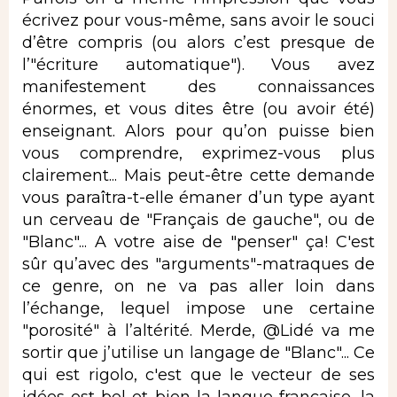
écrivez pour vous-même, sans avoir le souci
d’être compris (ou alors c’est presque de
l’"écriture automatique"). Vous avez
manifestement des connaissances
énormes, et vous dites être (ou avoir été)
enseignant. Alors pour qu’on puisse bien
vous comprendre, exprimez-vous plus
clairement... Mais peut-être cette demande
vous paraîtra-t-elle émaner d’un type ayant
un cerveau de "Français de gauche", ou de
"Blanc"... A votre aise de "penser" ça! C'est
sûr qu’avec des "arguments"-matraques de
ce genre, on ne va pas aller loin dans
l’échange, lequel impose une certaine
"porosité" à l’altérité. Merde, @Lidé va me
sortir que j’utilise un langage de "Blanc"... Ce
qui est rigolo, c'est que le vecteur de ses
idées est bel et bien la langue française, la