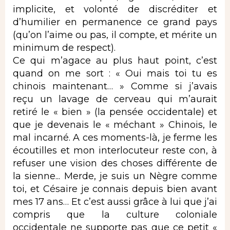
implicite, et volonté de discréditer et
d’humilier en permanence ce grand pays
(qu’on l’aime ou pas, il compte, et mérite un
minimum de respect).
Ce qui m’agace au plus haut point, c’est
quand on me sort : « Oui mais toi tu es
chinois maintenant… » Comme si j’avais
reçu un lavage de cerveau qui m’aurait
retiré le « bien » (la pensée occidentale) et
que je devenais le « méchant » Chinois, le
mal incarné. A ces moments-là, je ferme les
écoutilles et mon interlocuteur reste con, à
refuser une vision des choses différente de
la sienne... Merde, je suis un Nègre comme
toi, et Césaire je connais depuis bien avant
mes 17 ans… Et c’est aussi grâce à lui que j’ai
compris que la culture coloniale
occidentale ne supporte pas que ce petit «