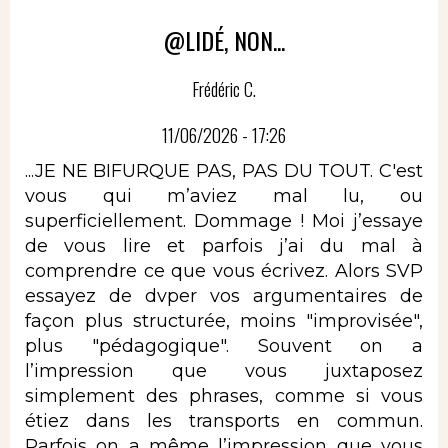
@LIDÉ, NON...
Frédéric C.
11/06/2026 - 17:26
...JE NE BIFURQUE PAS, PAS DU TOUT. C'est
vous qui m’aviez mal lu, ou
superficiellement. Dommage ! Moi j’essaye
de vous lire et parfois j’ai du mal à
comprendre ce que vous écrivez. Alors SVP
essayez de dvper vos argumentaires de
façon plus structurée, moins "improvisée",
plus "pédagogique". Souvent on a
l’impression que vous juxtaposez
simplement des phrases, comme si vous
étiez dans les transports en commun.
Parfois on a même l’impression que vous