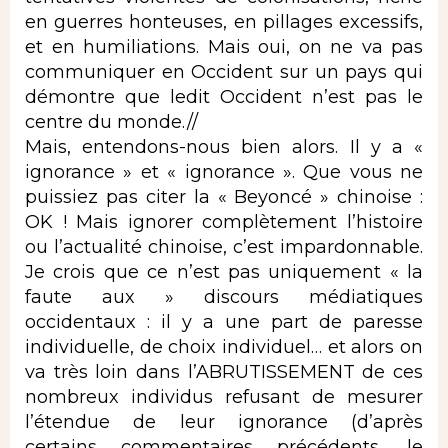
en guerres honteuses, en pillages excessifs,
et en humiliations. Mais oui, on ne va pas
communiquer en Occident sur un pays qui
démontre que ledit Occident n’est pas le
centre du monde.//
Mais, entendons-nous bien alors. Il y a «
ignorance » et « ignorance ». Que vous ne
puissiez pas citer la « Beyoncé » chinoise :
OK ! Mais ignorer complètement l’histoire
ou l’actualité chinoise, c’est impardonnable.
Je crois que ce n’est pas uniquement « la
faute aux » discours médiatiques
occidentaux : il y a une part de paresse
individuelle, de choix individuel… et alors on
va très loin dans l’ABRUTISSEMENT de ces
nombreux individus refusant de mesurer
l’étendue de leur ignorance (d’après
certains commentaires précédents, le