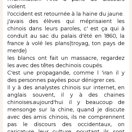
violent.
l'occident est retournée à la haine du jaune.
j'avais des élèves qui méprisaient les
chinois dans leurs paroles, c' est ça qui à
conduit au sac du palais d'été en 1860, la
france à volé les plans(troyag, ton pays de
merde)
les blancs ont fait un massacre, regardez
les avec des têtes dechinois coupés.
C'est une propagande, comme l 'iran il y
des personnes payées pour dénigrer ces.
Il y à des analystes chinois sur internet, en
anglais souvent, il y à des chaines
chinoises.aujourd'hui il y beaucoup de
mensonge sur la chine, quand je discute
avec des amis chinois, ils ne comprennent
pas le discours des occidentaux, on
caricature leur culture. pourtant ils sont