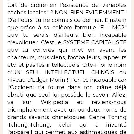
tort de croire en l'existence de variables
cachés locales" ? NON, BIEN EVIDEMMENT !
D'ailleurs, tu ne connais ce dernier, Einstein
que grâce à sa célèbre formule "E = MC2"
que tu serais d'ailleurs bien incapable
d'expliquer. C'est le SYSTEME CAPITALISTE
que tu vénères qui met en avant les
chanteurs, musiciens, footballeurs, rappeurs
etc...et pas les intellectuels. Cite-moi le nom
d'UN SEUL INTELLECTUEL CHINOIS du
niveau d'Edgar Morin ! T'en es incapable car
l'Occident t'a fourré dans ton crâne déjà
abruti que seul lui possède le savoir. Allez,
va sur Wikipédia et reviens-nous
triomphalement avec un ou deux noms de
grands savants chinetoques. Genre Tching
Tcheng-Tchong, celui qui a inventé
l'appareil qui permet aux asthmatiques de