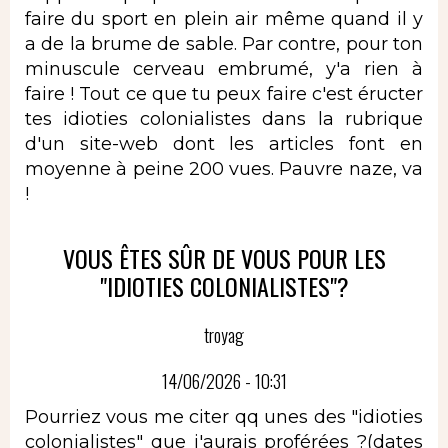
faire du sport en plein air même quand il y
a de la brume de sable. Par contre, pour ton
minuscule cerveau embrumé, y'a rien à
faire ! Tout ce que tu peux faire c'est éructer
tes idioties colonialistes dans la rubrique
d'un site-web dont les articles font en
moyenne à peine 200 vues. Pauvre naze, va
!
VOUS ÊTES SÛR DE VOUS POUR LES
"IDIOTIES COLONIALISTES"?
troyag
14/06/2026 - 10:31
Pourriez vous me citer qq unes des "idioties
colonialistes" que j'aurais proférées ?(dates