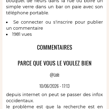
bouquet de fleurs dans la rue ou boire un
simple verre dans un bar on paie avec son
téléphone portable.
Se connecter
ou
s'inscrire
pour publier
un commentaire
1981 vues
COMMENTAIRES
PARCE QUE VOUS LE VOULEZ BIEN
@Lidé
10/06/2026 - 17:13
depuis internet on peut se passer des infox
occidentaux.
le problème est que la recherche est en