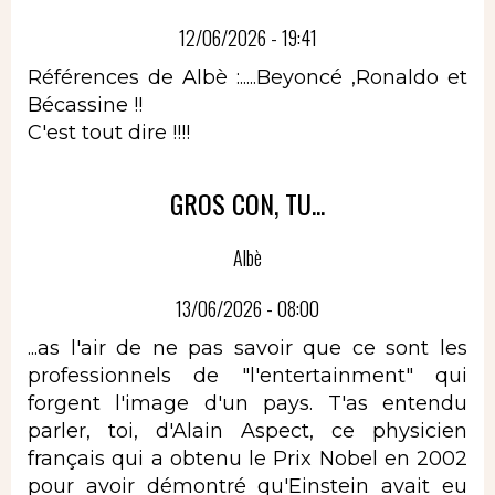
12/06/2026 - 19:41
Références de Albè :.....Beyoncé ,Ronaldo et
Bécassine !!
C'est tout dire !!!!
GROS CON, TU...
Albè
13/06/2026 - 08:00
...as l'air de ne pas savoir que ce sont les
professionnels de "l'entertainment" qui
forgent l'image d'un pays. T'as entendu
parler, toi, d'Alain Aspect, ce physicien
français qui a obtenu le Prix Nobel en 2002
pour avoir démontré qu'Einstein avait eu