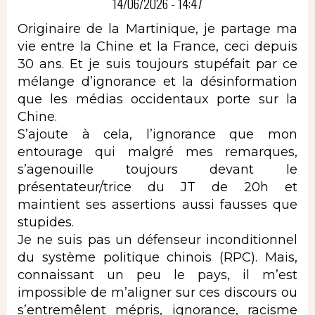
14/06/2026 - 14:47
Originaire de la Martinique, je partage ma
vie entre la Chine et la France, ceci depuis
30 ans. Et je suis toujours stupéfait par ce
mélange d’ignorance et la désinformation
que les médias occidentaux porte sur la
Chine.
S’ajoute à cela, l’ignorance que mon
entourage qui malgré mes remarques,
s’agenouille toujours devant le
présentateur/trice du JT de 20h et
maintient ses assertions aussi fausses que
stupides.
Je ne suis pas un défenseur inconditionnel
du système politique chinois (RPC). Mais,
connaissant un peu le pays, il m’est
impossible de m’aligner sur ces discours ou
s’entremêlent mépris, ignorance, racisme