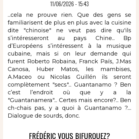
11/06/2026 - 15:43
...cela ne prouve rien. Que des gens se
familiarisent de plus en plus avec la cuisine
dite "chinoise" ne veut pas dire qu'ils
s’intéresseront au pays Chine... Bp
d’Européens s’intéressent à la musique
cubaine, mais si on leur demande qui
furent Roberto Robaina, Franck País, J.Mas
Canosa, Huber Matos, les mambises,
A.Maceo ou Nicolas Guillén ils seront
complètement "secs"... Guantanamo ? Ben
c’est l’endroit où que y a la
"Guantanamera"... Certes mais encore?... Ben
ch-chais pas, y a quoi à Guantanamo ?....
Dialogue de sourds, donc.
FRÉDÉRIC VOUS BIFURQUEZ?