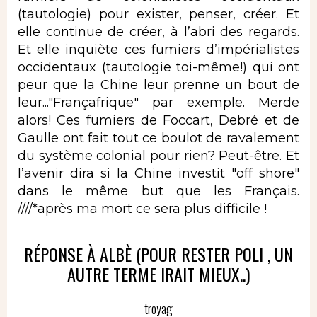
(tautologie) pour exister, penser, créer. Et
elle continue de créer, à l’abri des regards.
Et elle inquiète ces fumiers d’impérialistes
occidentaux (tautologie toi-même!) qui ont
peur que la Chine leur prenne un bout de
leur..."Françafrique" par exemple. Merde
alors! Ces fumiers de Foccart, Debré et de
Gaulle ont fait tout ce boulot de ravalement
du système colonial pour rien? Peut-être. Et
l’avenir dira si la Chine investit "off shore"
dans le même but que les Français.
////*après ma mort ce sera plus difficile !
RÉPONSE À ALBÈ (POUR RESTER POLI , UN
AUTRE TERME IRAIT MIEUX..)
troyag