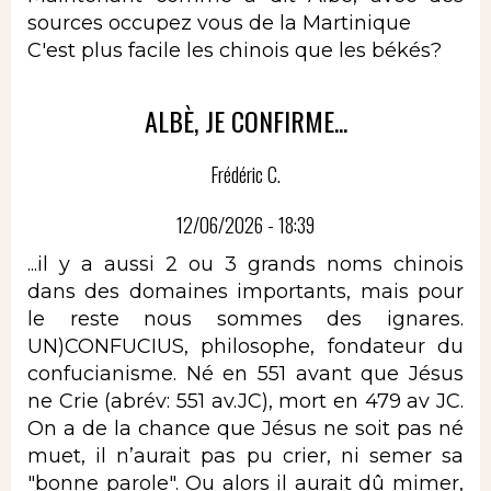
sources occupez vous de la Martinique
C'est plus facile les chinois que les békés?
ALBÈ, JE CONFIRME...
Frédéric C.
12/06/2026 - 18:39
...il y a aussi 2 ou 3 grands noms chinois
dans des domaines importants, mais pour
le reste nous sommes des ignares.
UN)CONFUCIUS, philosophe, fondateur du
confucianisme. Né en 551 avant que Jésus
ne Crie (abrév: 551 av.JC), mort en 479 av JC.
On a de la chance que Jésus ne soit pas né
muet, il n’aurait pas pu crier, ni semer sa
"bonne parole". Ou alors il aurait dû mimer,