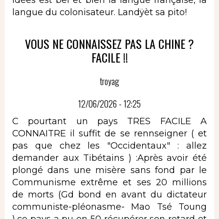
langue du colonisateur. Landÿèt sa pito!
VOUS NE CONNAISSEZ PAS LA CHINE ?
FACILE !!
troyag
12/06/2026 - 12:25
C pourtant un pays TRES FACILE A
CONNAITRE il suffit de se rennseigner ( et
pas que chez les "Occidentaux" : allez
demander aux Tibétains ) :Après avoir été
plongé dans une misère sans fond par le
Communisme extrême et ses 20 millions
de morts (Gd bond en avant du dictateur
communiste-pléonasme- Mao Tsé Toung
),ce pays a pu en 50 récupérer son retard et