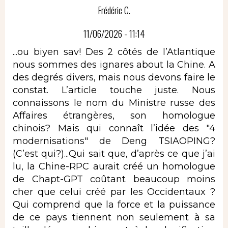
Frédéric C.
11/06/2026 - 11:14
...ou biyen sav! Des 2 côtés de l’Atlantique
nous sommes des ignares about la Chine. A
des degrés divers, mais nous devons faire le
constat. L’article touche juste. Nous
connaissons le nom du Ministre russe des
Affaires étrangères, son homologue
chinois? Mais qui connaît l’idée des "4
modernisations" de Deng TSIAOPING?
(C’est qui?)...Qui sait que, d’après ce que j’ai
lu, la Chine-RPC aurait créé un homologue
de Chapt-GPT coûtant beaucoup moins
cher que celui créé par les Occidentaux ?
Qui comprend que la force et la puissance
de ce pays tiennent non seulement à sa