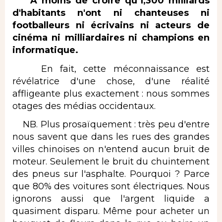
A moins de croire qu'1,300 milliards
d'habitants n'ont ni chanteuses ni
footballeurs ni écrivains ni acteurs de
cinéma ni milliardaires ni champions en
informatique.
En fait, cette méconnaissance est
révélatrice d'une chose, d'une réalité
affligeante plus exactement : nous sommes
otages des médias occidentaux.
NB. Plus prosaïquement : très peu d'entre
nous savent que dans les rues des grandes
villes chinoises on n'entend aucun bruit de
moteur. Seulement le bruit du chuintement
des pneus sur l'asphalte. Pourquoi ? Parce
que 80% des voitures sont électriques. Nous
ignorons aussi que l'argent liquide a
quasiment disparu. Même pour acheter un