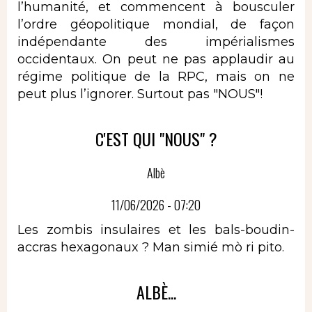
l’humanité, et commencent à bousculer
l’ordre géopolitique mondial, de façon
indépendante des impérialismes
occidentaux. On peut ne pas applaudir au
régime politique de la RPC, mais on ne
peut plus l’ignorer. Surtout pas "NOUS"!
C'EST QUI "NOUS" ?
Albè
11/06/2026 - 07:20
Les zombis insulaires et les bals-boudin-
accras hexagonaux ? Man simié mò ri pito.
ALBÈ...