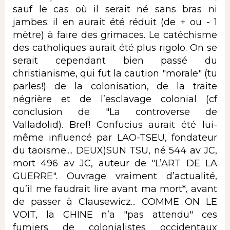
sauf le cas où il serait né sans bras ni
jambes: il en aurait été réduit (de + ou - 1
mètre) à faire des grimaces. Le catéchisme
des catholiques aurait été plus rigolo. On se
serait cependant bien passé du
christianisme, qui fut la caution "morale" (tu
parles!) de la colonisation, de la traite
négrière et de l’esclavage colonial (cf
conclusion de "La controverse de
Valladolid). Bref! Confucius aurait été lui-
même influencé par LAO-TSEU, fondateur
du taoïsme.... DEUX)SUN TSU, né 544 av JC,
mort 496 av JC, auteur de "L’ART DE LA
GUERRE". Ouvrage vraiment d’actualité,
qu’il me faudrait lire avant ma mort*, avant
de passer à Clausewicz... COMME ON LE
VOIT, la CHINE n’a "pas attendu" ces
fumiers de colonialistes occidentaux