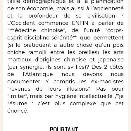
taille démographique et à la planification
de son économie, mais aussi à l’ancienneté
et la profondeur de sa civilisation ?
L’Occident commence ENFIN à parler de
"médecine chinoise", de l’unité "corps-
esprit-discipline-sérénité"* que permettent
(si le pratiquant a autre chose qu’un pois
chiche ramolli entre les oreilles) les arts
martiaux d’origines chinoise et japonaise
(par synergie, ils sont sv liés)? Des 2 côtés
de l’Atlantique nous devons nous
documenter. Y compris les ex-maoïstes
"revenus de leurs illusions". Pas pour
"imiter", mais par hygiène intellectuelle. /*je
résume : c’est plus complexe que cet
énoncé.
POURTANT...