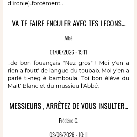
d'ironie)..forcément .
VA TE FAIRE ENCULER AVEC TES LECONS...
Albè
01/06/2026 - 19:11
...de bon fouançais "Nez gros" ! Moi y'en a
rien a foutt' de langue du toubab. Moi y'en a
parlé ti-neg é bamboula. Toi bon élève du
Mait' Blanc et du mussieu l'Abbé.
MESSIEURS , ARRÊTEZ DE VOUS INSULTER...
Frédéric C.
03/06/2026 - 10:11