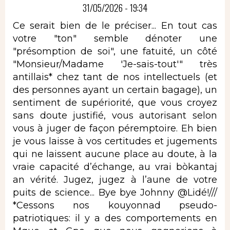
31/05/2026 - 19:34
Ce serait bien de le préciser... En tout cas
votre "ton" semble dénoter une
"présomption de soi", une fatuité, un côté
"Monsieur/Madame 'Je-sais-tout'" très
antillais* chez tant de nos intellectuels (et
des personnes ayant un certain bagage), un
sentiment de supériorité, que vous croyez
sans doute justifié, vous autorisant selon
vous à juger de façon péremptoire. Eh bien
je vous laisse à vos certitudes et jugements
qui ne laissent aucune place au doute, à la
vraie capacité d’échange, au vrai bòkantaj
an vérité. Jugez, jugez à l’aune de votre
puits de science... Bye bye Johnny @Lidé!///
*Cessons nos kouyonnad pseudo-
patriotiques: il y a des comportements en