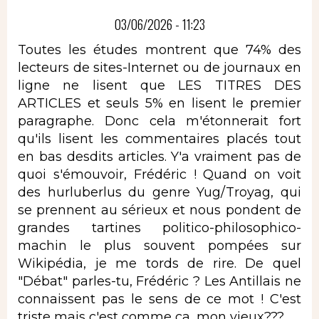
03/06/2026 - 11:23
Toutes les études montrent que 74% des
lecteurs de sites-Internet ou de journaux en
ligne ne lisent que LES TITRES DES
ARTICLES et seuls 5% en lisent le premier
paragraphe. Donc cela m'étonnerait fort
qu'ils lisent les commentaires placés tout
en bas desdits articles. Y'a vraiment pas de
quoi s'émouvoir, Frédéric ! Quand on voit
des hurluberlus du genre Yug/Troyag, qui
se prennent au sérieux et nous pondent de
grandes tartines politico-philosophico-
machin le plus souvent pompées sur
Wikipédia, je me tords de rire. De quel
"Débat" parles-tu, Frédéric ? Les Antillais ne
connaissent pas le sens de ce mot ! C'est
triste mais c'est comme ça, mon vieux???