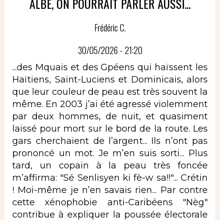
ALBÈ, ON POURRAIT PARLER AUSSI...
Frédéric C.
30/05/2026 - 21:20
...des Mquais et des Gpéens qui haïssent les
Haïtiens, Saint-Luciens et Dominicais, alors
que leur couleur de peau est très souvent la
même. En 2003 j’ai été agressé violemment
par deux hommes, de nuit, et quasiment
laissé pour mort sur le bord de la route. Les
gars cherchaient de l’argent... Ils n’ont pas
prononcé un mot. Je m’en suis sorti... Plus
tard, un copain à la peau très foncée
m’affirma: "Sé Senlisyen ki fè-w sa!!"... Crétin
! Moi-même je n’en savais rien... Par contre
cette xénophobie anti-Caribéens "Nèg"
contribue à expliquer la poussée électorale