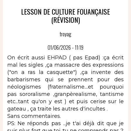
LESSON DE CULTURE FOUANÇAISE
(RÉVISION)
troyag
01/06/2026 - 11:19
On écrit aussi EHPAD ( pas Epad) :ça écrit
mal les sigles ,ça massacre des expressions
("on a ras la casquette") ,ça invente des
barbarismes qui se prennent pour des
néologismes (fraternalisme....et pourquoi
pas sororalisme ,granpèrealisme, tantisme
etc...tant qu'on y est ) et puis cerise sur le
gateau , ça traite les autres d'incultes .
Sans commentaires.
PS: Ne réponds pas ...je t'ai déjà dit que je
suis plus fort que toi ;tu ne comprends pas ?