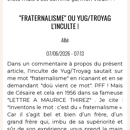
"FRATERNALISME" OU YUG/TROYAG
L'INCULTE !
Albè
07/06/2026 - 07:13
Dans un commentaire à propos du présent
article, l'inculte de Yug/Troyag sautait sur
me mot "fraternalisme" en ricanant et en se
demandant "doù vient ce mot". PFF ! Mais
de Césaire et cela en 1956 dans sa fameuse
"LETTRE A MAURICE THIREZ" . Je cite :
"Inventons le mot : c’est du « fraternalisme ».
Car il s’agit bel et bien d’un frère, d’un
grand frère qui, imbu de sa supériorité et
sûr de son expérience, vous prend la main