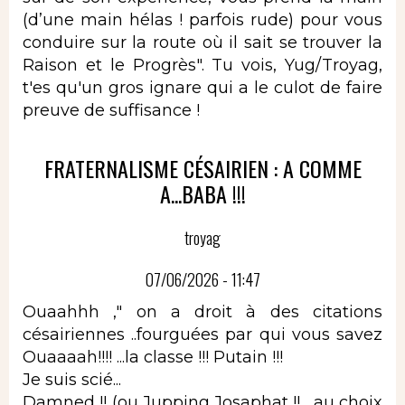
(d’une main hélas ! parfois rude) pour vous
conduire sur la route où il sait se trouver la
Raison et le Progrès". Tu vois, Yug/Troyag,
t'es qu'un gros ignare qui a le culot de faire
preuve de suffisance !
FRATERNALISME CÉSAIRIEN : A COMME
A...BABA !!!
troyag
07/06/2026 - 11:47
Ouaahhh ," on a droit à des citations
césairiennes ..fourguées par qui vous savez
Ouaaaah!!!! ...la classe !!! Putain !!!
Je suis scié...
Damned !! (ou Jupping Josaphat !! ...au choix