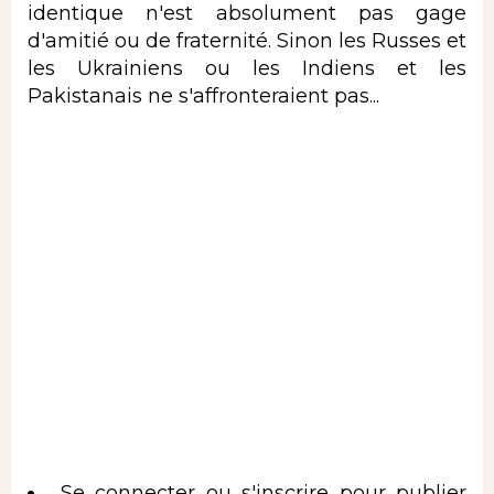
identique n'est absolument pas gage
d'amitié ou de fraternité. Sinon les Russes et
les Ukrainiens ou les Indiens et les
Pakistanais ne s'affronteraient pas...
Se connecter
ou
s'inscrire
pour publier