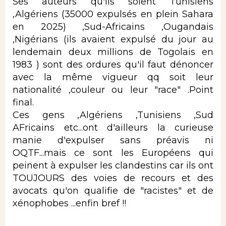
Ses auteurs qu'ils soient Tunisiens
,Algériens (35000 expulsés en plein Sahara
en 2025) ,Sud-Africains ,Ougandais
,Nigérians (ils avaient expulsé du jour au
lendemain deux millions de Togolais en
1983 ) sont des ordures qu'il faut dénoncer
avec la même vigueur qq soit leur
nationalité ,couleur ou leur "race" .Point
final.
Ces gens ,Algériens ,Tunisiens ,Sud
AFricains etc...ont d'ailleurs la curieuse
manie d'expulser sans préavis ni
OQTF...mais ce sont les Européens qui
peinent à expulser les clandestins car ils ont
TOUJOURS des voies de recours et des
avocats qu'on qualifie de "racistes" et de
xénophobes ...enfin bref !!