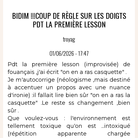
BIDIM !!!COUP DE RÈGLE SUR LES DOIGTS
PDT LA PREMIÈRE LESSON
troyag
01/06/2026 - 17:47
Pdt la première lesson (improvisée) de
fouançais ,j'ai écrit "on en a ras casquette" .
Je m'autocorrige (néologisme ,mais destiné
à accentuer un propos avec une nuance
d'ironie) :il fallait lire bien sûr "on en a ras la
casquette" .Le reste ss changement ,bien
sûr .
Que voulez-vous : l'environnement est
tellement toxique qu'on est ...intoxiqué
(répétition apparente chargée