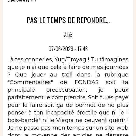
cerveau !!!!
PAS LE TEMPS DE REPONDRE...
Albè
07/06/2026 - 17:48
...à tes conneries, Yug/Troyag ! Tu t'imagines
que je n'ai que cela à faire de mes journées
? Que jouer au troll dans la rubrique
"Commentaires" de FONDAS soit ta
principale préoccupation, je peux
parfaitement le comprendre. Soit tu es payé
pour le faire soit ça de permet de ne plus
penser à ton incapacité érectile que ni le "
bois-bandé" ni le Viagra ne peuvent guérir !
Je ne passe pas mon temps sur un site-web
dont la moyenne des articles ne dépasse