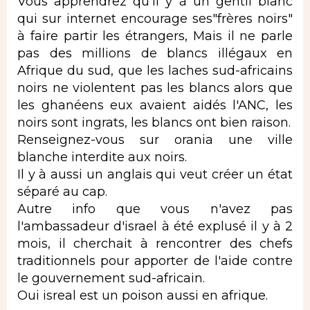
Vous apprendrez qu'il y à un gentil blanc
qui sur internet encourage ses"frères noirs"
à faire partir les étrangers, Mais il ne parle
pas des millions de blancs illégaux en
Afrique du sud, que les laches sud-africains
noirs ne violentent pas les blancs alors que
les ghanéens eux avaient aidés l'ANC, les
noirs sont ingrats, les blancs ont bien raison.
Renseignez-vous sur orania une ville
blanche interdite aux noirs.
Il y à aussi un anglais qui veut créer un état
séparé au cap.
Autre info que vous n'avez pas
l'ambassadeur d'israel à été explusé il y à 2
mois, il cherchait à rencontrer des chefs
traditionnels pour apporter de l'aide contre
le gouvernement sud-africain.
Oui isreal est un poison aussi en afrique.