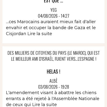
EST QUE ...
YEG
04/08/2026 - 14:27
....ces Marocains auraient mieux fait d'aller
envahir et occuper la bande de Gaza et le
Cisjordan
Lire la suite
DES MILLIERS DE CITOYENS DU PAYS (LE MAROC), QUI EST
LE MEILLEUR AMI D'ISRAËL, FUIENT VERS...L'ESPAGNE !
HELAS !
ALBÈ
03/08/2026 - 19:28
L'amendement visant à abattre les chiens
errants a été rejeté à l'Assemblée Nationale
de ceux qui
Lire la suite