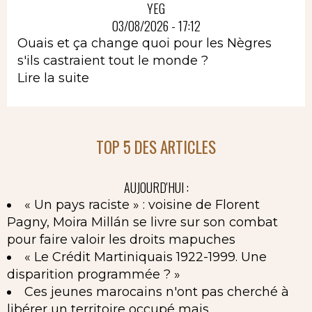
YEG
03/08/2026 - 17:12
Ouais et ça change quoi pour les Nègres
s'ils castraient tout le monde ?
Lire la suite
TOP 5 DES ARTICLES
AUJOURD'HUI :
« Un pays raciste » : voisine de Florent
Pagny, Moira Millán se livre sur son combat
pour faire valoir les droits mapuches
« Le Crédit Martiniquais 1922-1999. Une
disparition programmée ? »
Ces jeunes marocains n'ont pas cherché à
libérer un territoire occupé mais...