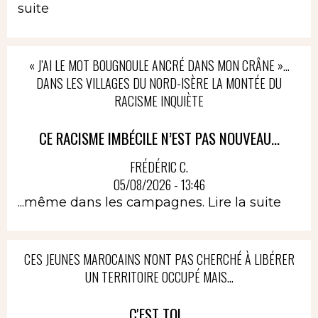
suite
« J’AI LE MOT BOUGNOULE ANCRÉ DANS MON CRÂNE »…
DANS LES VILLAGES DU NORD-ISÈRE LA MONTÉE DU
RACISME INQUIÈTE
CE RACISME IMBÉCILE N’EST PAS NOUVEAU...
FRÉDÉRIC C.
05/08/2026 - 13:46
...même dans les campagnes.
Lire la suite
CES JEUNES MAROCAINS N'ONT PAS CHERCHÉ À LIBÉRER
UN TERRITOIRE OCCUPÉ MAIS...
C'EST TOI...