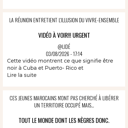
LA RÉUNION ENTRETIENT L'ILLUSION DU VIVRE-ENSEMBLE
VIDÉO À VOIR!!! URGENT
@LIDÉ
03/08/2026 - 17:14
Cette vidéo montrent ce que signifie être
noir à Cuba et Puerto- Rico et
Lire la suite
CES JEUNES MAROCAINS N'ONT PAS CHERCHÉ À LIBÉRER
UN TERRITOIRE OCCUPÉ MAIS...
TOUT LE MONDE DONT LES NÈGRES DONC.