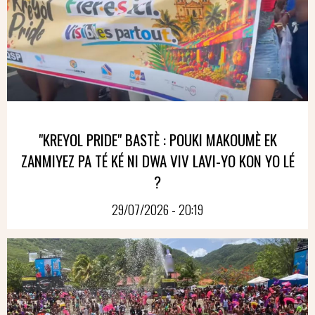
"KREYOL PRIDE" BASTÈ : POUKI MAKOUMÈ EK
ZANMIYEZ PA TÉ KÉ NI DWA VIV LAVI-YO KON YO LÉ
?
29/07/2026 - 20:19