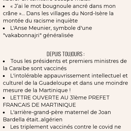
« J’ai le mot bougnoule ancré dans mon
crâne »… Dans les villages du Nord-Isère la
montée du racisme inquiète
L'Anse Meunier, symbole d'une
"vakabonnajri" généralisée
DEPUIS TOUJOURS :
Tous les présidents et premiers ministres de
la Caraïbe sont vaccinés
L'intolérable appauvrissement intellectuel et
culturel de la Guadeloupe et dans une moindre
mesure de la Martinique !
LETTRE OUVERTE AU 31ème PREFET
FRANCAIS DE MARTINIQUE
L'arrière-grand-père maternel de Joan
Bardella était...algérien
Les triplement vaccinés contre le covid ne