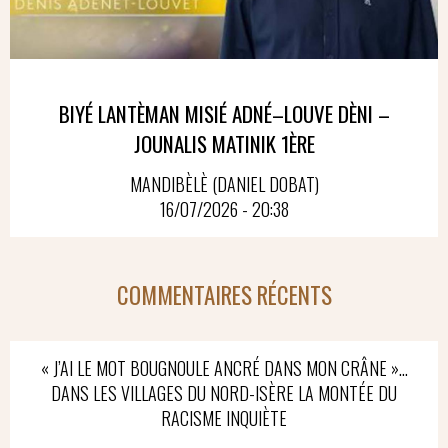
BIYÉ LANTÈMAN MISIÉ ADNÉ–LOUVE DÈNI –
JOUNALIS MATINIK 1ÈRE
MANDIBÈLÈ (DANIEL DOBAT)
16/07/2026 - 20:38
COMMENTAIRES RÉCENTS
« J’AI LE MOT BOUGNOULE ANCRÉ DANS MON CRÂNE »…
DANS LES VILLAGES DU NORD-ISÈRE LA MONTÉE DU
RACISME INQUIÈTE