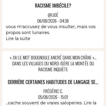
RACISME IMBÉCILE?
@LIDÉ
06/08/2026 - 04:38
vous m'accusez de vous insulter, mais vos
propos sont lunaires.
Lire la suite
« J’AI LE MOT BOUGNOULE ANCRÉ DANS MON CRÂNE »…
DANS LES VILLAGES DU NORD-ISÈRE LA MONTÉE DU
RACISME INQUIÈTE
DERRIÈRE CERTAINES HABITUDES DE LANGAGE SE...
FRÉDÉRIC C.
05/08/2026 - 15:01
...cache souvent de vraies saloperies.
Lire la