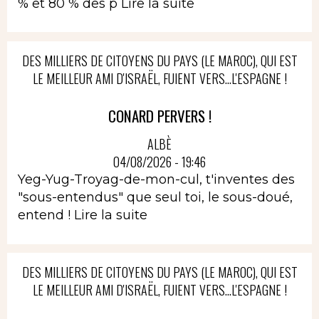
% et 80 % des p
Lire la suite
DES MILLIERS DE CITOYENS DU PAYS (LE MAROC), QUI EST
LE MEILLEUR AMI D'ISRAËL, FUIENT VERS...L'ESPAGNE !
CONARD PERVERS !
ALBÈ
04/08/2026 - 19:46
Yeg-Yug-Troyag-de-mon-cul, t'inventes des
"sous-entendus" que seul toi, le sous-doué,
entend !
Lire la suite
DES MILLIERS DE CITOYENS DU PAYS (LE MAROC), QUI EST
LE MEILLEUR AMI D'ISRAËL, FUIENT VERS...L'ESPAGNE !