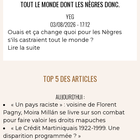
TOUT LE MONDE DONT LES NÈGRES DONC.
YEG
03/08/2026 - 17:12
Ouais et ça change quoi pour les Nègres
s'ils castraient tout le monde ?
Lire la suite
TOP 5 DES ARTICLES
AUJOURD'HUI :
« Un pays raciste » : voisine de Florent
Pagny, Moira Millán se livre sur son combat
pour faire valoir les droits mapuches
« Le Crédit Martiniquais 1922-1999. Une
disparition programmée ? »