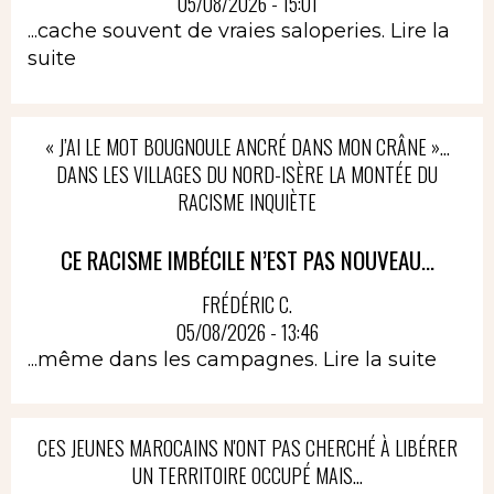
05/08/2026 - 15:01
...cache souvent de vraies saloperies.
Lire la
suite
« J’AI LE MOT BOUGNOULE ANCRÉ DANS MON CRÂNE »…
DANS LES VILLAGES DU NORD-ISÈRE LA MONTÉE DU
RACISME INQUIÈTE
CE RACISME IMBÉCILE N’EST PAS NOUVEAU...
FRÉDÉRIC C.
05/08/2026 - 13:46
...même dans les campagnes.
Lire la suite
CES JEUNES MAROCAINS N'ONT PAS CHERCHÉ À LIBÉRER
UN TERRITOIRE OCCUPÉ MAIS...