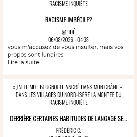
RACISME INQUIÈTE
RACISME IMBÉCILE?
@LIDÉ
06/08/2026 - 04:38
vous m'accusez de vous insulter, mais vos
propos sont lunaires.
Lire la suite
« J’AI LE MOT BOUGNOULE ANCRÉ DANS MON CRÂNE »…
DANS LES VILLAGES DU NORD-ISÈRE LA MONTÉE DU
RACISME INQUIÈTE
DERRIÈRE CERTAINES HABITUDES DE LANGAGE SE...
FRÉDÉRIC C.