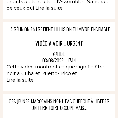
errants a été rejeté à l'Assemblée Nationale
de ceux qui
Lire la suite
LA RÉUNION ENTRETIENT L'ILLUSION DU VIVRE-ENSEMBLE
VIDÉO À VOIR!!! URGENT
@LIDÉ
03/08/2026 - 17:14
Cette vidéo montrent ce que signifie être
noir à Cuba et Puerto- Rico et
Lire la suite
CES JEUNES MAROCAINS N'ONT PAS CHERCHÉ À LIBÉRER
UN TERRITOIRE OCCUPÉ MAIS...