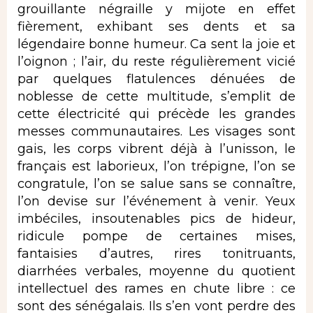
grouillante négraille y mijote en effet
fièrement, exhibant ses dents et sa
légendaire bonne humeur. Ca sent la joie et
l’oignon ; l’air, du reste régulièrement vicié
par quelques flatulences dénuées de
noblesse de cette multitude, s’emplit de
cette électricité qui précède les grandes
messes communautaires. Les visages sont
gais, les corps vibrent déjà à l’unisson, le
français est laborieux, l’on trépigne, l’on se
congratule, l’on se salue sans se connaître,
l’on devise sur l’événement à venir. Yeux
imbéciles, insoutenables pics de hideur,
ridicule pompe de certaines mises,
fantaisies d’autres, rires tonitruants,
diarrhées verbales, moyenne du quotient
intellectuel des rames en chute libre : ce
sont des sénégalais. Ils s’en vont perdre des