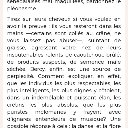
sénégalaises mal maquillées, pardonnez le
pléonasme.
Tirez sur leurs cheveux si vous voulez en
avoir la preuve : ils vous resteront dans les
mains —certains sont collés au crâne, ne
vous laissez pas abuser—, suintant de
graisse, agressant votre nez de leurs
insoutenables relents de caoutchouc brûlé,
de produits suspects, de semence mâle
séchée. Bercy, enfin, est une source de
perplexité. Comment expliquer, en effet,
que les individus les plus respectables, les
plus intelligents, les plus dignes y côtoient,
dans un indémêlable et puissant élan, les
crétins les plus absolus, que les plus
puristes mélomanes y frayent avec
d’ignares entendeurs de musique? Une
possible réponse à cela : la danse, et la fibre