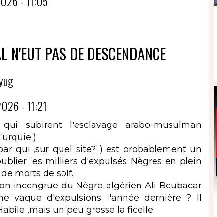
026 - 11:05
AL N'EUT PAS DE DESCENDANCE
yug
026 - 11:21
 qui subirent l'esclavage arabo-musulman
Turquie )
ar qui ,sur quel site? ) est probablement un
oublier les milliers d'expulsés Nègres en plein
de morts de soif.
ion incongrue du Nègre algérien Ali Boubacar
e vague d'expulsions l'année dernière ? Il
Habile ,mais un peu grosse la ficelle.