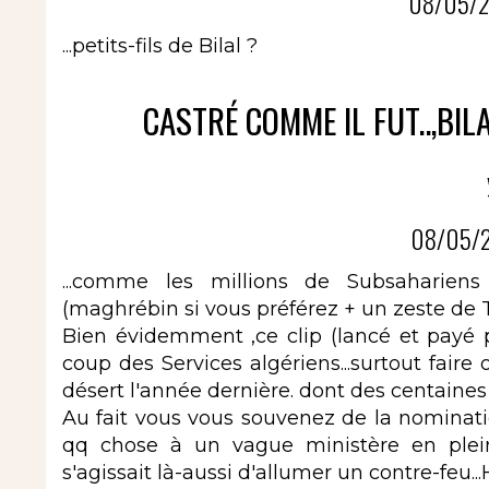
08/05/2
...petits-fils de Bilal ?
CASTRÉ COMME IL FUT..,BIL
08/05/2
...comme les millions de Subsahariens
(maghrébin si vous préférez + un zeste de 
Bien évidemment ,ce clip (lancé et payé p
coup des Services algériens...surtout faire 
désert l'année dernière. dont des centaines 
Au fait vous vous souvenez de la nominat
qq chose à un vague ministère en plein
s'agissait là-aussi d'allumer un contre-feu...