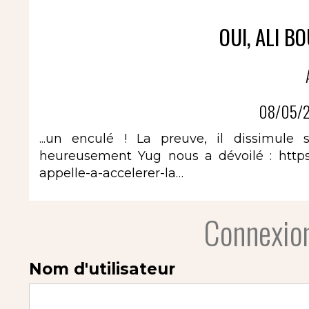
OUI, ALI B
08/05/2
...un enculé ! La preuve, il dissimul
heureusement Yug nous a dévoilé :
http
appelle-a-accelerer-la…
Connexion
Nom d'utilisateur