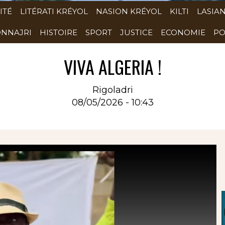
ITÉ
LITÉRATI KRÉYOL
NASION KRÉYOL
KILTI
LASIA
NNAJRI
HISTOIRE
SPORT
JUSTICE
ECONOMIE
PO
VIVA ALGERIA !
Rigoladri
08/05/2026 - 10:43