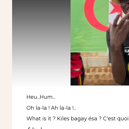
Heu...Hum...
Oh la-la ! Ah la-la !...
What is it ? Kiles bagay ésa ? C'est quoi