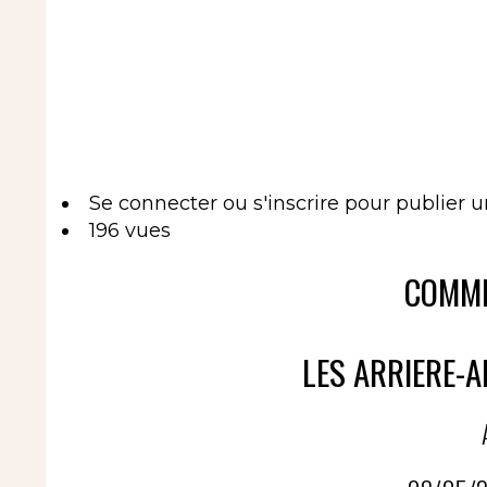
Se connecter
ou
s'inscrire
pour publier 
196 vues
COMME
LES ARRIERE-A