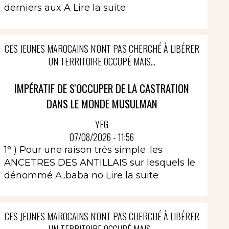
derniers aux A
Lire la suite
CES JEUNES MAROCAINS N'ONT PAS CHERCHÉ À LIBÉRER
UN TERRITOIRE OCCUPÉ MAIS...
IMPÉRATIF DE S'OCCUPER DE LA CASTRATION
DANS LE MONDE MUSULMAN
YEG
07/08/2026 - 11:56
1° ) Pour une raison très simple :les
ANCETRES DES ANTILLAIS sur lesquels le
dénommé A..baba no
Lire la suite
CES JEUNES MAROCAINS N'ONT PAS CHERCHÉ À LIBÉRER
UN TERRITOIRE OCCUPÉ MAIS...