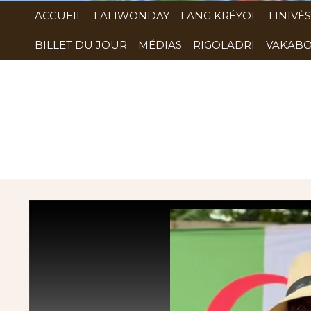
ACCUEIL
LALIWONDAY
LANG KRÉYOL
LINIVÈS
BILLET DU JOUR
MÉDIAS
RIGOLADRI
VAKABO
Rubrique