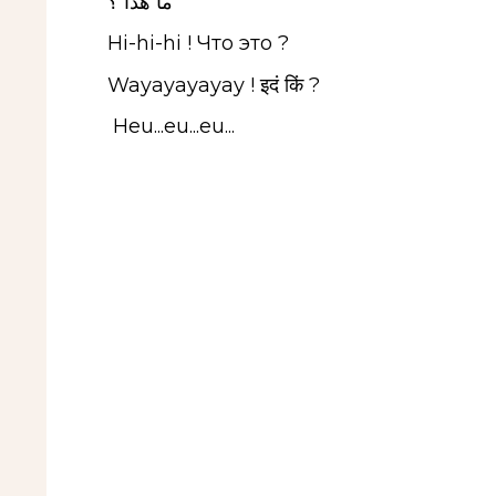
ما هذا ؟
Hi-hi-hi ! Что это ?
Wayayayayay ! इदं किं ?
Heu...eu...eu...