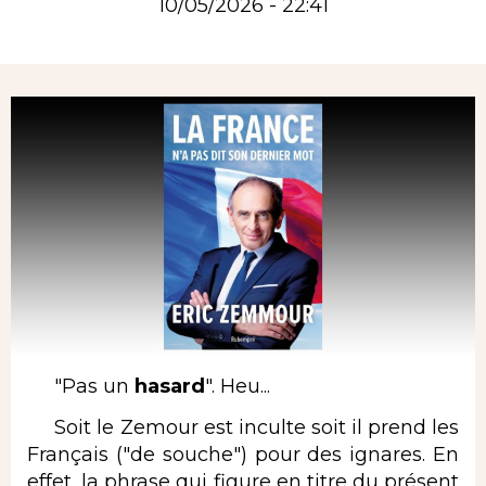
10/05/2026 - 22:41
Rubrique
"Pas un
hasard
". Heu...
Soit le Zemour est inculte soit il prend les
Français ("de souche") pour des ignares. En
effet, la phrase qui figure en titre du présent