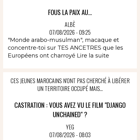
FOUS LA PAIX AU...
ALBÈ
07/08/2026 - 09:25
"Monde arabo-musulman", macaque et
concentre-toi sur TES ANCETRES que les
Européens ont charroyé
Lire la suite
CES JEUNES MAROCAINS N'ONT PAS CHERCHÉ À LIBÉRER
UN TERRITOIRE OCCUPÉ MAIS...
CASTRATION : VOUS AVEZ VU LE FILM "DJANGO
UNCHAINED" ?
YEG
07/08/2026 - 08:03