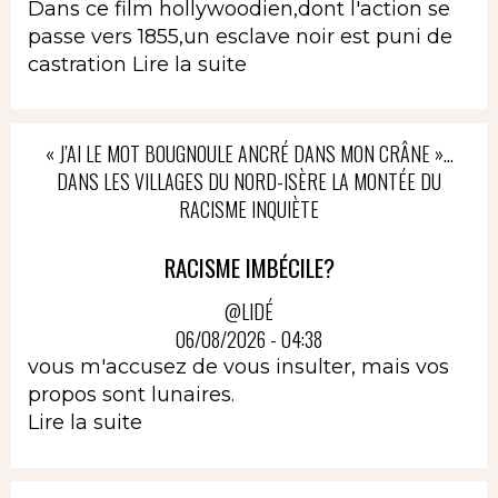
Dans ce film hollywoodien,dont l'action se
passe vers 1855,un esclave noir est puni de
castration
Lire la suite
« J’AI LE MOT BOUGNOULE ANCRÉ DANS MON CRÂNE »…
DANS LES VILLAGES DU NORD-ISÈRE LA MONTÉE DU
RACISME INQUIÈTE
RACISME IMBÉCILE?
@LIDÉ
06/08/2026 - 04:38
vous m'accusez de vous insulter, mais vos
propos sont lunaires.
Lire la suite