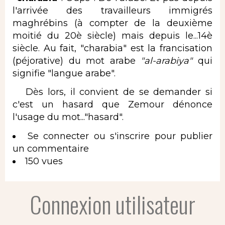
l'arrivée des travailleurs immigrés
maghrébins (à compter de la deuxième
moitié du 20è siècle) mais depuis le...14è
siècle. Au fait, "charabia" est la francisation
(péjorative) du mot arabe
"al-arabiya"
qui
signifie "langue arabe".
Dès lors, il convient de se demander si
c'est un hasard que Zemour dénonce
l'usage du mot..."hasard".
Se connecter
ou
s'inscrire
pour publier
un commentaire
150 vues
Connexion utilisateur