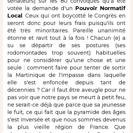
sénateurs) sur les 80 convoqués qu'a été
votée la demande d'un
Pouvoir Normatif
Local
. Ceux qui ont boycotté le Congrès en
seront donc pour leurs frais puisqu'ils ont
été très minoritaires. Pareille unanimité
étonne et ravit tout à la fois ! Chacun (e) a
su se départir de ses postures (ses
rodomontades trop souvent) habituelles
pour ne considérer qu'une chose et une
seule : comment faire pour tenter de sortir
la Martinique de l'impasse dans laquelle
elle s'est enfoncée depuis tant de
décennies ? Car il faut être aveugle pour ne
pas voir que notre pays se meurt à petit feu,
ne serait-ce déjà que parce que sa jeunesse
le fuit, ce qui fait que la pyramide des âges
s'est inversée et que nous sommes devenus
la plus vieille région de France. Que