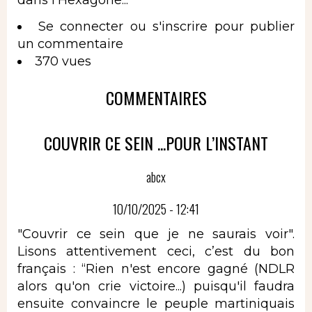
dans l'Hexagone...
Se connecter
ou
s'inscrire
pour publier
un commentaire
370 vues
COMMENTAIRES
COUVRIR CE SEIN ...POUR L’INSTANT
abcx
10/10/2025 - 12:41
"Couvrir ce sein que je ne saurais voir".
Lisons attentivement ceci, c’est du bon
français : “Rien n'est encore gagné (NDLR
alors qu'on crie victoire...) puisqu'il faudra
ensuite convaincre le peuple martiniquais