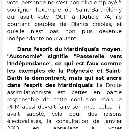
vote, personne ne s'est non plus employé à
souligner l'exemple de Saint-Barthélémy
qui avait voté "OUI" à l'Article 74, île
pourtant peuplée de Blancs créoles, et
qu'elle n'est pas non plus devenue
indépendante pour autant.
Dans l'esprit du Martiniquais moyen,
"Autonomie" signifie "Passerelle vers
l'Indépendance", ce qui est faux comme
les exemples de la Polynésie et Saint-
Barth le démontrent, mais qui est ancré
dans l'esprit des Martiniquais
. La Droite
assimilationniste est certes en partie
responsable de cette confusion mais le
PPM aussi devrait faire son mea culpa : il
avait saboté
,
cela pour des raisons
électoralistes, la consultation de janvier
2010 en appellant à voter