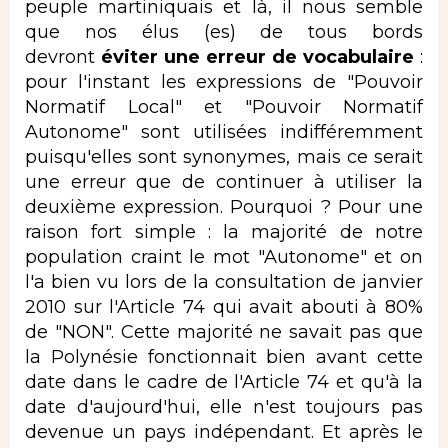
peuple martiniquais et là, il nous semble
que nos élus (es) de tous bords
devront
éviter une erreur de vocabulaire
:
pour l'instant les expressions de "Pouvoir
Normatif Local" et "Pouvoir Normatif
Autonome" sont utilisées indifféremment
puisqu'elles sont synonymes, mais ce serait
une erreur que de continuer à utiliser la
deuxième expression. Pourquoi ? Pour une
raison fort simple : la majorité de notre
population craint le mot "Autonome" et on
l'a bien vu lors de la consultation de janvier
2010 sur l'Article 74 qui avait abouti à 80%
de "NON". Cette majorité ne savait pas que
la Polynésie fonctionnait bien avant cette
date dans le cadre de l'Article 74 et qu'à la
date d'aujourd'hui, elle n'est toujours pas
devenue un pays indépendant. Et après le