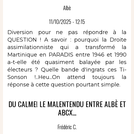
Albè
11/10/2025 - 12:15
Diversion pour ne pas répondre à la
QUESTION ! A savoir : pourquoi la Droite
assimilationniste qui a transformé la
Martinique en PARADIS entre 1946 et 1990
a-t-elle été quasiment balayée par les
électeurs ? Quelle bande d'ingrats ces Ti-
Sonson !...Heu...On attend toujours la
réponse à cette question pourtant simple.
DU CALME! LE MALENTENDU ENTRE ALBÈ ET
ABCX...
Frédéric C.