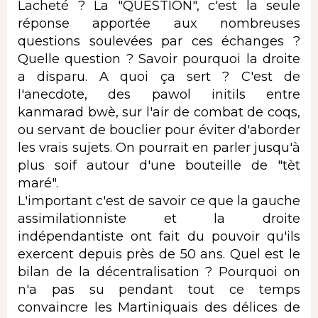
Lacheté ? La "QUESTION", c'est la seule
réponse apportée aux nombreuses
questions soulevées par ces échanges ?
Quelle question ? Savoir pourquoi la droite
a disparu. A quoi ça sert ? C'est de
l'anecdote, des pawol initils entre
kanmarad bwè, sur l'air de combat de coqs,
ou servant de bouclier pour éviter d'aborder
les vrais sujets. On pourrait en parler jusqu'à
plus soif autour d'une bouteille de "tèt
maré".
L'important c'est de savoir ce que la gauche
assimilationniste et la droite
indépendantiste ont fait du pouvoir qu'ils
exercent depuis près de 50 ans. Quel est le
bilan de la décentralisation ? Pourquoi on
n'a pas su pendant tout ce temps
convaincre les Martiniquais des délices de