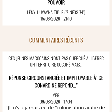
POUVOIR
LÉNY-HUYAYNA TIBLE ("ZINFOS 74")
15/06/2026 - 21:10
COMMENTAIRES RÉCENTS
CES JEUNES MAROCAINS N'ONT PAS CHERCHÉ À LIBÉRER
UN TERRITOIRE OCCUPÉ MAIS...
RÉPONSE CIRCONSTANCIÉE ET IMPITOYABLE À" CE
CONARD NE REPOND..."
YEG
09/08/2026 - 17:04
1)Il n'y a jamais eu de "colonisation arabe de