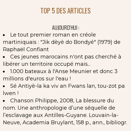
TOP 5 DES ARTICLES
AUJOURD'HUI :
Le tout premier roman en créole
martiniquais : "Jik dèyè do Bondyé" (1979) de
Raphaël Confiant
Ces jeunes marocains n'ont pas cherché à
libérer un territoire occupé mais...
1.000 bateaux à l'Anse Meunier et donc 3
millions d'euros sur l'eau !
Sé Antiyè-la ka viv an Fwans lan, tou-zot pa
lwen !
Chanson Philippe, 2008, La blessure du
nom. Une anthropologie d’une séquelle de
l’esclavage aux Antilles-Guyane. Louvain-la-
Neuve, Academia Bruylant, 158 p., ann., bibliogr.