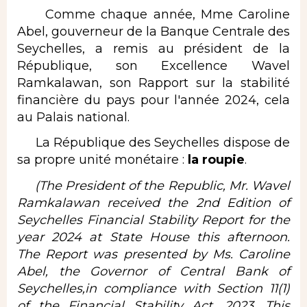
Comme chaque année, Mme Caroline
Abel, gouverneur de la Banque Centrale des
Seychelles, a remis au président de la
République, son Excellence Wavel
Ramkalawan, son Rapport sur la stabilité
financière du pays pour l'année 2024, cela
au Palais national.
La République des Seychelles dispose de
sa propre unité monétaire :
la roupie
.
(The President of the Republic, Mr. Wavel
Ramkalawan received the 2nd Edition of
Seychelles Financial Stability Report for the
year 2024 at State House this afternoon.
The Report was presented by Ms. Caroline
Abel, the Governor of Central Bank of
Seychelles,in compliance with Section 11(1)
of the Financial Stability Act, 2023. This