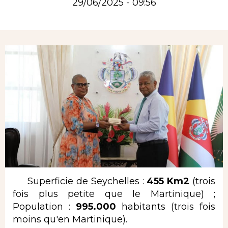
29/06/2025 - 09:56
Rubrique
Superficie de Seychelles :
455 Km2
(trois
fois plus petite que le Martinique) ;
Population :
995.000
habitants (trois fois
moins qu'en Martinique).