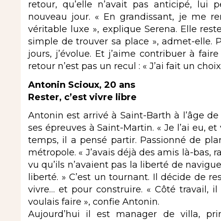
retour, qu’elle n’avait pas anticipé, lui
nouveau jour. « En grandissant, je me re
véritable luxe », explique Serena. Elle rest
simple de trouver sa place », admet-elle. P
jours, j’évolue. Et j’aime contribuer à faire
retour n’est pas un recul : « J’ai fait un choix
Antonin Scioux, 20 ans
Rester, c’est vivre libre
Antonin est arrivé à Saint-Barth à l’âge de
ses épreuves à Saint-Martin. « Je l’ai eu, et
temps, il a pensé partir. Passionné de pla
métropole. « J’avais déjà des amis là-bas, rac
vu qu’ils n’avaient pas la liberté de naviguer
liberté. » C’est un tournant. Il décide de re
vivre… et pour construire. « Côté travail, i
voulais faire », confie Antonin.
Aujourd’hui il est manager de villa, p