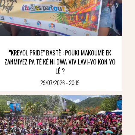
"KREYOL PRIDE" BASTÈ : POUKI MAKOUMÈ EK
ZANMIYEZ PA TÉ KÉ NI DWA VIV LAVI-YO KON YO
LÉ ?
29/07/2026 - 20:19