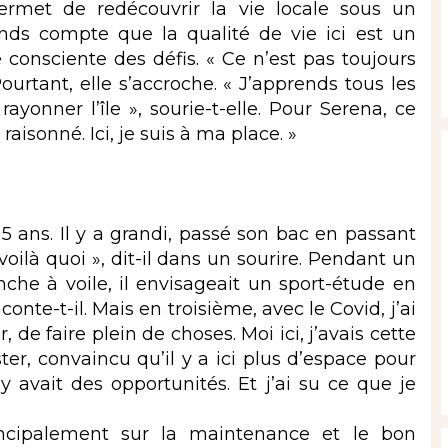
 permet de redécouvrir la vie locale sous un
nds compte que la qualité de vie ici est un
e consciente des défis. « Ce n’est pas toujours
ourtant, elle s’accroche. « J’apprends tous les
 rayonner l’île », sourie-t-elle. Pour Serena, ce
 raisonné. Ici, je suis à ma place. »
 5 ans. Il y a grandi, passé son bac en passant
 voilà quoi », dit-il dans un sourire. Pendant un
nche à voile, il envisageait un sport-étude en
onte-t-il. Mais en troisième, avec le Covid, j’ai
, de faire plein de choses. Moi ici, j’avais cette
ster, convaincu qu’il y a ici plus d’espace pour
l y avait des opportunités. Et j’ai su ce que je
rincipalement sur la maintenance et le bon