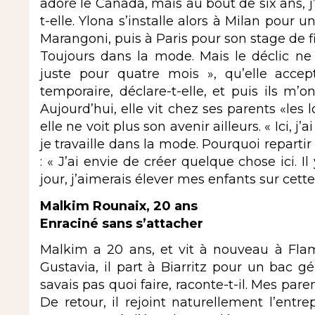
adoré le Canada, mais au bout de six ans, j’
t-elle. Ylona s’installe alors à Milan pour
Marangoni, puis à Paris pour son stage de f
Toujours dans la mode. Mais le déclic ne 
juste pour quatre mois », qu’elle accep
temporaire, déclare-t-elle, et puis ils m
Aujourd’hui, elle vit chez ses parents «les 
elle ne voit plus son avenir ailleurs. « Ici, 
je travaille dans la mode. Pourquoi repartir 
: « J’ai envie de créer quelque chose ici. Il
jour, j’aimerais élever mes enfants sur cette
Malkim Rounaix, 20 ans
Enraciné sans s’attacher
Malkim a 20 ans, et vit à nouveau à Flama
Gustavia, il part à Biarritz pour un bac gé
savais pas quoi faire, raconte-t-il. Mes pare
De retour, il rejoint naturellement l’entre