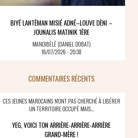
BIYÉ LANTÈMAN MISIÉ ADNÉ–LOUVE DÈNI –
JOUNALIS MATINIK 1ÈRE
MANDIBÈLÈ (DANIEL DOBAT)
16/07/2026 - 20:38
COMMENTAIRES RÉCENTS
CES JEUNES MAROCAINS N'ONT PAS CHERCHÉ À LIBÉRER
UN TERRITOIRE OCCUPÉ MAIS...
YEG, VOICI TON ARRIÈRE-ARRIÈRE-ARRIÈRE
GRAND-MÈRE !