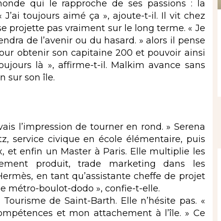
nde qui le rapproche de ses passions : la
 J’ai toujours aimé ça », ajoute-t-il. Il vit chez
 projette pas vraiment sur le long terme. « Je
ndra de l’avenir ou du hasard. » alors il pense
our obtenir son capitaine 200 et pouvoir ainsi
toujours là », affirme-t-il. Malkim avance sans
 sur son île.
vais l’impression de tourner en rond. » Serena
tz, service civique en école élémentaire, puis
et enfin un Master à Paris. Elle multiplie les
ppement produit, trade marketing dans les
rmès, en tant qu’assistante cheffe de projet
e métro-boulot-dodo », confie-t-elle.
 Tourisme de Saint-Barth. Elle n’hésite pas. «
 compétences et mon attachement à l’île. » Ce