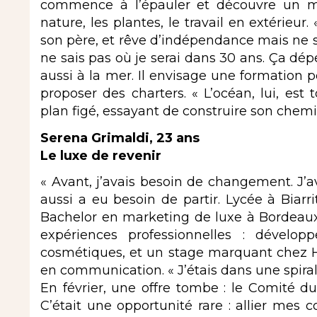
commence à l’épauler et découvre un mo
nature, les plantes, le travail en extérieur. «
son père, et rêve d’indépendance mais ne se
ne sais pas où je serai dans 30 ans. Ça dépe
aussi à la mer. Il envisage une formation p
proposer des charters. « L’océan, lui, est 
plan figé, essayant de construire son chemin
Serena Grimaldi, 23 ans
Le luxe de revenir
« Avant, j’avais besoin de changement. J’a
aussi a eu besoin de partir. Lycée à Biarri
Bachelor en marketing de luxe à Bordeaux, 
expériences professionnelles : dévelo
cosmétiques, et un stage marquant chez He
en communication. « J’étais dans une spiral
En février, une offre tombe : le Comité du
C’était une opportunité rare : allier mes