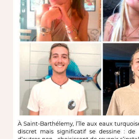
À Saint-Barthélemy, l’île aux eaux turquoi
discret mais significatif se dessine : d