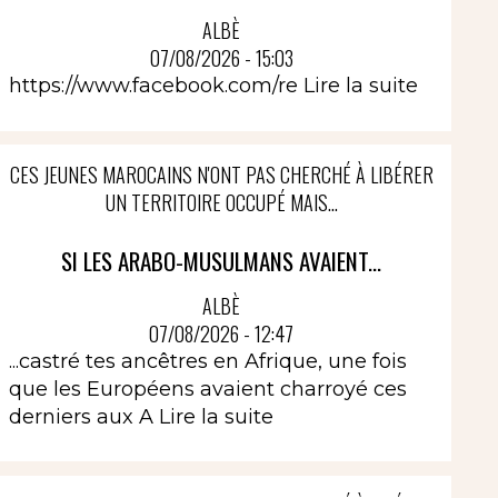
ALBÈ
07/08/2026 - 15:03
https://www.facebook.com/re
Lire la suite
CES JEUNES MAROCAINS N'ONT PAS CHERCHÉ À LIBÉRER
UN TERRITOIRE OCCUPÉ MAIS...
SI LES ARABO-MUSULMANS AVAIENT...
ALBÈ
07/08/2026 - 12:47
...castré tes ancêtres en Afrique, une fois
que les Européens avaient charroyé ces
derniers aux A
Lire la suite