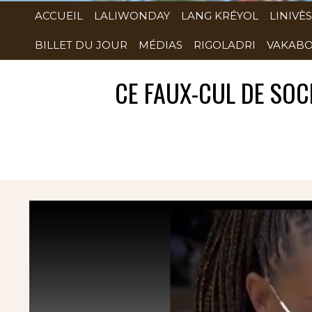
ACCUEIL
LALIWONDAY
LANG KRÉYOL
LINIVÈS
BILLET DU JOUR
MÉDIAS
RIGOLADRI
VAKABO
CE FAUX-CUL DE SOC
Rubrique