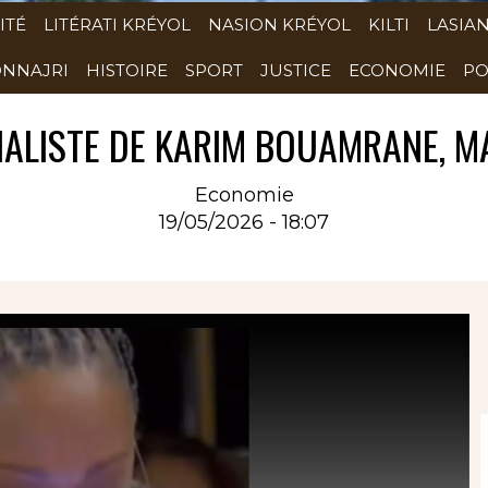
ITÉ
LITÉRATI KRÉYOL
NASION KRÉYOL
KILTI
LASIA
NNAJRI
HISTOIRE
SPORT
JUSTICE
ECONOMIE
PO
IALISTE DE KARIM BOUAMRANE, MAI
Economie
19/05/2026 - 18:07