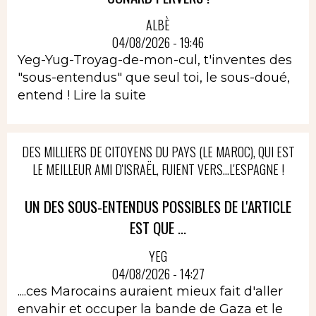
ALBÈ
04/08/2026 - 19:46
Yeg-Yug-Troyag-de-mon-cul, t'inventes des
"sous-entendus" que seul toi, le sous-doué,
entend !
Lire la suite
DES MILLIERS DE CITOYENS DU PAYS (LE MAROC), QUI EST
LE MEILLEUR AMI D'ISRAËL, FUIENT VERS...L'ESPAGNE !
UN DES SOUS-ENTENDUS POSSIBLES DE L'ARTICLE
EST QUE ...
YEG
04/08/2026 - 14:27
....ces Marocains auraient mieux fait d'aller
envahir et occuper la bande de Gaza et le