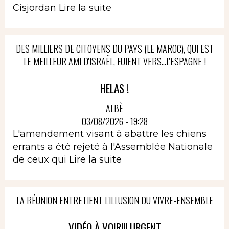
Cisjordan
Lire la suite
DES MILLIERS DE CITOYENS DU PAYS (LE MAROC), QUI EST
LE MEILLEUR AMI D'ISRAËL, FUIENT VERS...L'ESPAGNE !
HELAS !
ALBÈ
03/08/2026 - 19:28
L'amendement visant à abattre les chiens
errants a été rejeté à l'Assemblée Nationale
de ceux qui
Lire la suite
LA RÉUNION ENTRETIENT L'ILLUSION DU VIVRE-ENSEMBLE
VIDÉO À VOIR!!! URGENT