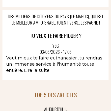
DES MILLIERS DE CITOYENS DU PAYS (LE MAROC), QUI EST
LE MEILLEUR AMI D'ISRAËL, FUIENT VERS...L'ESPAGNE !
TU VEUX TE FAIRE PIQUER ?
YEG
03/08/2026 - 17:08
Vaut mieux te faire euthanasier ..tu rendras
un immense service à l'humanité toute
entière.
Lire la suite
TOP 5 DES ARTICLES
AUJOURD'HUI :