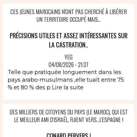
CES JEUNES MAROCAINS N'ONT PAS CHERCHÉ À LIBÉRER
UN TERRITOIRE OCCUPÉ MAIS...
PRÉCISIONS UTILES ET ASSEZ INTÉRESSANTES SUR
LA CASTRATION..
YEG
04/08/2026 - 21:37
Telle que pratiquée longuement dans les
pays arabo-musulmans ,elle tuait entre 75
% et 80 % des p
Lire la suite
DES MILLIERS DE CITOYENS DU PAYS (LE MAROC), QUI EST
LE MEILLEUR AMI D'ISRAËL, FUIENT VERS...L'ESPAGNE !
CONARD PERVERS !