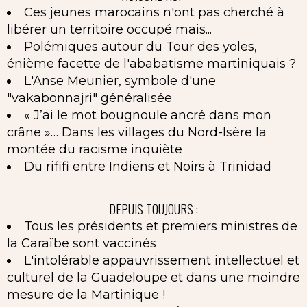
Ces jeunes marocains n'ont pas cherché à
libérer un territoire occupé mais...
Polémiques autour du Tour des yoles,
énième facette de l'ababatisme martiniquais ?
L'Anse Meunier, symbole d'une
"vakabonnajri" généralisée
« J’ai le mot bougnoule ancré dans mon
crâne »… Dans les villages du Nord-Isère la
montée du racisme inquiète
Du rififi entre Indiens et Noirs à Trinidad
DEPUIS TOUJOURS :
Tous les présidents et premiers ministres de
la Caraïbe sont vaccinés
L'intolérable appauvrissement intellectuel et
culturel de la Guadeloupe et dans une moindre
mesure de la Martinique !