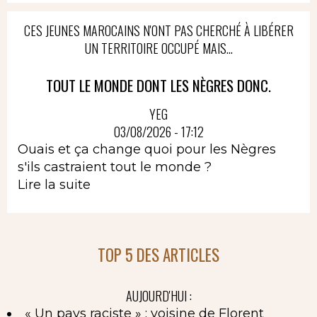
CES JEUNES MAROCAINS N'ONT PAS CHERCHÉ À LIBÉRER
UN TERRITOIRE OCCUPÉ MAIS...
TOUT LE MONDE DONT LES NÈGRES DONC.
YEG
03/08/2026 - 17:12
Ouais et ça change quoi pour les Nègres
s'ils castraient tout le monde ?
Lire la suite
TOP 5 DES ARTICLES
AUJOURD'HUI :
« Un pays raciste » : voisine de Florent