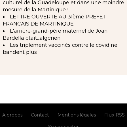
culturel de la Guadeloupe et dans une moindre
mesure de la Martinique !
LETTRE OUVERTE AU 31ème PREFET
FRANCAIS DE MARTINIQUE
L'arrière-grand-père maternel de Joan
Bardella était...algérien
Les triplement vaccinés contre le covid ne
bandent plus
A propos
Contact
Mentions légales
Flux RSS
Se connecter