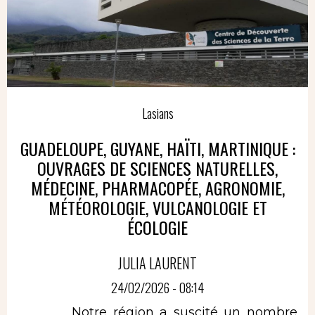
Lasians
GUADELOUPE, GUYANE, HAÏTI, MARTINIQUE :
OUVRAGES DE SCIENCES NATURELLES,
MÉDECINE, PHARMACOPÉE, AGRONOMIE,
MÉTÉOROLOGIE, VULCANOLOGIE ET
ÉCOLOGIE
JULIA LAURENT
24/02/2026 - 08:14
Notre région a suscité un nombre