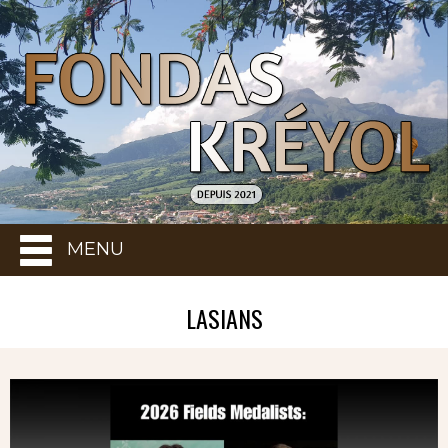
MENU
LASIANS