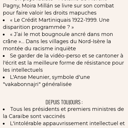
Pagny, Moira Millán se livre sur son combat
pour faire valoir les droits mapuches
« Le Crédit Martiniquais 1922-1999. Une
disparition programmée ? »
« J’ai le mot bougnoule ancré dans mon
crâne »… Dans les villages du Nord-Isère la
montée du racisme inquiète
Se garder de la vidéo-perso et se cantoner à
l'écrit est la meilleure forme de résistance pour
les intellectuels
L'Anse Meunier, symbole d'une
"vakabonnajri" généralisée
DEPUIS TOUJOURS :
Tous les présidents et premiers ministres de
la Caraïbe sont vaccinés
L'intolérable appauvrissement intellectuel et