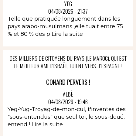
YEG
04/08/2026 - 21:37
Telle que pratiquée longuement dans les
pays arabo-musulmans ,elle tuait entre 75
% et 80 % des p
Lire la suite
DES MILLIERS DE CITOYENS DU PAYS (LE MAROC), QUI EST
LE MEILLEUR AMI D'ISRAËL, FUIENT VERS...L'ESPAGNE !
CONARD PERVERS !
ALBÈ
04/08/2026 - 19:46
Yeg-Yug-Troyag-de-mon-cul, t'inventes des
"sous-entendus" que seul toi, le sous-doué,
entend !
Lire la suite