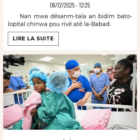
06/12/2025 - 12:25
Nan mwa désanm-tala an bidim bato-
lopital chinwa pou rivé atè la-Babad.
LIRE LA SUITE