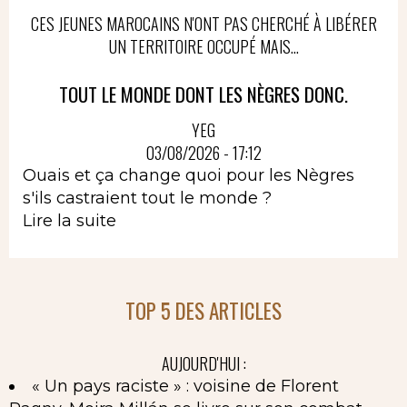
CES JEUNES MAROCAINS N'ONT PAS CHERCHÉ À LIBÉRER
UN TERRITOIRE OCCUPÉ MAIS...
TOUT LE MONDE DONT LES NÈGRES DONC.
YEG
03/08/2026 - 17:12
Ouais et ça change quoi pour les Nègres
s'ils castraient tout le monde ?
Lire la suite
TOP 5 DES ARTICLES
AUJOURD'HUI :
« Un pays raciste » : voisine de Florent