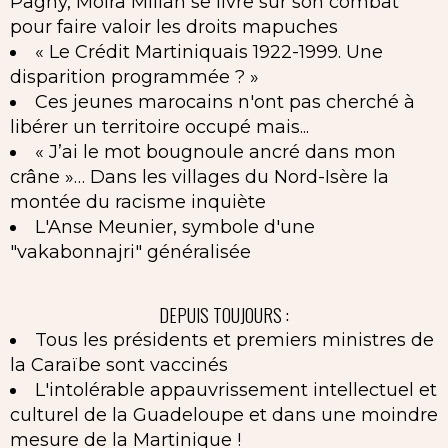
Pagny, Moira Millán se livre sur son combat
pour faire valoir les droits mapuches
« Le Crédit Martiniquais 1922-1999. Une
disparition programmée ? »
Ces jeunes marocains n'ont pas cherché à
libérer un territoire occupé mais...
« J’ai le mot bougnoule ancré dans mon
crâne »… Dans les villages du Nord-Isère la
montée du racisme inquiète
L'Anse Meunier, symbole d'une
"vakabonnajri" généralisée
DEPUIS TOUJOURS :
Tous les présidents et premiers ministres de
la Caraïbe sont vaccinés
L'intolérable appauvrissement intellectuel et
culturel de la Guadeloupe et dans une moindre
mesure de la Martinique !