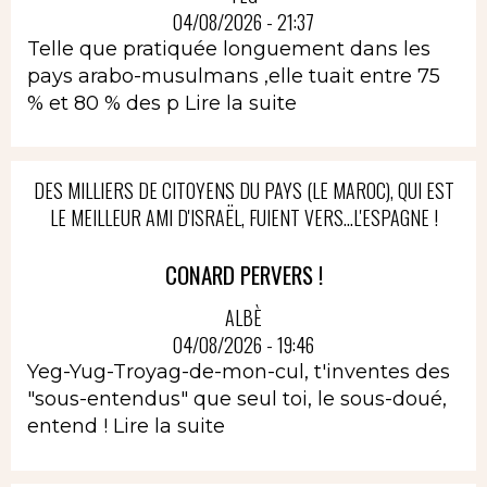
04/08/2026 - 21:37
Telle que pratiquée longuement dans les
pays arabo-musulmans ,elle tuait entre 75
% et 80 % des p
Lire la suite
DES MILLIERS DE CITOYENS DU PAYS (LE MAROC), QUI EST
LE MEILLEUR AMI D'ISRAËL, FUIENT VERS...L'ESPAGNE !
CONARD PERVERS !
ALBÈ
04/08/2026 - 19:46
Yeg-Yug-Troyag-de-mon-cul, t'inventes des
"sous-entendus" que seul toi, le sous-doué,
entend !
Lire la suite