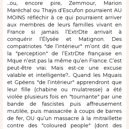
...ou, encore pire, Zemmour, Marion
Maréchal ou Thaÿs d’Escufon pourraient AU
MOINS réfléchir à ce qui pourraient arriver
aux membres de leurs familles vivant en
France si jamais l’ExtrDte arrivait à
conquérir l’Élysée et Matignon. Des
compatriotes "de l’intérieur" m’ont dit que
la "perception" de l’ExtrDte française en
Mque n’est pas la même qu’en France. C’est
peut-être vrai. Mais est-ce une excuse
valable et intelligente?... Quand les Mquais
et Gpéens "de l’intérieur" apprendront que
leur fille (chabine ou mulatresse) a été
violée plusieurs fois en "tournante" par une
bande de fascistes puis affreusement
mutilée, puis massacrée à coups de barres
de fer, OU qu’un massacre à la mitraillette
contre des "coloured people" (dont des