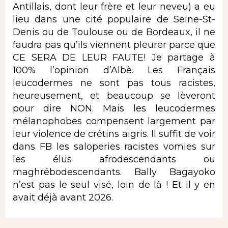
Antillais, dont leur frère et leur neveu) a eu
lieu dans une cité populaire de Seine-St-
Denis ou de Toulouse ou de Bordeaux, il ne
faudra pas qu’ils viennent pleurer parce que
CE SERA DE LEUR FAUTE! Je partage à
100% l’opinion d’Albè. Les Français
leucodermes ne sont pas tous racistes,
heureusement, et beaucoup se lèveront
pour dire NON. Mais les leucodermes
mélanophobes compensent largement par
leur violence de crétins aigris. Il suffit de voir
dans FB les saloperies racistes vomies sur
les élus afrodescendants ou
maghrébodescendants. Bally Bagayoko
n’est pas le seul visé, loin de là ! Et il y en
avait déjà avant 2026.