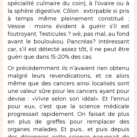
spécialité culinaire du coin), à l’ovaire ou à
la sphère digestive. Côlon : extirpable si pris
à temps même pleinement constitué ;
Vessie : moins évident à guérir s’il est
foutroyant. Testicules ? wè, pas mal, au fond
avant le bouloukou. Pancréas? Intéressant
car, s’il est détecté assez tôt, il ne peut être
guéri que dans 15-20% des cas.
Or précédemment ils n’avaient rien obtenu
malgré leurs revendications, et ce alors
même que des cancers ainsi localisés sont
une valeur sûre pour les cancers ayant pour
devise : «Vivre selon son idéal». Et l’ennui
pour eux, c’est que la science médicale
progressait rapidement. On faisait de plus
en plus de greffes pour remplacer des
organes malades. Et puis... et puis depuis