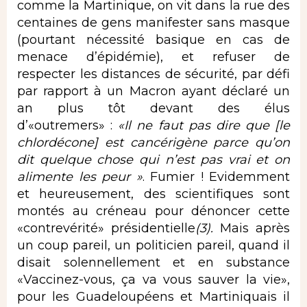
comme la Martinique, on vit dans la rue des
centaines de gens manifester sans masque
(pourtant nécessité basique en cas de
menace d’épidémie), et refuser de
respecter les distances de sécurité, par défi
par rapport à un Macron ayant déclaré un
an plus tôt devant des élus
d’«outremers» :
«Il ne faut pas dire que [le
chlordécone] est cancérigène parce qu’on
dit quelque chose qui n’est pas vrai et on
alimente les peur »
. Fumier ! Evidemment
et heureusement, des scientifiques sont
montés au créneau pour dénoncer cette
«contrevérité» présidentielle
(3).
Mais après
un coup pareil, un politicien pareil, quand il
disait solennellement et en substance
«Vaccinez-vous, ça va vous sauver la vie»,
pour les Guadeloupéens et Martiniquais il