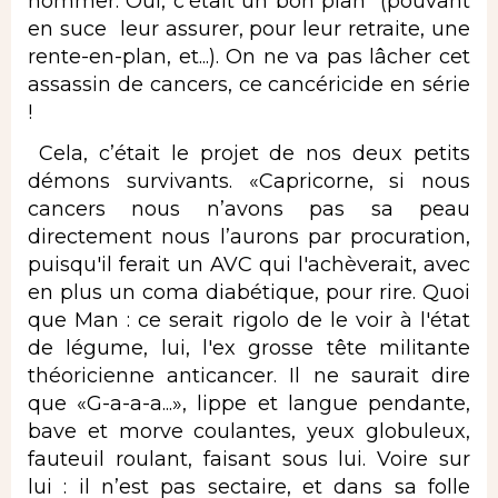
nommer. Oui, c’était un bon plan (pouvant
en suce
leur assurer, pour leur retraite, une
rente-en-plan, et...). On ne va pas lâcher cet
assassin de cancers, ce cancéricide en série
!
Cela, c’était le projet de nos deux petits
démons survivants. «Capricorne, si nous
cancers nous n’avons pas sa peau
directement nous l’aurons par procuration,
puisqu'il ferait un AVC qui l'achèverait, avec
en plus un coma diabétique, pour rire. Quoi
que Man : ce serait rigolo de le voir à l'état
de légume, lui, l'ex grosse tête militante
théoricienne anticancer. Il ne saurait dire
que «G-a-a-a...», lippe et langue pendante,
bave et morve coulantes, yeux globuleux,
fauteuil roulant, faisant sous lui. Voire sur
lui : il n’est pas sectaire, et dans sa folle