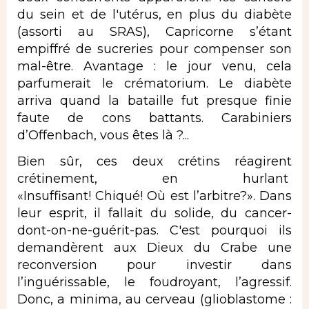
du sein et de l'utérus, en plus du diabète
(assorti au SRAS), Capricorne s’étant
empiffré de sucreries pour compenser son
mal-être. Avantage : le jour venu, cela
parfumerait le crématorium. Le diabète
arriva quand la bataille fut presque finie
faute de cons battants. Carabiniers
d’Offenbach, vous êtes là ?...
Bien sûr, ces deux crétins réagirent
crétinement, en hurlant
«Insuffisant! Chiqué! Où est l’arbitre?». Dans
leur esprit, il fallait du solide, du cancer-
dont-on-ne-guérit-pas. C'est pourquoi ils
demandèrent aux Dieux du Crabe une
reconversion pour investir dans
l’inguérissable, le foudroyant, l’agressif.
Donc, a minima, au cerveau (glioblastome :