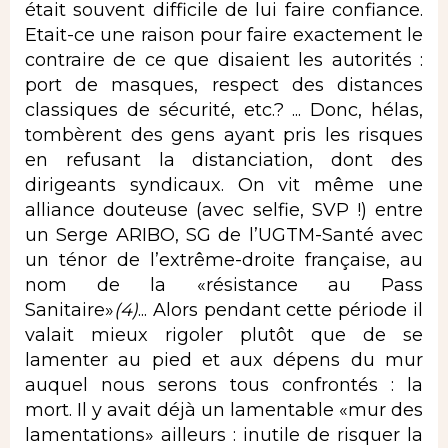
était souvent difficile de lui faire confiance.
Etait-ce une raison pour faire exactement le
contraire de ce que disaient les autorités :
port de masques, respect des distances
classiques de sécurité, etc.? ... Donc, hélas,
tombèrent des gens ayant pris les risques
en refusant la distanciation, dont des
dirigeants syndicaux. On vit même une
alliance douteuse (avec selfie, SVP !) entre
un Serge ARIBO, SG de l’UGTM-Santé avec
un ténor de l’extrême-droite française, au
nom de la «résistance au Pass
Sanitaire»
(4)
... Alors pendant cette période il
valait mieux rigoler plutôt que de se
lamenter au pied et aux dépens du mur
auquel nous serons tous confrontés : la
mort. Il y avait déjà un lamentable «mur des
lamentations» ailleurs : inutile de risquer la