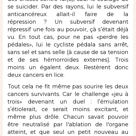
se suicider. Par des rayons, lui le subversif
anticancéreux allait-il faire de la
répression ? Un subversif devenant
répressif une fois au pouvoir, çà s’était déjà
vu. En tout cas, pour ne pas «perdre les
pédales», lui le cycliste pédala sans arrêt,
sans sel et sans selle (à cause de sa tension
et de ses hémorroïdes externes). Trois
moins un égalent deux. Restèrent donc
deux cancers en lice.
Tout cela ne fit même pas sourire les deux
cancers survivants. Car le challenge «jeu à
trois» devenant un duel : l’émulation
s’étiolerait, ce serait moins excitant, et
même plus drôle. Chacun savait pouvoir
être neutralisé par l'ablation de l'organe
atteint, et que seul un petit nouveau au