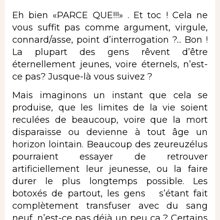
Eh bien «PARCE QUE!!!» . Et toc ! Cela ne
vous suffit pas comme argument, virgule,
connard/asse, point d’interrogation ?... Bon !
La plupart des gens rêvent d’être
éternellement jeunes, voire éternels, n’est-
ce pas? Jusque-là vous suivez ?
Mais imaginons un instant que cela se
produise, que les limites de la vie soient
reculées de beaucoup, voire que la mort
disparaisse ou devienne à tout âge un
horizon lointain. Beaucoup des zeureuzélus
pourraient essayer de retrouver
artificiellement leur jeunesse, ou la faire
durer le plus longtemps possible. Les
botoxés de partout, les gens s’étant fait
complètement transfuser avec du sang
neuf, n’est-ce pas déjà un peu ça ? Certains