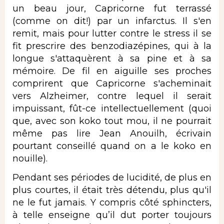
un beau jour, Capricorne fut terrassé
(comme on dit!) par un infarctus. Il s'en
remit, mais pour lutter contre le stress il se
fit prescrire des benzodiazépines, qui à la
longue s'attaquèrent à sa pine et à sa
mémoire. De fil en aiguille ses proches
comprirent que Capricorne s'acheminait
vers Alzheimer, contre lequel il serait
impuissant, fût-ce intellectuellement (quoi
que, avec son koko tout mou, il ne pourrait
même pas lire Jean Anouilh, écrivain
pourtant conseillé quand on a le koko en
nouille).
Pendant ses périodes de lucidité, de plus en
plus courtes, il était très détendu, plus qu'il
ne le fut jamais. Y compris côté sphincters,
à telle enseigne qu’il dut porter toujours