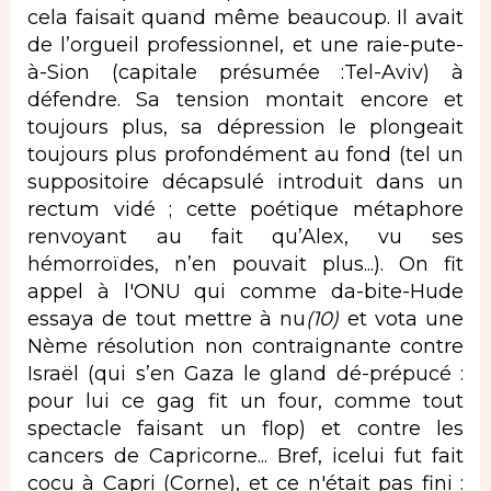
cela faisait quand même beaucoup. Il avait
de l’orgueil professionnel, et une raie-pute-
à-Sion (capitale présumée :Tel-Aviv) à
défendre. Sa tension montait encore et
toujours plus, sa dépression le plongeait
toujours plus profondément au fond (tel un
suppositoire décapsulé introduit dans un
rectum vidé ; cette poétique métaphore
renvoyant au fait qu’Alex, vu ses
hémorroïdes, n’en pouvait plus...). On fit
appel à l'ONU qui comme da-bite-Hude
essaya de tout mettre à nu
(10)
et vota une
Nème résolution non contraignante contre
Israël (qui s’en Gaza le gland dé-prépucé :
pour lui ce gag fit un four, comme tout
spectacle faisant un flop) et contre les
cancers de Capricorne... Bref, icelui fut fait
cocu à Capri (Corne), et ce n'était pas fini :