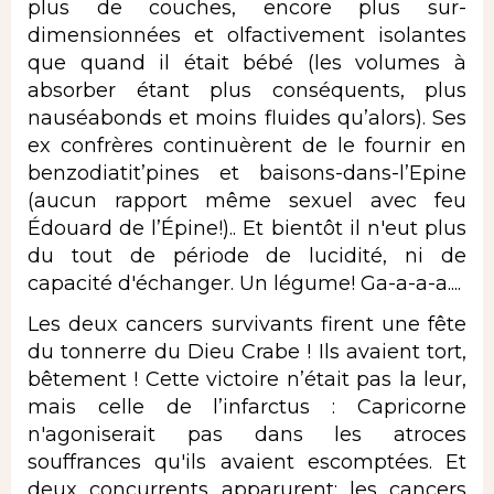
plus de couches, encore plus sur-
dimensionnées et olfactivement isolantes
que quand il était bébé (les volumes à
absorber étant plus conséquents, plus
nauséabonds et moins fluides qu’alors). Ses
ex confrères continuèrent de le fournir en
benzodiatit’pines et baisons-dans-l’Epine
(aucun rapport même sexuel avec feu
Édouard de l’Épine!).. Et bientôt il n'eut plus
du tout de période de lucidité, ni de
capacité d'échanger. Un légume! Ga-a-a-a....
Les deux cancers survivants firent une fête
du tonnerre du Dieu Crabe ! Ils avaient tort,
bêtement ! Cette victoire n’était pas la leur,
mais celle de l’infarctus : Capricorne
n'agoniserait pas dans les atroces
souffrances qu'ils avaient escomptées. Et
deux concurrents apparurent: les cancers