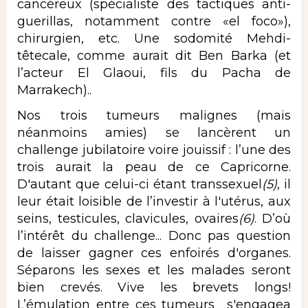
cancéreux (spécialiste des tactiques anti-
guerillas, notamment contre «el foco»),
chirurgien, etc. Une sodomité Mehdi-
têtecale, comme aurait dit Ben Barka (et
l’acteur El Glaoui, fils du Pacha de
Marrakech)..
Nos trois tumeurs malignes (mais
néanmoins amies) se lancèrent un
challenge jubilatoire voire jouissif : l’une des
trois aurait la peau de ce Capricorne.
D'autant que celui-ci étant
transsexuel
(
5)
, il
leur était loisible de l’investir à l'utérus, aux
seins, testicules, clavicules, ovaires
(6)
. D’où
l’intérêt du challenge... Donc pas question
de laisser gagner ces enfoirés d'organes.
Séparons les sexes et les malades seront
bien crevés. Vive les brevets longs!
L’émulation entre ces tumeurs s'engagea