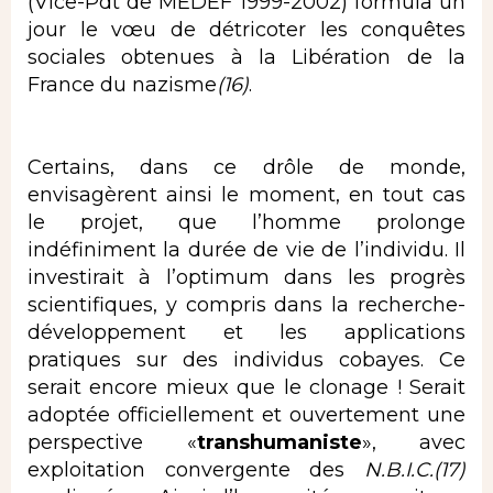
(Vice-Pdt de MEDEF 1999-2002) formula un
jour le vœu de détricoter les conquêtes
sociales obtenues à la Libération de la
France du nazisme
(16)
.
Certains, dans ce drôle de monde,
envisagèrent ainsi le moment, en tout cas
le projet, que l’homme prolonge
indéfiniment la durée de vie de l’individu. Il
investirait à l’optimum dans les progrès
scientifiques, y compris dans la recherche-
développement et les applications
pratiques sur des individus cobayes. Ce
serait encore mieux que le clonage ! Serait
adoptée officiellement et ouvertement une
perspective «
transhumaniste
», avec
exploitation convergente des
N.B.I.C.(17)