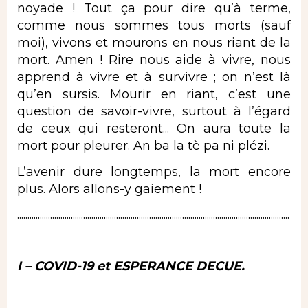
noyade ! Tout ça pour dire qu’à terme,
comme nous sommes tous morts (sauf
moi), vivons et mourons en nous riant de la
mort. Amen ! Rire nous aide à vivre, nous
apprend à vivre et à survivre ; on n’est là
qu’en sursis. Mourir en riant, c’est une
question de savoir-vivre, surtout à l’égard
de ceux qui resteront... On aura toute la
mort pour pleurer. An ba la tè pa ni plézi.
L’avenir dure longtemps, la mort encore
plus. Alors allons-y gaiement !
....................................................................................................................................
I
– COVID-19 et ESPERANCE DECUE.