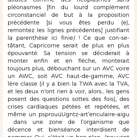
pléonasmes [fin du lourd complément
circonstanciel de but à la proposition
précédente [si vous êtes perdu (e),
remontez les lignes précédentes] justifiant
la parenthèse ici finie
)
! Ce que con-se-
tâtant, Capricorne serait de plus en plus
épouvanté. Sa tension se déciderait à
monter enfin et en flèche, monterait
toujours plus, débouchant sur un AVC voire
un AWC, soit AVC haut-de-gamme, AVC
1ère classe (il y a bien la TWA avec la TVA,
et les deux n'ont rien à voir, alors... les gens
posent des questions sottes des fois), des
crises cardiaques pétées et repétées, et
même un psprouüUgntz-art’enculaire-aigu
dans une zone de l’organisme que
décence et bienséance interdisent de