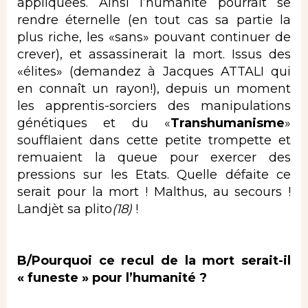
appliquées. Ainsi l’humanité pourrait se
rendre éternelle (en tout cas sa partie la
plus riche, les «sans» pouvant continuer de
crever), et assassinerait la mort. Issus des
«élites» (demandez à Jacques ATTALI qui
en connaît un rayon!), depuis un moment
les apprentis-sorciers des manipulations
génétiques et du «
Transhumanisme
»
soufflaient dans cette petite trompette et
remuaient la queue pour exercer des
pressions sur les Etats. Quelle défaite ce
serait pour la mort ! Malthus, au secours !
Landjèt sa plito
(18)
!
B/Pourquoi ce recul de la mort serait-il
« funeste » pour l’humanité ?