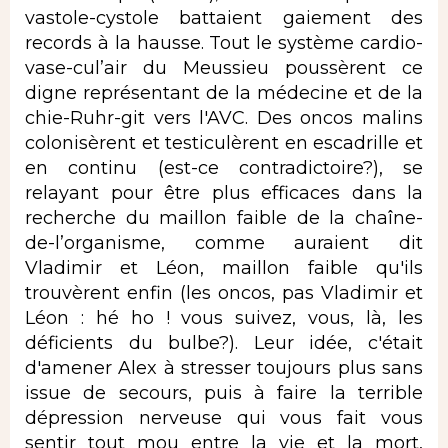
vastole-cystole battaient gaiement des
records à la hausse. Tout le système cardio-
vase-cul’air du Meussieu poussèrent ce
digne représentant de la médecine et de la
chie-Ruhr-git vers l'AVC. Des oncos malins
colonisèrent et testiculèrent en escadrille et
en continu (est-ce contradictoire?), se
relayant pour être plus efficaces dans la
recherche du maillon faible de la chaîne-
de-l’organisme, comme auraient dit
Vladimir et Léon, maillon faible qu'ils
trouvèrent enfin (les oncos, pas Vladimir et
Léon : hé ho ! vous suivez, vous, là, les
déficients du bulbe?). Leur idée, c'était
d'amener Alex à stresser toujours plus sans
issue de secours, puis à faire la terrible
dépression nerveuse qui vous fait vous
sentir tout mou entre la vie et la mort,