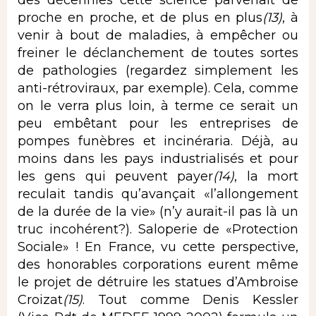
des décennies cette science parvenait de
proche en proche, et de plus en plus
(13)
, à
venir à bout de maladies, à empêcher ou
freiner le déclanchement de toutes sortes
de pathologies (regardez simplement les
anti-rétroviraux, par exemple). Cela, comme
on le verra plus loin, à terme ce serait un
peu embêtant pour les entreprises de
pompes funèbres et incinéraria. Déjà, au
moins dans les pays industrialisés et pour
les gens qui peuvent payer
(14)
, la mort
reculait tandis qu’avançait «l’allongement
de la durée de la vie» (n’y aurait-il pas là un
truc incohérent?). Saloperie de «Protection
Sociale» ! En France, vu cette perspective,
des honorables corporations eurent même
le projet de détruire les statues d’Ambroise
Croizat
(15)
. Tout comme Denis Kessler