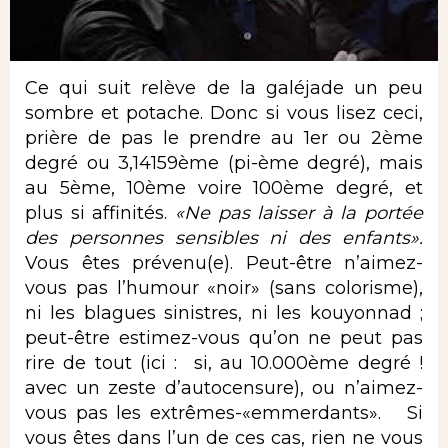
Ce qui suit relève de la galéjade un peu
sombre et potache. Donc si vous lisez ceci,
prière de pas le prendre au 1er ou 2ème
degré ou 3,14159ème (pi-ème degré), mais
au 5ème, 10ème voire 100ème degré, et
plus si affinités.
«Ne pas laisser à la portée
des personnes sensibles ni des enfants»
.
Vous êtes prévenu(e). Peut-être n’aimez-
vous pas l’humour «noir» (sans colorisme),
ni les blagues sinistres, ni les kouyonnad ;
peut-être estimez-vous qu’on ne peut pas
rire de tout (ici : si, au 10.000ème degré !
avec un zeste d’autocensure), ou n’aimez-
vous pas les extrêmes-«emmerdants». Si
vous êtes dans l’un de ces cas, rien ne vous