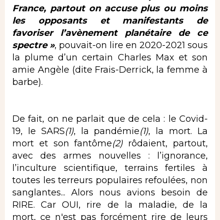
France, partout on accuse plus ou moins
les opposants et manifestants de
favoriser l’avènement planétaire de ce
spectre »
, pouvait-on lire en 2020-2021 sous
la plume d’un certain Charles Max et son
amie Angèle (dite Frais-Derrick, la femme à
barbe).
De fait, on ne parlait que de cela : le Covid-
19, le
SARS
(1)
,
la pandémie
(1)
, la mort. La
mort et son fantôme
(2)
rôdaient, partout,
avec des armes nouvelles : l’ignorance,
l’inculture scientifique, terrains fertiles à
toutes les terreurs populaires refoulées, non
sanglantes... Alors nous avions besoin de
RIRE. Car OUI, rire de la maladie, de la
mort, ce n'est pas forcément rire de leurs