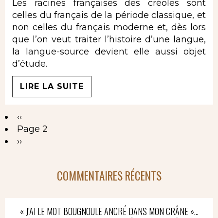
Les racines françaises des créoles sont
celles du français de la période classique, et
non celles du français moderne et, dès lors
que l’on veut traiter l’histoire d’une langue,
la langue-source devient elle aussi objet
d’étude.
LIRE LA SUITE
Page
‹‹
Pagination
précédente
Page 2
Page
››
suivante
COMMENTAIRES RÉCENTS
« J’AI LE MOT BOUGNOULE ANCRÉ DANS MON CRÂNE »…