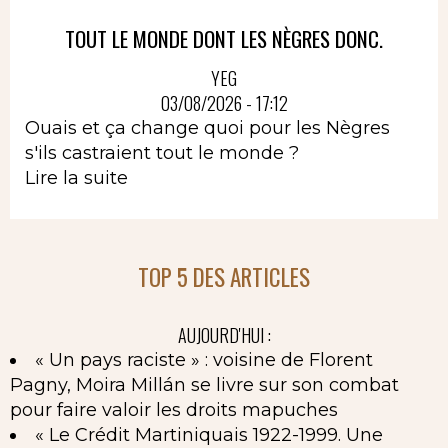
TOUT LE MONDE DONT LES NÈGRES DONC.
YEG
03/08/2026 - 17:12
Ouais et ça change quoi pour les Nègres
s'ils castraient tout le monde ?
Lire la suite
TOP 5 DES ARTICLES
AUJOURD'HUI :
« Un pays raciste » : voisine de Florent
Pagny, Moira Millán se livre sur son combat
pour faire valoir les droits mapuches
« Le Crédit Martiniquais 1922-1999. Une