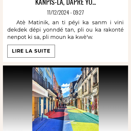
KANPIS-LA, DAPRÉ YO...
11/12/2024 - 09:27
Atè Matinik, an ti péyi ka sanm i vini
dekdek dépi yonndé tan, pli ou ka rakonté
nenpot ki sa, pli moun ka kwè'w.
LIRE LA SUITE