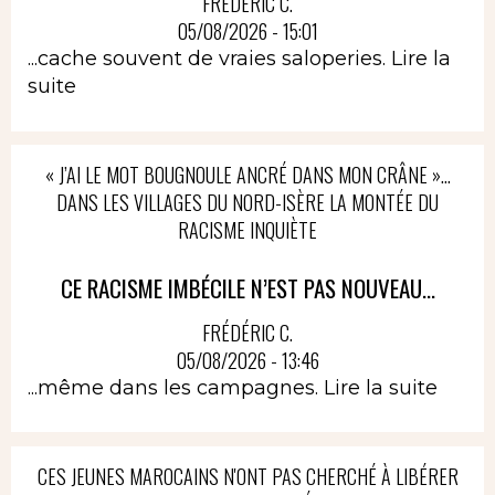
FRÉDÉRIC C.
05/08/2026 - 15:01
...cache souvent de vraies saloperies.
Lire la
suite
« J’AI LE MOT BOUGNOULE ANCRÉ DANS MON CRÂNE »…
DANS LES VILLAGES DU NORD-ISÈRE LA MONTÉE DU
RACISME INQUIÈTE
CE RACISME IMBÉCILE N’EST PAS NOUVEAU...
FRÉDÉRIC C.
05/08/2026 - 13:46
...même dans les campagnes.
Lire la suite
CES JEUNES MAROCAINS N'ONT PAS CHERCHÉ À LIBÉRER