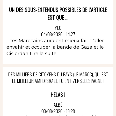
UN DES SOUS-ENTENDUS POSSIBLES DE L'ARTICLE
EST QUE ...
YEG
04/08/2026 - 14:27
....ces Marocains auraient mieux fait d'aller
envahir et occuper la bande de Gaza et le
Cisjordan
Lire la suite
DES MILLIERS DE CITOYENS DU PAYS (LE MAROC), QUI EST
LE MEILLEUR AMI D'ISRAËL, FUIENT VERS...L'ESPAGNE !
HELAS !
ALBÈ
03/08/2026 - 19:28