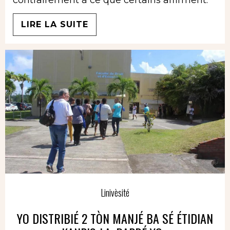
contrairement à ce que certains affirment.
LIRE LA SUITE
Linivèsité
YO DISTRIBIÉ 2 TÒN MANJÉ BA SÉ ÉTIDIAN