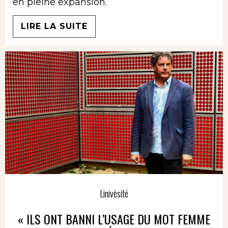
en pleine expansion.
LIRE LA SUITE
Linivèsité
« ILS ONT BANNI L’USAGE DU MOT FEMME