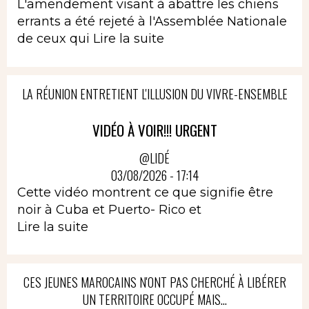
L'amendement visant à abattre les chiens
errants a été rejeté à l'Assemblée Nationale
de ceux qui
Lire la suite
LA RÉUNION ENTRETIENT L'ILLUSION DU VIVRE-ENSEMBLE
VIDÉO À VOIR!!! URGENT
@LIDÉ
03/08/2026 - 17:14
Cette vidéo montrent ce que signifie être
noir à Cuba et Puerto- Rico et
Lire la suite
CES JEUNES MAROCAINS N'ONT PAS CHERCHÉ À LIBÉRER
UN TERRITOIRE OCCUPÉ MAIS...