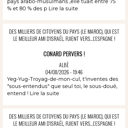
pays arabo-musulmans ,elle tuait entre 75
% et 80 % des p
Lire la suite
DES MILLIERS DE CITOYENS DU PAYS (LE MAROC), QUI EST
LE MEILLEUR AMI D'ISRAËL, FUIENT VERS...L'ESPAGNE !
CONARD PERVERS !
ALBÈ
04/08/2026 - 19:46
Yeg-Yug-Troyag-de-mon-cul, t'inventes des
"sous-entendus" que seul toi, le sous-doué,
entend !
Lire la suite
DES MILLIERS DE CITOYENS DU PAYS (LE MAROC), QUI EST
LE MEILLEUR AMI D'ISRAËL, FUIENT VERS...L'ESPAGNE !