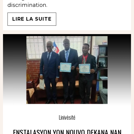
discrimination.
LIRE LA SUITE
Linivèsité
ENSTALASYON YON NOUVO DEKANA NAN