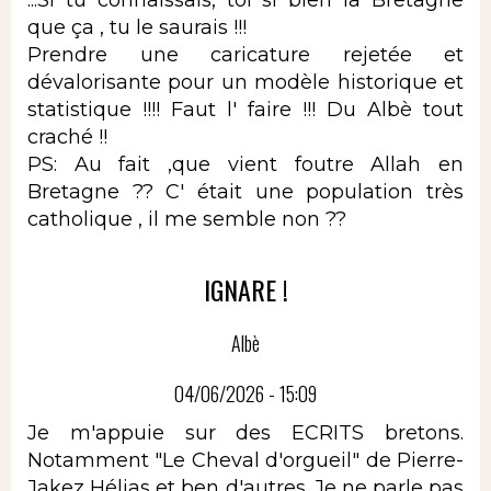
que ça , tu le saurais !!!
Prendre une caricature rejetée et
dévalorisante pour un modèle historique et
statistique !!!! Faut l' faire !!! Du Albè tout
craché !!
PS: Au fait ,que vient foutre Allah en
Bretagne ?? C' était une population très
catholique , il me semble non ??
IGNARE !
Albè
04/06/2026 - 15:09
Je m'appuie sur des ECRITS bretons.
Notamment "Le Cheval d'orgueil" de Pierre-
Jakez Hélias et ben d'autres. Je ne parle pas