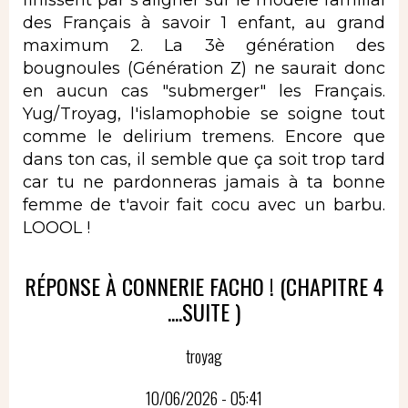
des Français à savoir 1 enfant, au grand
maximum 2. La 3è génération des
bougnoules (Génération Z) ne saurait donc
en aucun cas "submerger" les Français.
Yug/Troyag, l'islamophobie se soigne tout
comme le delirium tremens. Encore que
dans ton cas, il semble que ça soit trop tard
car tu ne pardonneras jamais à ta bonne
femme de t'avoir fait cocu avec un barbu.
LOOOL !
RÉPONSE À CONNERIE FACHO ! (CHAPITRE 4
....SUITE )
troyag
10/06/2026 - 05:41