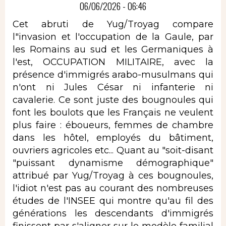
06/06/2026 - 06:46
Cet abruti de Yug/Troyag compare
l"invasion et l'occupation de la Gaule, par
les Romains au sud et les Germaniques à
l'est, OCCUPATION MILITAIRE, avec la
présence d'immigrés arabo-musulmans qui
n'ont ni Jules César ni infanterie ni
cavalerie. Ce sont juste des bougnoules qui
font les boulots que les Français ne veulent
plus faire : éboueurs, femmes de chambre
dans les hôtel, employés du bâtiment,
ouvriers agricoles etc... Quant au "soit-disant
"puissant dynamisme démographique"
attribué par Yug/Troyag à ces bougnoules,
l'idiot n'est pas au courant des nombreuses
études de l'INSEE qui montre qu'au fil des
générations les descendants d'immigrés
finissent par s'aligner sur le modèle familial