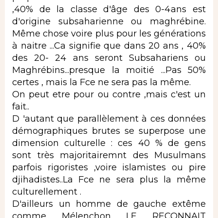
,40% de la classe d'âge des 0-4ans est
d'origine subsaharienne ou maghrébine.
Même chose voire plus pour les générations
à naitre ...Ca signifie que dans 20 ans , 40%
des 20- 24 ans seront Subsahariens ou
Maghrébins...presque la moitié ...Pas 50%
certes , mais la Fce ne sera pas la même.
On peut etre pour ou contre ,mais c'est un
fait..
D 'autant que parallèlement à ces données
démographiques brutes se superpose une
dimension culturelle : ces 40 % de gens
sont très majoritairemnt des Musulmans
parfois rigoristes ,voire islamistes ou pire
djihadistes..La Fce ne sera plus la même
culturellement .
D'ailleurs un homme de gauche extême
comme Mélenchon LE RECONNAIT