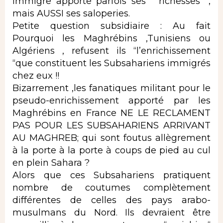
immigre apporte parfois ses ” richesses” ,
mais AUSSI ses saloperies.
Petite question subsidiaire : Au fait
Pourquoi les Maghrébins ,Tunisiens ou
Algériens , refusent ils “l’enrichissement
“que constituent les Subsahariens immigrés
chez eux !!
Bizarrement ,les fanatiques militant pour le
pseudo-enrichissement apporté par les
Maghrébins en France NE LE RECLAMENT
PAS POUR LES SUBSAHARIENS ARRIVANT
AU MAGHREB; qui sont foutus allègrement
à la porte à la porte à coups de pied au cul
en plein Sahara ?
Alors que ces Subsahariens pratiquent
nombre de coutumes complètement
différentes de celles des pays arabo-
musulmans du Nord. Ils devraient être