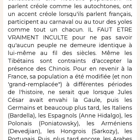
parlent créole comme les autochtones, ont
un accent créole lorsqu'ils parlent français,
participent au carnaval ou au tour des yoles
comme tout un chacun. IL FAUT ETRE
VRAIMENT INCULTE pour ne pas savoir
qu'aucun peuple ne demeure identique à
lui-même au fil des siècles. Même les
Tibétains sont contraints d'accepter la
présence des Chinois. Pour en revenir à la
France, sa population a été modifiée (et non
'grand-remplacée") à différentes périodes
de l'histoire, ne serait que lorsque Jules
César avait envahi la Gaule, puis les
Germains et beaucoup plus tard, les Italiens
(Bardella), les Espagnols (Anne Hidalgo), les
Polonais (Poniatowsky), les Arméniens
(Devedjian), les Hongrois (Sarkozy), les
Portugais. Puis, plus tard encore, les Arabes