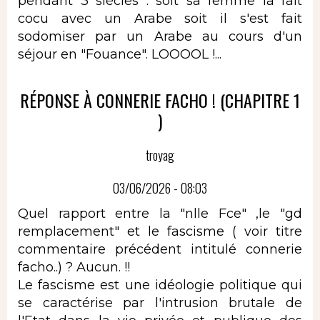
pendant 3 siècles : soit sa femme la fait
cocu avec un Arabe soit il s'est fait
sodomiser par un Arabe au cours d'un
séjour en "Fouance". LOOOOL !...
RÉPONSE À CONNERIE FACHO ! (CHAPITRE 1
)
troyag
03/06/2026 - 08:03
Quel rapport entre la "nlle Fce" ,le "gd
remplacement" et le fascisme ( voir titre
commentaire précédent intitulé connerie
facho..) ? Aucun. !!
Le fascisme est une idéologie politique qui
se caractérise par l'intrusion brutale de