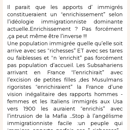
Il parait que les apports d’ immigrés
constitueraient un “enrichissement” selon
l’idéologie immigrationniste dominante
actuelle..Enrichissement ? Pas forcément
,ça peut même être l’inverse !!!
Une population immigrée quelle qu’elle soit
arrive avec ses “richesses” ET avec ses tares
ou faiblesses et “n ‘enrichit” pas forcément
pas population d’accueil. Les Subsahariens
arrivant en France “l’enrichirait” avec
l’excision de petites filles ,des Musulmans
rigoristes “enrichiraient” la France d’une
vision inégalitaire des rapports hommes -
femmes et les Italiens immigrés aux Usa
vers 1900 les auraient “enrichis” avec
l’intrusion de la Mafia ...Stop à l’angélisme
immigrationniste facile :un peuple qui