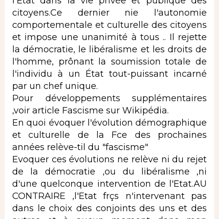
l'Etat dans la vie privée et publique des
citoyens.Ce dernier nie l'autonomie
comportementale et culturelle des citoyens
et impose une unanimité à tous .. Il rejette
la démocratie, le libéralisme et les droits de
l'homme, prônant la soumission totale de
l'individu à un État tout-puissant incarné
par un chef unique.
Pour développements supplémentaires
,voir article Fascisme sur Wikipédia.
En quoi évoquer l'évolution démographique
et culturelle de la Fce des prochaines
années relève-til du "fascisme"
Evoquer ces évolutions ne relève ni du rejet
de la démocratie ,ou du libéralisme ,ni
d'une quelconque intervention de l'Etat.AU
CONTRAIRE ,l'Etat frçs n'intervenant pas
dans le choix des conjoints des uns et des