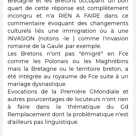
Bretagne et les Bretons occupant un bon
quart de cette réponse est complètement
incongru et n'a RIEN A FAIRE dans ce
commentaire évoquant des changements
culturels liés une immigration ou à une
INVASION (notons -le ) comme l'invasion
romaine de la Gaule .par exemple.
Les Bretons n'ont pas "émigré" en Fce
comme les Polonais ou les Maghrébins
mais la Bretagne ou le territoire breton, a
été intégrée au royaume de Fce suite à un
mariage dysnastique.
Evocations de la Première GMondiale et
autres pourcentages de locuteurs n'ont rien
à faire dans la thématique du Gd
Remplacement dont la problématique n'est
d'ailleurs pas linguistique.