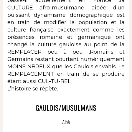
passe-il actuellement en France :la
CULTURE afro-musulmane ,aidée d’un
puissant dynamisme démographique est
en train de modifier la population et la
culture française exactement comme les
présences romaine et germanique ont
changé la culture gauloise au point de la
REMPLACER peu à peu ,Romains et
Germains restant pourtant numériquement
MOINS NBREUX que les Gaulois envahis. Le
REMPLACEMENT en train de se produire
étant aussi CUL-TU-REL
L’histoire se répète.
GAULOIS/MUSULMANS
Albè