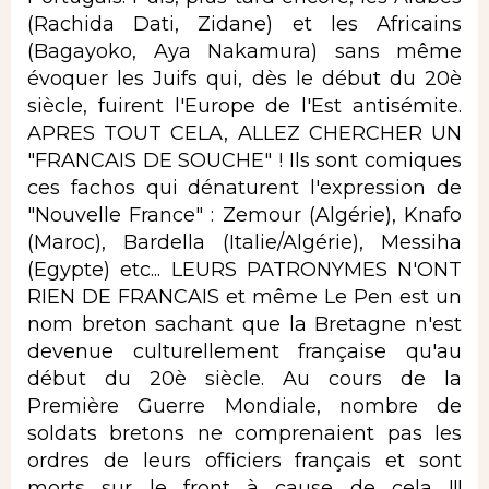
(Rachida Dati, Zidane) et les Africains
(Bagayoko, Aya Nakamura) sans même
évoquer les Juifs qui, dès le début du 20è
siècle, fuirent l'Europe de l'Est antisémite.
APRES TOUT CELA, ALLEZ CHERCHER UN
"FRANCAIS DE SOUCHE" ! Ils sont comiques
ces fachos qui dénaturent l'expression de
"Nouvelle France" : Zemour (Algérie), Knafo
(Maroc), Bardella (Italie/Algérie), Messiha
(Egypte) etc... LEURS PATRONYMES N'ONT
RIEN DE FRANCAIS et même Le Pen est un
nom breton sachant que la Bretagne n'est
devenue culturellement française qu'au
début du 20è siècle. Au cours de la
Première Guerre Mondiale, nombre de
soldats bretons ne comprenaient pas les
ordres de leurs officiers français et sont
morts sur le front à cause de cela !!!