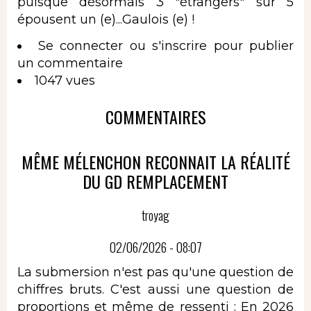
puisque désormais 3 "étrangers" sur 5
épousent un (e)...Gaulois (e) !
Se connecter
ou
s'inscrire
pour publier
un commentaire
1047 vues
COMMENTAIRES
MÊME MÉLENCHON RECONNAIT LA RÉALITÉ
DU GD REMPLACEMENT
troyag
02/06/2026 - 08:07
La submersion n'est pas qu'une question de
chiffres bruts. C'est aussi une question de
proportions et même de ressenti : En 2026