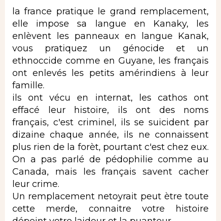
la france pratique le grand remplacement,
elle impose sa langue en Kanaky, les
enlèvent les panneaux en langue Kanak,
vous pratiquez un génocide et un
ethnoccide comme en Guyane, les français
ont enlevés les petits amérindiens à leur
famille.
ils ont vécu en internat, les cathos ont
effacé leur histoire, ils ont des noms
français, c'est criminel, ils se suicident par
dizaine chaque année, ils ne connaissent
plus rien de la forèt, pourtant c'est chez eux.
On a pas parlé de pédophilie comme au
Canada, mais les français savent cacher
leur crime.
Un remplacement netoyrait peut ètre toute
cette merde, connaitre votre histoire
dépeint votre laideur et la puanteur.