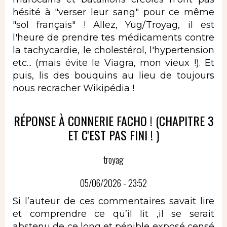
hésité à "verser leur sang" pour ce même
"sol français" ! Allez, Yug/Troyag, il est
l'heure de prendre tes médicaments contre
la tachycardie, le cholestérol, l'hypertension
etc... (mais évite le Viagra, mon vieux !). Et
puis, lis des bouquins au lieu de toujours
nous recracher Wikipédia !
RÉPONSE À CONNERIE FACHO ! (CHAPITRE 3
ET C'EST PAS FINI ! )
troyag
05/06/2026 - 23:52
Si l’auteur de ces commentaires savait lire
et comprendre ce qu’il lit ,il se serait
abstenu de ce long et pénible exposé censé