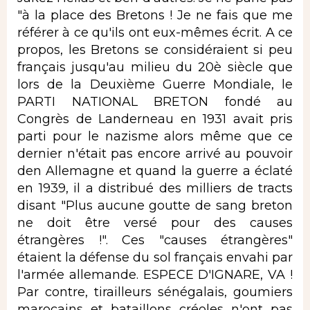
"à la place des Bretons ! Je ne fais que me
référer à ce qu'ils ont eux-mêmes écrit. A ce
propos, les Bretons se considéraient si peu
français jusqu'au milieu du 20è siècle que
lors de la Deuxième Guerre Mondiale, le
PARTI NATIONAL BRETON fondé au
Congrès de Landerneau en 1931 avait pris
parti pour le nazisme alors même que ce
dernier n'était pas encore arrivé au pouvoir
den Allemagne et quand la guerre a éclaté
en 1939, il a distribué des milliers de tracts
disant "Plus aucune goutte de sang breton
ne doit être versé pour des causes
étrangères !". Ces "causes étrangères"
étaient la défense du sol français envahi par
l'armée allemande. ESPECE D'IGNARE, VA !
Par contre, tirailleurs sénégalais, goumiers
marocains et bataillons créoles n'ont pas