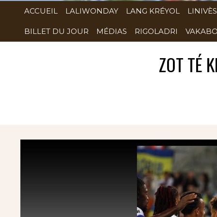
ACCUEIL
LALIWONDAY
LANG KRÉYOL
LINIVÈS
BILLET DU JOUR
MÉDIAS
RIGOLADRI
VAKABO
ZOT TÉ K
Rubrique