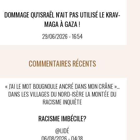
DOMMAGE QU'ISRAËL N'AIT PAS UTILISÉ LE KRAV-
MAGA À GAZA !
29/06/2026 - 16:54
COMMENTAIRES RÉCENTS
« J’AI LE MOT BOUGNOULE ANCRÉ DANS MON CRÂNE »…
DANS LES VILLAGES DU NORD-ISÈRE LA MONTÉE DU
RACISME INQUIÈTE
RACISME IMBÉCILE?
@LIDÉ
06/08/2026 - 04:38