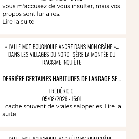
vous m'accusez de vous insulter, mais vos
propos sont lunaires.
Lire la suite
« J’AI LE MOT BOUGNOULE ANCRÉ DANS MON CRÂNE »…
DANS LES VILLAGES DU NORD-ISÈRE LA MONTÉE DU
RACISME INQUIÈTE
DERRIÈRE CERTAINES HABITUDES DE LANGAGE SE...
FRÉDÉRIC C.
05/08/2026 - 15:01
...cache souvent de vraies saloperies.
Lire la
suite
« J’AI LE MOT BOUGNOULE ANCRÉ DANS MON CRÂNE »…