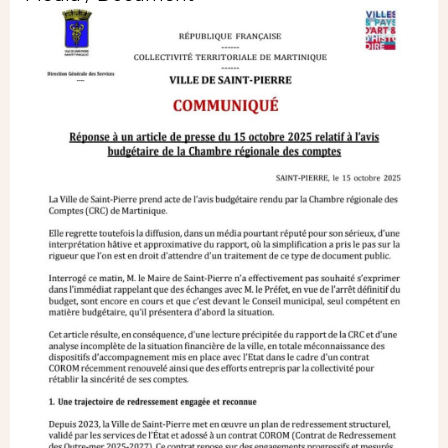
Image