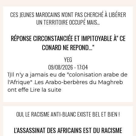
CES JEUNES MAROCAINS N'ONT PAS CHERCHÉ À LIBÉRER
UN TERRITOIRE OCCUPÉ MAIS...
RÉPONSE CIRCONSTANCIÉE ET IMPITOYABLE À" CE
CONARD NE REPOND..."
YEG
09/08/2026 - 17:04
1)Il n'y a jamais eu de "colonisation arabe de
l'Afrique" .Les Arabo-berbères du Maghreb
ont effe
Lire la suite
OUI, LE RACISME ANTI-BLANC EXISTE BEL ET BIEN !
L'ASSASSINAT DES AFRICAINS EST DU RACISME