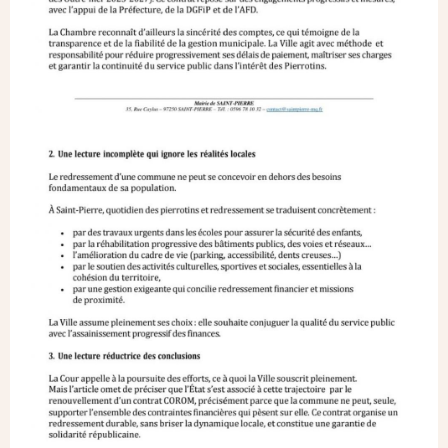
Image