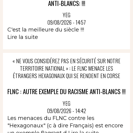
ANTI-BLANCS: !!!
YEG
09/08/2026 - 14:57
C'est la meilleure du siècle !!!
Lire la suite
« NE VOUS CONSIDÉREZ PAS EN SÉCURITÉ SUR NOTRE
TERRITOIRE NATIONAL » : LE FLNC MENACE LES
ÉTRANGERS HEXAGONAUX QUI SE RENDENT EN CORSE
FLNC : AUTRE EXEMPLE DU RACISME ANTI-BLANCS !!!
YEG
09/08/2026 - 14:42
Les menaces du FLNC contre les
"Hexagonaux" (c à dire Français) est encore
un exemple flagrant d
Lire la suite