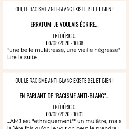
OUI, LE RACISME ANTI-BLANC EXISTE BEL ET BIEN !
ERRATUM: JE VOULAIS ÉCRIRE...
FRÉDÉRIC C.
09/08/2026 - 10:38
"une belle mulâtresse, une vieille négresse".
Lire la suite
OUI, LE RACISME ANTI-BLANC EXISTE BEL ET BIEN !
EN PARLANT DE "RACISME ANTI-BLANC"...
FRÉDÉRIC C.
09/08/2026 - 10:01
...AMJ est "ethniquement*" un mulâtre, mais
la 1ère fois qu’on le voit on peut le prendre