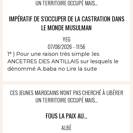
UN TERRITOIRE OCCUPÉ MAIS...
IMPÉRATIF DE S'OCCUPER DE LA CASTRATION DANS
LE MONDE MUSULMAN
YEG
07/08/2026 - 11:56
1° ) Pour une raison très simple :les
ANCETRES DES ANTILLAIS sur lesquels le
dénommé A..baba no
Lire la suite
CES JEUNES MAROCAINS N'ONT PAS CHERCHÉ À LIBÉRER
UN TERRITOIRE OCCUPÉ MAIS...
FOUS LA PAIX AU...
ALBÈ