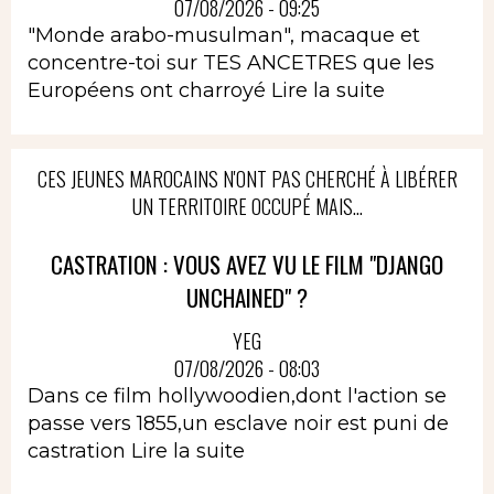
07/08/2026 - 09:25
"Monde arabo-musulman", macaque et
concentre-toi sur TES ANCETRES que les
Européens ont charroyé
Lire la suite
CES JEUNES MAROCAINS N'ONT PAS CHERCHÉ À LIBÉRER
UN TERRITOIRE OCCUPÉ MAIS...
CASTRATION : VOUS AVEZ VU LE FILM "DJANGO
UNCHAINED" ?
YEG
07/08/2026 - 08:03
Dans ce film hollywoodien,dont l'action se
passe vers 1855,un esclave noir est puni de
castration
Lire la suite