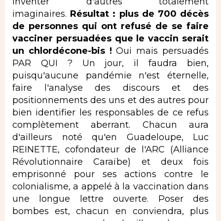
inventer d'autres totalement
imaginaires.
Résultat : plus de 700 décès
de personnes qui ont refusé de se faire
vacciner persuadées que le vaccin serait
un chlordécone-bis !
Oui mais persuadés
PAR QUI ? Un jour, il faudra bien,
puisqu'aucune pandémie n'est éternelle,
faire l'analyse des discours et des
positionnements des uns et des autres pour
bien identifier les responsables de ce refus
complètement aberrant. Chacun aura
d'ailleurs noté qu'en Guadeloupe, Luc
REINETTE, cofondateur de l'ARC (Alliance
Révolutionnaire Caraïbe) et deux fois
emprisonné pour ses actions contre le
colonialisme, a appelé à la vaccination dans
une longue lettre ouverte. Poser des
bombes est, chacun en conviendra, plus