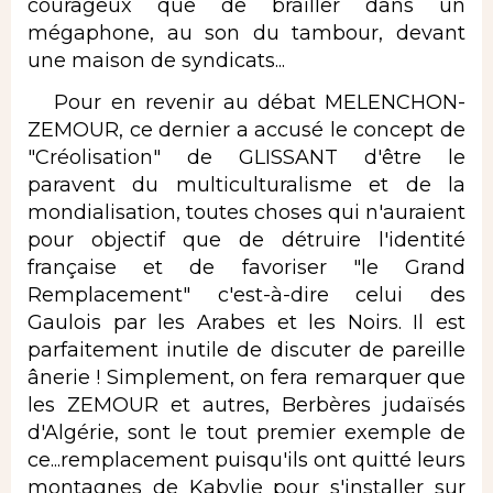
courageux que de brailler dans un
mégaphone, au son du tambour, devant
une maison de syndicats...
Pour en revenir au débat MELENCHON-
ZEMOUR, ce dernier a accusé le concept de
"Créolisation" de GLISSANT d'être le
paravent du multiculturalisme et de la
mondialisation, toutes choses qui n'auraient
pour objectif que de détruire l'identité
française et de favoriser "le Grand
Remplacement" c'est-à-dire celui des
Gaulois par les Arabes et les Noirs. Il est
parfaitement inutile de discuter de pareille
ânerie ! Simplement, on fera remarquer que
les ZEMOUR et autres, Berbères judaïsés
d'Algérie, sont le tout premier exemple de
ce...remplacement puisqu'ils ont quitté leurs
montagnes de Kabylie pour s'installer sur