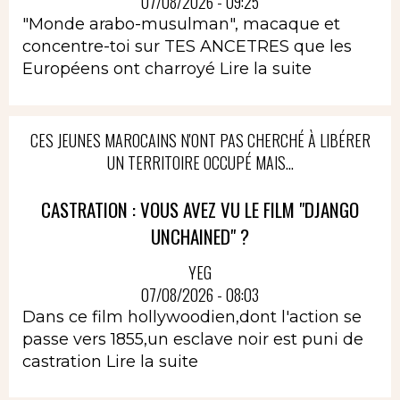
07/08/2026 - 09:25
"Monde arabo-musulman", macaque et
concentre-toi sur TES ANCETRES que les
Européens ont charroyé
Lire la suite
CES JEUNES MAROCAINS N'ONT PAS CHERCHÉ À LIBÉRER
UN TERRITOIRE OCCUPÉ MAIS...
CASTRATION : VOUS AVEZ VU LE FILM "DJANGO
UNCHAINED" ?
YEG
07/08/2026 - 08:03
Dans ce film hollywoodien,dont l'action se
passe vers 1855,un esclave noir est puni de
castration
Lire la suite