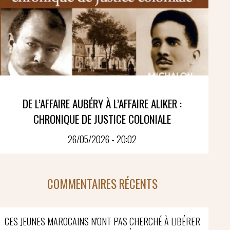
DE L’AFFAIRE AUBÉRY À L’AFFAIRE ALIKER :
CHRONIQUE DE JUSTICE COLONIALE
26/05/2026 - 20:02
COMMENTAIRES RÉCENTS
CES JEUNES MAROCAINS N'ONT PAS CHERCHÉ À LIBÉRER