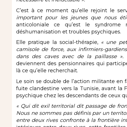
C’est à ce moment qu’elle rejoint le se
important pour les jeunes que nous éti
anticoloniale ce qu’est le syndrome no
déshumanisation et troubles psychiques.
Elle pratique la social-thérapie,
« une pet
camisole de force, aux infirmiers-gardien
dans des caves avec de la paillasse ».
deviennent des pensionnaires qui participen
là ce qu’elle recherchait.
Le soin se double de l’action militante en
fuite clandestine vers la Tunisie, avant la Fr
psychique chez les descendants de ceux qui on
«
Qui dit exil territorial dit passage de fro
Nous ne sommes pas définis par un territo
entre deux rives confronte à la frontière in