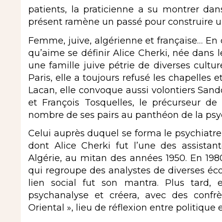
patients, la praticienne a su montrer da
présent ramène un passé pour construire u
Femme, juive, algérienne et française… En
qu’aime se définir Alice Cherki, née dans l
une famille juive pétrie de diverses cultu
Paris, elle a toujours refusé les chapelles
Lacan, elle convoque aussi volontiers Sando
et François Tosquelles, le précurseur de 
nombre de ses pairs au panthéon de la psyc
Celui auprès duquel se forma le psychiatre
dont Alice Cherki fut l’une des assistante
Algérie, au mitan des années 1950. En 1980
qui regroupe des analystes de diverses éco
lien social fut son mantra. Plus tard, e
psychanalyse et créera, avec des confr
Oriental », lieu de réflexion entre politique