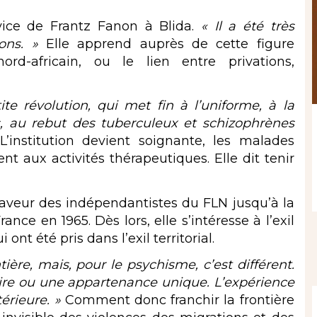
rvice de Frantz Fanon à Blida.
« Il a été très
ons. »
Elle apprend auprès de cette figure
rd-africain, ou le lien entre privations,
ite révolution, qui met fin à l’uniforme, à la
s, au rebut des tuberculeux et schizophrènes
L’institution devient soignante, les malades
t aux activités thérapeutiques. Elle dit tenir
 faveur des indépendantistes du FLN jusqu’à la
ance en 1965. Dès lors, elle s’intéresse à l’exil
t été pris dans l’exil territorial.
ntière, mais, pour le psychisme, c’est différent.
ire ou une appartenance unique. L’expérience
térieure. »
Comment donc franchir la frontière