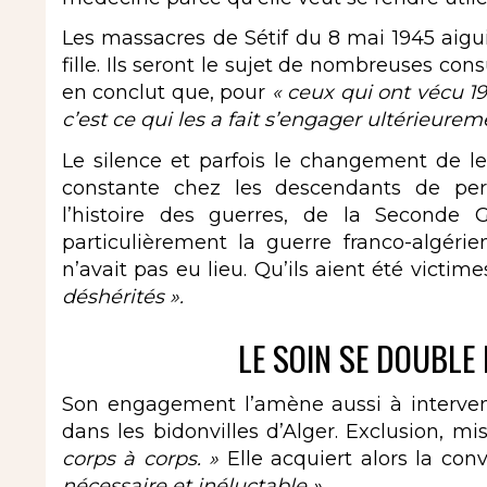
Les massacres de Sétif du 8 mai 1945 aigui
fille. Ils seront le sujet de nombreuses con
en conclut que, pour
« ceux qui ont vécu 19
c’est ce qui les a fait s’engager ultérieure
Le silence et parfois le changement de l
constante chez les descendants de pers
l’histoire des guerres, de la Seconde 
particulièrement la guerre franco-algérie
n’avait pas eu lieu. Qu’ils aient été victim
déshérités ».
LE SOIN SE DOUBLE 
Son engagement l’amène aussi à interveni
dans les bidonvilles d’Alger. Exclusion, mi
corps à corps. »
Elle acquiert alors la con
nécessaire et inéluctable ».