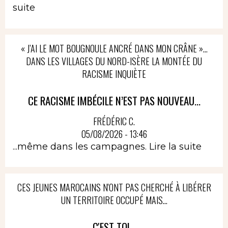
suite
« J’AI LE MOT BOUGNOULE ANCRÉ DANS MON CRÂNE »…
DANS LES VILLAGES DU NORD-ISÈRE LA MONTÉE DU
RACISME INQUIÈTE
CE RACISME IMBÉCILE N’EST PAS NOUVEAU...
FRÉDÉRIC C.
05/08/2026 - 13:46
...même dans les campagnes.
Lire la suite
CES JEUNES MAROCAINS N'ONT PAS CHERCHÉ À LIBÉRER
UN TERRITOIRE OCCUPÉ MAIS...
C'EST TOI...