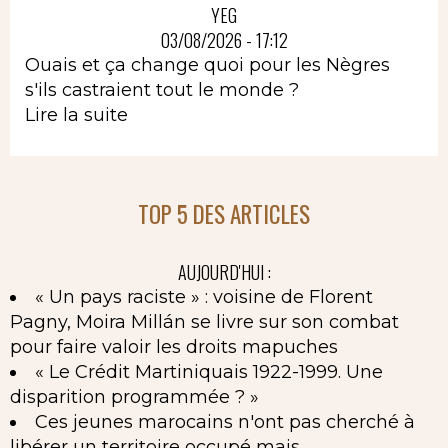
YEG
03/08/2026 - 17:12
Ouais et ça change quoi pour les Nègres
s'ils castraient tout le monde ?
Lire la suite
TOP 5 DES ARTICLES
AUJOURD'HUI :
« Un pays raciste » : voisine de Florent
Pagny, Moira Millán se livre sur son combat
pour faire valoir les droits mapuches
« Le Crédit Martiniquais 1922-1999. Une
disparition programmée ? »
Ces jeunes marocains n'ont pas cherché à
libérer un territoire occupé mais...