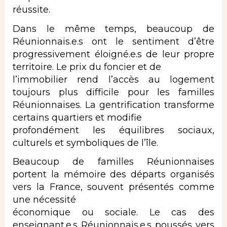
réussite.
Dans le même temps, beaucoup de
Réunionnais.e.s ont le sentiment d’être
progressivement éloigné.e.s de leur propre
territoire. Le prix du foncier et de
l’immobilier rend l’accès au logement
toujours plus difficile pour les familles
Réunionnaises. La gentrification transforme
certains quartiers et modifie
profondément les équilibres sociaux,
culturels et symboliques de l’île.
Beaucoup de familles Réunionnaises
portent la mémoire des départs organisés
vers la France, souvent présentés comme
une nécessité
économique ou sociale. Le cas des
enseignant.e.s Réunionnais.e.s poussés vers