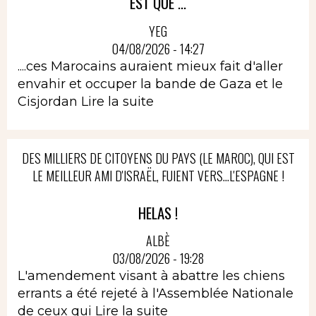
EST QUE ...
YEG
04/08/2026 - 14:27
....ces Marocains auraient mieux fait d'aller
envahir et occuper la bande de Gaza et le
Cisjordan
Lire la suite
DES MILLIERS DE CITOYENS DU PAYS (LE MAROC), QUI EST
LE MEILLEUR AMI D'ISRAËL, FUIENT VERS...L'ESPAGNE !
HELAS !
ALBÈ
03/08/2026 - 19:28
L'amendement visant à abattre les chiens
errants a été rejeté à l'Assemblée Nationale
de ceux qui
Lire la suite