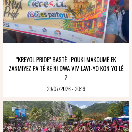
"KREYOL PRIDE" BASTÈ : POUKI MAKOUMÈ EK
ZANMIYEZ PA TÉ KÉ NI DWA VIV LAVI-YO KON YO LÉ
?
29/07/2026 - 20:19