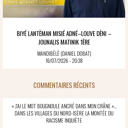
BIYÉ LANTÈMAN MISIÉ ADNÉ–LOUVE DÈNI –
JOUNALIS MATINIK 1ÈRE
MANDIBÈLÈ (DANIEL DOBAT)
16/07/2026 - 20:38
COMMENTAIRES RÉCENTS
« J’AI LE MOT BOUGNOULE ANCRÉ DANS MON CRÂNE »…
DANS LES VILLAGES DU NORD-ISÈRE LA MONTÉE DU
RACISME INQUIÈTE