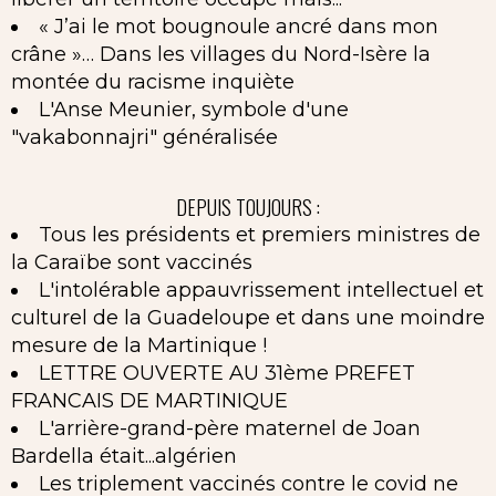
« J’ai le mot bougnoule ancré dans mon
crâne »… Dans les villages du Nord-Isère la
montée du racisme inquiète
L'Anse Meunier, symbole d'une
"vakabonnajri" généralisée
DEPUIS TOUJOURS :
Tous les présidents et premiers ministres de
la Caraïbe sont vaccinés
L'intolérable appauvrissement intellectuel et
culturel de la Guadeloupe et dans une moindre
mesure de la Martinique !
LETTRE OUVERTE AU 31ème PREFET
FRANCAIS DE MARTINIQUE
L'arrière-grand-père maternel de Joan
Bardella était...algérien
Les triplement vaccinés contre le covid ne