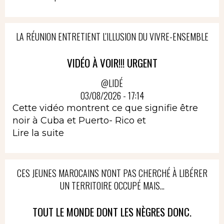
LA RÉUNION ENTRETIENT L'ILLUSION DU VIVRE-ENSEMBLE
VIDÉO À VOIR!!! URGENT
@LIDÉ
03/08/2026 - 17:14
Cette vidéo montrent ce que signifie être
noir à Cuba et Puerto- Rico et
Lire la suite
CES JEUNES MAROCAINS N'ONT PAS CHERCHÉ À LIBÉRER
UN TERRITOIRE OCCUPÉ MAIS...
TOUT LE MONDE DONT LES NÈGRES DONC.