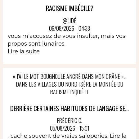
RACISME IMBÉCILE?
@LIDÉ
06/08/2026 - 04:38
vous m'accusez de vous insulter, mais vos
propos sont lunaires.
Lire la suite
« J’AI LE MOT BOUGNOULE ANCRÉ DANS MON CRÂNE »…
DANS LES VILLAGES DU NORD-ISÈRE LA MONTÉE DU
RACISME INQUIÈTE
DERRIÈRE CERTAINES HABITUDES DE LANGAGE SE...
FRÉDÉRIC C.
05/08/2026 - 15:01
...cache souvent de vraies saloperies.
Lire la