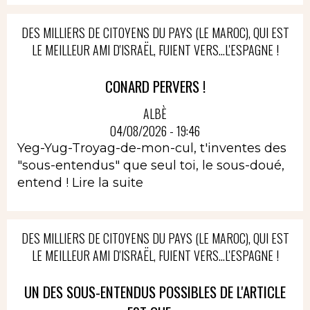
DES MILLIERS DE CITOYENS DU PAYS (LE MAROC), QUI EST
LE MEILLEUR AMI D'ISRAËL, FUIENT VERS...L'ESPAGNE !
CONARD PERVERS !
ALBÈ
04/08/2026 - 19:46
Yeg-Yug-Troyag-de-mon-cul, t'inventes des
"sous-entendus" que seul toi, le sous-doué,
entend !
Lire la suite
DES MILLIERS DE CITOYENS DU PAYS (LE MAROC), QUI EST
LE MEILLEUR AMI D'ISRAËL, FUIENT VERS...L'ESPAGNE !
UN DES SOUS-ENTENDUS POSSIBLES DE L'ARTICLE