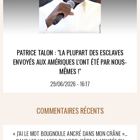
PATRICE TALON : "LA PLUPART DES ESCLAVES
ENVOYÉS AUX AMÉRIQUES L'ONT ÉTÉ PAR NOUS-
MÊMES !"
29/06/2026 - 16:17
COMMENTAIRES RÉCENTS
« J’AI LE MOT BOUGNOULE ANCRÉ DANS MON CRÂNE »…