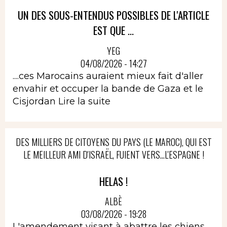
UN DES SOUS-ENTENDUS POSSIBLES DE L'ARTICLE
EST QUE ...
YEG
04/08/2026 - 14:27
....ces Marocains auraient mieux fait d'aller
envahir et occuper la bande de Gaza et le
Cisjordan
Lire la suite
DES MILLIERS DE CITOYENS DU PAYS (LE MAROC), QUI EST
LE MEILLEUR AMI D'ISRAËL, FUIENT VERS...L'ESPAGNE !
HELAS !
ALBÈ
03/08/2026 - 19:28
L'amendement visant à abattre les chiens