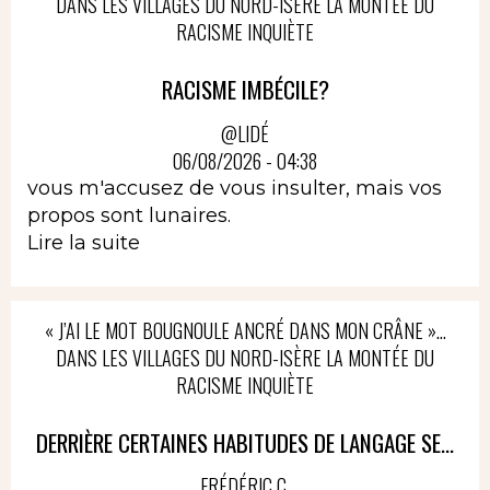
DANS LES VILLAGES DU NORD-ISÈRE LA MONTÉE DU
RACISME INQUIÈTE
RACISME IMBÉCILE?
@LIDÉ
06/08/2026 - 04:38
vous m'accusez de vous insulter, mais vos
propos sont lunaires.
Lire la suite
« J’AI LE MOT BOUGNOULE ANCRÉ DANS MON CRÂNE »…
DANS LES VILLAGES DU NORD-ISÈRE LA MONTÉE DU
RACISME INQUIÈTE
DERRIÈRE CERTAINES HABITUDES DE LANGAGE SE...
FRÉDÉRIC C.