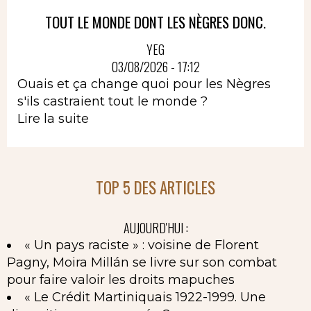
TOUT LE MONDE DONT LES NÈGRES DONC.
YEG
03/08/2026 - 17:12
Ouais et ça change quoi pour les Nègres
s'ils castraient tout le monde ?
Lire la suite
TOP 5 DES ARTICLES
AUJOURD'HUI :
« Un pays raciste » : voisine de Florent
Pagny, Moira Millán se livre sur son combat
pour faire valoir les droits mapuches
« Le Crédit Martiniquais 1922-1999. Une