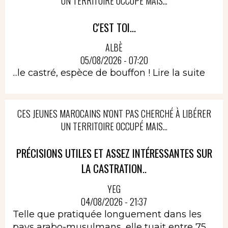
UN TERRITOIRE OCCUPÉ MAIS...
C'EST TOI...
ALBÈ
05/08/2026 - 07:20
...le castré, espèce de bouffon !
Lire la suite
CES JEUNES MAROCAINS N'ONT PAS CHERCHÉ À LIBÉRER
UN TERRITOIRE OCCUPÉ MAIS...
PRÉCISIONS UTILES ET ASSEZ INTÉRESSANTES SUR
LA CASTRATION..
YEG
04/08/2026 - 21:37
Telle que pratiquée longuement dans les
pays arabo-musulmans ,elle tuait entre 75