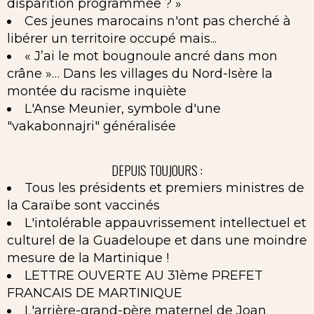
disparition programmée ? »
Ces jeunes marocains n'ont pas cherché à
libérer un territoire occupé mais...
« J’ai le mot bougnoule ancré dans mon
crâne »… Dans les villages du Nord-Isère la
montée du racisme inquiète
L'Anse Meunier, symbole d'une
"vakabonnajri" généralisée
DEPUIS TOUJOURS :
Tous les présidents et premiers ministres de
la Caraïbe sont vaccinés
L'intolérable appauvrissement intellectuel et
culturel de la Guadeloupe et dans une moindre
mesure de la Martinique !
LETTRE OUVERTE AU 31ème PREFET
FRANCAIS DE MARTINIQUE
L'arrière-grand-père maternel de Joan