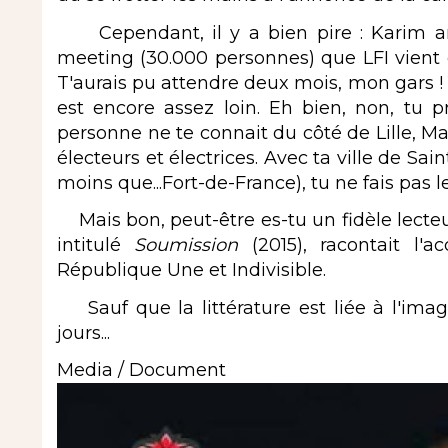
Cependant, il y a bien pire : Karim an
meeting (30.000 personnes) que LFI vient d
T'aurais pu attendre deux mois, mon gars ! Y
est encore assez loin. Eh bien, non, tu p
personne ne te connait du côté de Lille, Mar
électeurs et électrices. Avec ta ville de Sa
moins que...Fort-de-France), tu ne fais pas l
Mais bon, peut-être es-tu un fidèle lecte
intitulé
Soumission
(2015), racontait l
République Une et Indivisible.
Sauf que la littérature est liée à l'imagi
jours...
Media / Document
Image