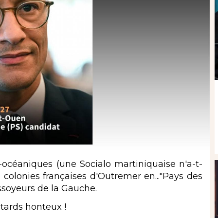
-océaniques (une Socialo martiniquaise n'a-t-
 colonies françaises d'Outremer en..."Pays des
ossoyeurs de la Gauche.
tards honteux !