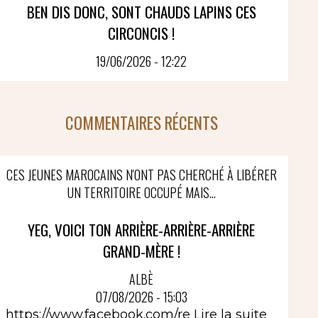
BEN DIS DONC, SONT CHAUDS LAPINS CES
CIRCONCIS !
19/06/2026 - 12:22
COMMENTAIRES RÉCENTS
CES JEUNES MAROCAINS N'ONT PAS CHERCHÉ À LIBÉRER
UN TERRITOIRE OCCUPÉ MAIS...
YEG, VOICI TON ARRIÈRE-ARRIÈRE-ARRIÈRE
GRAND-MÈRE !
ALBÈ
07/08/2026 - 15:03
https://www.facebook.com/re
Lire la suite