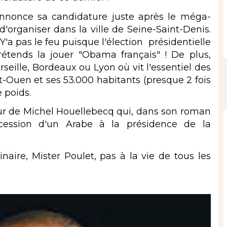
nonce sa candidature juste après le méga-
'organiser dans la ville de Seine-Saint-Denis.
'a pas le feu puisque l'élection présidentielle
rétends la jouer "Obama français" ! De plus,
seille, Bordeaux ou Lyon où vit l'essentiel des
int-Ouen et ses 53.000 habitants (presque 2 fois
e poids.
ur de Michel Houellebecq qui, dans son roman
'accession d'un Arabe à la présidence de la
naire, Mister Poulet, pas à la vie de tous les