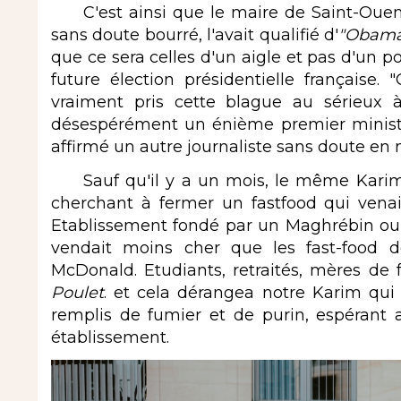
C'est ainsi que le maire de Saint-Ouen,
sans doute bourré, l'avait qualifié d'
"Obama 
que ce sera celles d'un aigle et pas d'un po
future élection présidentielle française
vraiment pris cette blague au sérieux
désespérément un énième premier ministre.
affirmé un autre journaliste sans doute en
Sauf qu'il y a un mois, le même Karim 
cherchant à fermer un fastfood qui ven
Etablissement fondé par un Maghrébin ou F
vendait moins cher que les fast-food d
McDonald. Etudiants, retraités, mères de f
Poulet
. et cela dérangea notre Karim qui
remplis de fumier et de purin, espérant a
établissement.