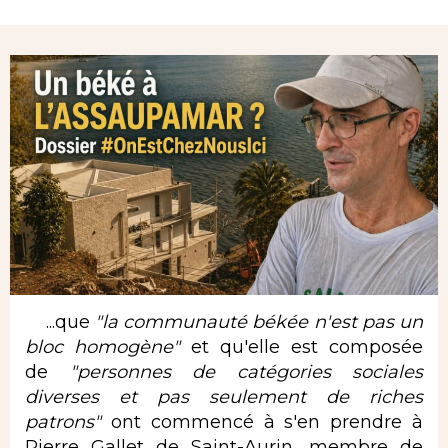
Rubrique
...que
"la communauté békée n'est pas un
bloc homogène"
et qu'elle est composée
de
"personnes de catégories
sociales
diverses et pas seulement de riches
patrons"
ont commencé à s'en prendre à
Pierre Gallet de Saint-Aurin, membre de