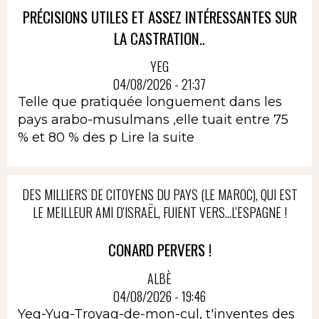
PRÉCISIONS UTILES ET ASSEZ INTÉRESSANTES SUR
LA CASTRATION..
YEG
04/08/2026 - 21:37
Telle que pratiquée longuement dans les
pays arabo-musulmans ,elle tuait entre 75
% et 80 % des p
Lire la suite
DES MILLIERS DE CITOYENS DU PAYS (LE MAROC), QUI EST
LE MEILLEUR AMI D'ISRAËL, FUIENT VERS...L'ESPAGNE !
CONARD PERVERS !
ALBÈ
04/08/2026 - 19:46
Yeg-Yug-Troyag-de-mon-cul, t'inventes des