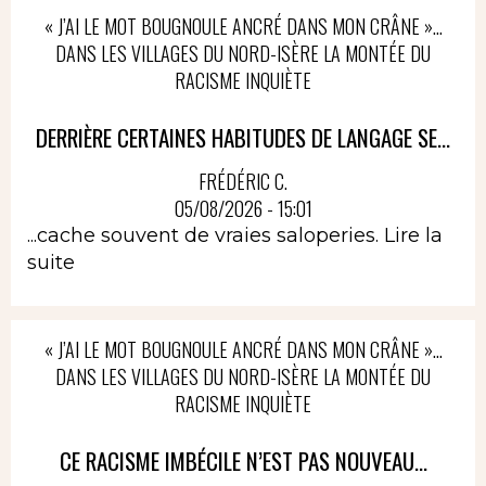
« J’AI LE MOT BOUGNOULE ANCRÉ DANS MON CRÂNE »…
DANS LES VILLAGES DU NORD-ISÈRE LA MONTÉE DU
RACISME INQUIÈTE
DERRIÈRE CERTAINES HABITUDES DE LANGAGE SE...
FRÉDÉRIC C.
05/08/2026 - 15:01
...cache souvent de vraies saloperies.
Lire la
suite
« J’AI LE MOT BOUGNOULE ANCRÉ DANS MON CRÂNE »…
DANS LES VILLAGES DU NORD-ISÈRE LA MONTÉE DU
RACISME INQUIÈTE
CE RACISME IMBÉCILE N’EST PAS NOUVEAU...