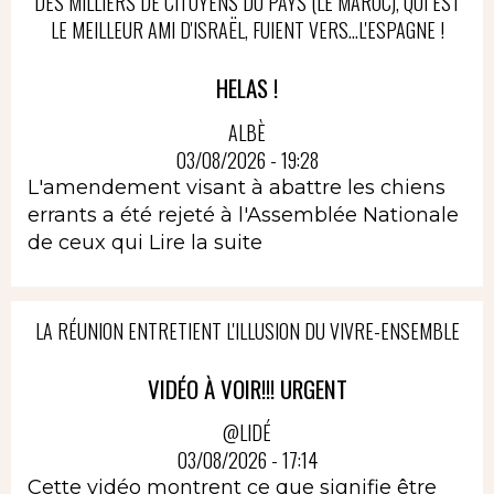
DES MILLIERS DE CITOYENS DU PAYS (LE MAROC), QUI EST
LE MEILLEUR AMI D'ISRAËL, FUIENT VERS...L'ESPAGNE !
HELAS !
ALBÈ
03/08/2026 - 19:28
L'amendement visant à abattre les chiens
errants a été rejeté à l'Assemblée Nationale
de ceux qui
Lire la suite
LA RÉUNION ENTRETIENT L'ILLUSION DU VIVRE-ENSEMBLE
VIDÉO À VOIR!!! URGENT
@LIDÉ
03/08/2026 - 17:14
Cette vidéo montrent ce que signifie être