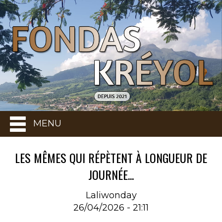
MENU
LES MÊMES QUI RÉPÈTENT À LONGUEUR DE
JOURNÉE...
Laliwonday
26/04/2026 - 21:11