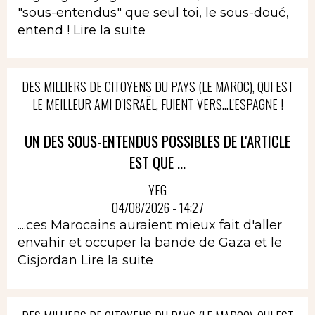
"sous-entendus" que seul toi, le sous-doué,
entend !
Lire la suite
DES MILLIERS DE CITOYENS DU PAYS (LE MAROC), QUI EST
LE MEILLEUR AMI D'ISRAËL, FUIENT VERS...L'ESPAGNE !
UN DES SOUS-ENTENDUS POSSIBLES DE L'ARTICLE
EST QUE ...
YEG
04/08/2026 - 14:27
....ces Marocains auraient mieux fait d'aller
envahir et occuper la bande de Gaza et le
Cisjordan
Lire la suite