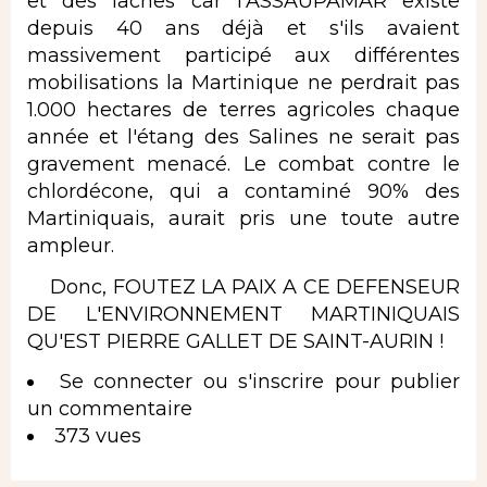
et des lâches car l'ASSAUPAMAR existe
depuis 40 ans déjà et s'ils avaient
massivement participé aux différentes
mobilisations la Martinique ne perdrait pas
1.000 hectares de terres agricoles chaque
année et l'étang des Salines ne serait pas
gravement menacé. Le combat contre le
chlordécone, qui a contaminé 90% des
Martiniquais, aurait pris une toute autre
ampleur.
Donc, FOUTEZ LA PAIX A CE DEFENSEUR
DE L'ENVIRONNEMENT MARTINIQUAIS
QU'EST PIERRE GALLET DE SAINT-AURIN !
Se connecter
ou
s'inscrire
pour publier
un commentaire
373 vues