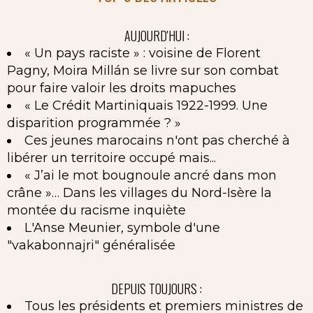
AUJOURD'HUI :
« Un pays raciste » : voisine de Florent
Pagny, Moira Millán se livre sur son combat
pour faire valoir les droits mapuches
« Le Crédit Martiniquais 1922-1999. Une
disparition programmée ? »
Ces jeunes marocains n'ont pas cherché à
libérer un territoire occupé mais...
« J’ai le mot bougnoule ancré dans mon
crâne »… Dans les villages du Nord-Isère la
montée du racisme inquiète
L'Anse Meunier, symbole d'une
"vakabonnajri" généralisée
DEPUIS TOUJOURS :
Tous les présidents et premiers ministres de