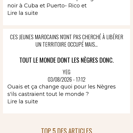
noir à Cuba et Puerto- Rico et
Lire la suite
CES JEUNES MAROCAINS N'ONT PAS CHERCHÉ À LIBÉRER
UN TERRITOIRE OCCUPÉ MAIS...
TOUT LE MONDE DONT LES NÈGRES DONC.
YEG
03/08/2026 - 17:12
Ouais et ça change quoi pour les Nègres
s'ils castraient tout le monde ?
Lire la suite
TOP 5 DES ARTICLES