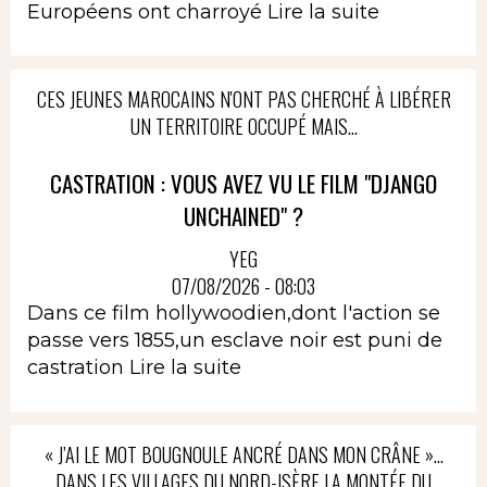
Européens ont charroyé
Lire la suite
CES JEUNES MAROCAINS N'ONT PAS CHERCHÉ À LIBÉRER
UN TERRITOIRE OCCUPÉ MAIS...
CASTRATION : VOUS AVEZ VU LE FILM "DJANGO
UNCHAINED" ?
YEG
07/08/2026 - 08:03
Dans ce film hollywoodien,dont l'action se
passe vers 1855,un esclave noir est puni de
castration
Lire la suite
« J’AI LE MOT BOUGNOULE ANCRÉ DANS MON CRÂNE »…
DANS LES VILLAGES DU NORD-ISÈRE LA MONTÉE DU