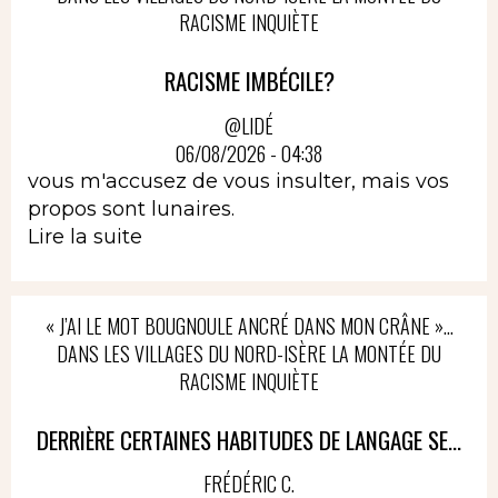
RACISME INQUIÈTE
RACISME IMBÉCILE?
@LIDÉ
06/08/2026 - 04:38
vous m'accusez de vous insulter, mais vos
propos sont lunaires.
Lire la suite
« J’AI LE MOT BOUGNOULE ANCRÉ DANS MON CRÂNE »…
DANS LES VILLAGES DU NORD-ISÈRE LA MONTÉE DU
RACISME INQUIÈTE
DERRIÈRE CERTAINES HABITUDES DE LANGAGE SE...
FRÉDÉRIC C.