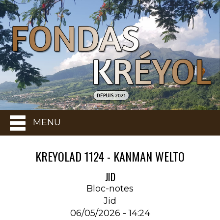
MENU
KREYOLAD 1124 - KANMAN WELTO
JID
Bloc-notes
Jid
06/05/2026 - 14:24