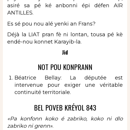
asiré sa pé ké anbonni épi défen AIR
ANTILLES.
Es sé pou nou alé yenki an Frans?
Déjà la LIAT pran fè ni lontan, tousa pé kè
endé-nou konnet Karayib-la.
Jid
NOT POU KONPRANN
Béatrice Bellay: La députée est
intervenue pour exiger une véritable
continuité territoriale.
BEL POVEB KRÉYOL 843
«
Pa konfonn koko é zabriko, koko ni dlo
zabriko ni grenn»
.