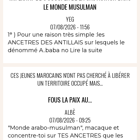
LE MONDE MUSULMAN
YEG
07/08/2026 - 11:56
1° ) Pour une raison très simple :les
ANCETRES DES ANTILLAIS sur lesquels le
dénommé A..baba no
Lire la suite
CES JEUNES MAROCAINS N'ONT PAS CHERCHÉ À LIBÉRER
UN TERRITOIRE OCCUPÉ MAIS...
FOUS LA PAIX AU...
ALBÈ
07/08/2026 - 09:25
"Monde arabo-musulman", macaque et
concentre-toi sur TES ANCETRES que les