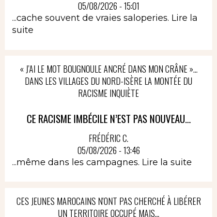
05/08/2026 - 15:01
...cache souvent de vraies saloperies.
Lire la
suite
« J’AI LE MOT BOUGNOULE ANCRÉ DANS MON CRÂNE »…
DANS LES VILLAGES DU NORD-ISÈRE LA MONTÉE DU
RACISME INQUIÈTE
CE RACISME IMBÉCILE N’EST PAS NOUVEAU...
FRÉDÉRIC C.
05/08/2026 - 13:46
...même dans les campagnes.
Lire la suite
CES JEUNES MAROCAINS N'ONT PAS CHERCHÉ À LIBÉRER
UN TERRITOIRE OCCUPÉ MAIS...