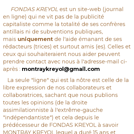
Rubrique
FONDAS KREYOL
est un site-web (journal
en ligne) qui ne vit pas de la publicité
capitaliste comme la totalité de ses confrères
antillais ni de subventions publiques,
mais
uniquement
de l'aide émanant de ses
rédacteurs (trices) et surtout amis (es). Celles et
ceux qui souhaiteraient nous aider peuvent
prendre contact avec nous à l'adresse-mail ci-
après :
montraykreyol@gmail.com
La seule "ligne" qui est la nôtre est celle de la
libre expression de nos collaborateurs et
collaboratrices, sachant que nous publions
toutes les opinions (de la droite
assimilationniste à l'extrême-gauche
"indépendantiste") et cela depuis le
prédécesseur de FONDAS KREYOL à savoir
MONTRAY KREYOL lequel a duré 15 ans et