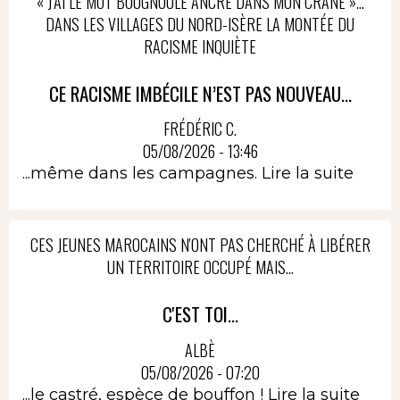
« J’AI LE MOT BOUGNOULE ANCRÉ DANS MON CRÂNE »…
DANS LES VILLAGES DU NORD-ISÈRE LA MONTÉE DU
RACISME INQUIÈTE
CE RACISME IMBÉCILE N’EST PAS NOUVEAU...
FRÉDÉRIC C.
05/08/2026 - 13:46
...même dans les campagnes.
Lire la suite
CES JEUNES MAROCAINS N'ONT PAS CHERCHÉ À LIBÉRER
UN TERRITOIRE OCCUPÉ MAIS...
C'EST TOI...
ALBÈ
05/08/2026 - 07:20
...le castré, espèce de bouffon !
Lire la suite