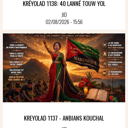
KRÉYOLAD 1138: 40 LANNÉ TOUW YOL
JID
02/08/2026 - 15:56
KREYOLAD 1137 - ANBIANS KOUCHAL