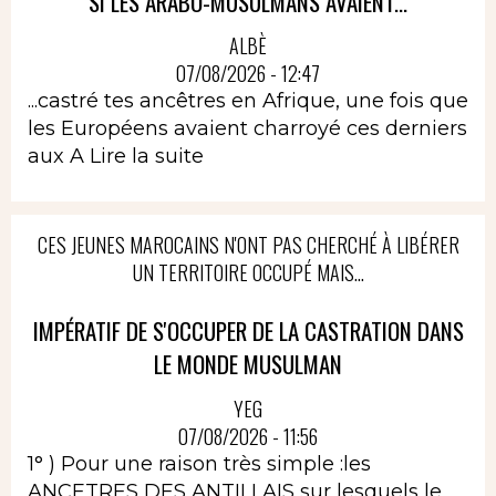
SI LES ARABO-MUSULMANS AVAIENT...
ALBÈ
07/08/2026 - 12:47
...castré tes ancêtres en Afrique, une fois que
les Européens avaient charroyé ces derniers
aux A
Lire la suite
CES JEUNES MAROCAINS N'ONT PAS CHERCHÉ À LIBÉRER
UN TERRITOIRE OCCUPÉ MAIS...
IMPÉRATIF DE S'OCCUPER DE LA CASTRATION DANS
LE MONDE MUSULMAN
YEG
07/08/2026 - 11:56
1° ) Pour une raison très simple :les
ANCETRES DES ANTILLAIS sur lesquels le