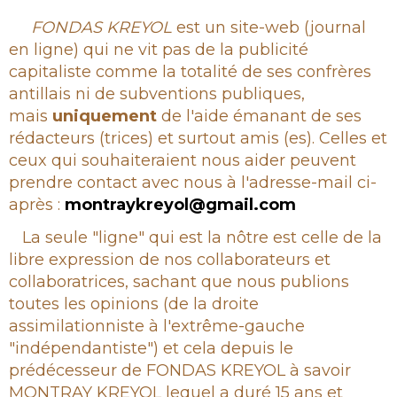
Rubrique
FONDAS KREYOL
est un site-web (journal
en ligne) qui ne vit pas de la publicité
capitaliste comme la totalité de ses confrères
antillais ni de subventions publiques,
mais
uniquement
de l'aide émanant de ses
rédacteurs (trices) et surtout amis (es). Celles et
ceux qui souhaiteraient nous aider peuvent
prendre contact avec nous à l'adresse-mail ci-
après :
montraykreyol@gmail.com
La seule "ligne" qui est la nôtre est celle de la
libre expression de nos collaborateurs et
collaboratrices, sachant que nous publions
toutes les opinions (de la droite
assimilationniste à l'extrême-gauche
"indépendantiste") et cela depuis le
prédécesseur de FONDAS KREYOL à savoir
MONTRAY KREYOL lequel a duré 15 ans et