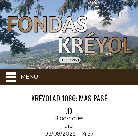
MENU
KRÉYOLAD 1086: MAS PASÉ
JID
Bloc-notes
Jid
03/08/2025 - 14:57