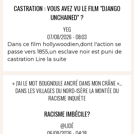
CASTRATION : VOUS AVEZ VU LE FILM "DJANGO
UNCHAINED" ?
YEG
07/08/2026 - 08:03
Dans ce film hollywoodien,dont l'action se
passe vers 1855,un esclave noir est puni de
castration
Lire la suite
« J’AI LE MOT BOUGNOULE ANCRÉ DANS MON CRÂNE »…
DANS LES VILLAGES DU NORD-ISÈRE LA MONTÉE DU
RACISME INQUIÈTE
RACISME IMBÉCILE?
@LIDÉ
06/08/2026 - 04:38