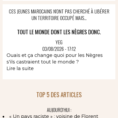
CES JEUNES MAROCAINS N'ONT PAS CHERCHÉ À LIBÉRER
UN TERRITOIRE OCCUPÉ MAIS...
TOUT LE MONDE DONT LES NÈGRES DONC.
YEG
03/08/2026 - 17:12
Ouais et ça change quoi pour les Nègres
s'ils castraient tout le monde ?
Lire la suite
TOP 5 DES ARTICLES
AUJOURD'HUI :
« Un pays raciste » : voisine de Florent