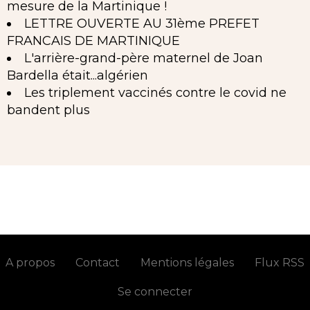
mesure de la Martinique !
LETTRE OUVERTE AU 31ème PREFET
FRANCAIS DE MARTINIQUE
L'arrière-grand-père maternel de Joan
Bardella était...algérien
Les triplement vaccinés contre le covid ne
bandent plus
A propos
Contact
Mentions légales
Flux RSS
Se connecter