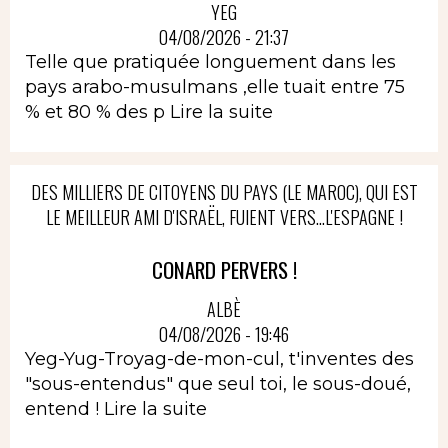
YEG
04/08/2026 - 21:37
Telle que pratiquée longuement dans les
pays arabo-musulmans ,elle tuait entre 75
% et 80 % des p
Lire la suite
DES MILLIERS DE CITOYENS DU PAYS (LE MAROC), QUI EST
LE MEILLEUR AMI D'ISRAËL, FUIENT VERS...L'ESPAGNE !
CONARD PERVERS !
ALBÈ
04/08/2026 - 19:46
Yeg-Yug-Troyag-de-mon-cul, t'inventes des
"sous-entendus" que seul toi, le sous-doué,
entend !
Lire la suite