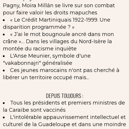
Pagny, Moira Millán se livre sur son combat
pour faire valoir les droits mapuches
« Le Crédit Martiniquais 1922-1999. Une
disparition programmée ? »
« J’ai le mot bougnoule ancré dans mon
crâne »… Dans les villages du Nord-Isère la
montée du racisme inquiète
L'Anse Meunier, symbole d'une
"vakabonnajri" généralisée
Ces jeunes marocains n'ont pas cherché à
libérer un territoire occupé mais...
DEPUIS TOUJOURS :
Tous les présidents et premiers ministres de
la Caraïbe sont vaccinés
L'intolérable appauvrissement intellectuel et
culturel de la Guadeloupe et dans une moindre