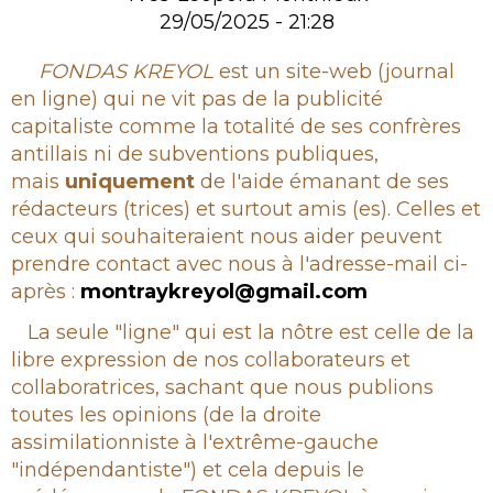
29/05/2025 - 21:28
Rubrique
FONDAS KREYOL
est un site-web (journal
en ligne) qui ne vit pas de la publicité
capitaliste comme la totalité de ses confrères
antillais ni de subventions publiques,
mais
uniquement
de l'aide émanant de ses
rédacteurs (trices) et surtout amis (es). Celles et
ceux qui souhaiteraient nous aider peuvent
prendre contact avec nous à l'adresse-mail ci-
après :
montraykreyol@gmail.com
La seule "ligne" qui est la nôtre est celle de la
libre expression de nos collaborateurs et
collaboratrices, sachant que nous publions
toutes les opinions (de la droite
assimilationniste à l'extrême-gauche
"indépendantiste") et cela depuis le