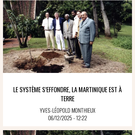
LE SYSTÈME S’EFFONDRE, LA MARTINIQUE EST À
TERRE
YVES-LÉOPOLD MONTHIEUX
06/12/2025 - 12:22