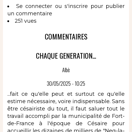
Se connecter
ou
s'inscrire
pour publier
un commentaire
251 vues
COMMENTAIRES
CHAQUE GENERATION...
Albè
30/05/2025 - 10:25
...fait ce qu'elle peut et surtout ce qu'elle
estime nécessaire, voire indispensable. Sans
être césairiste du tout, il faut saluer tout le
travail accompli par la municipalité de Fort-
de-France à l'époque de Césaire pour
accueillir les dizaines de milliers de "Neg-la-