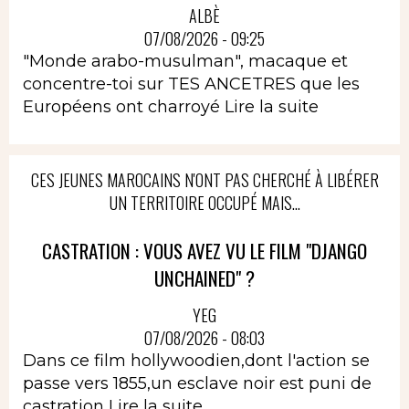
ALBÈ
07/08/2026 - 09:25
"Monde arabo-musulman", macaque et
concentre-toi sur TES ANCETRES que les
Européens ont charroyé
Lire la suite
CES JEUNES MAROCAINS N'ONT PAS CHERCHÉ À LIBÉRER
UN TERRITOIRE OCCUPÉ MAIS...
CASTRATION : VOUS AVEZ VU LE FILM "DJANGO
UNCHAINED" ?
YEG
07/08/2026 - 08:03
Dans ce film hollywoodien,dont l'action se
passe vers 1855,un esclave noir est puni de
castration
Lire la suite