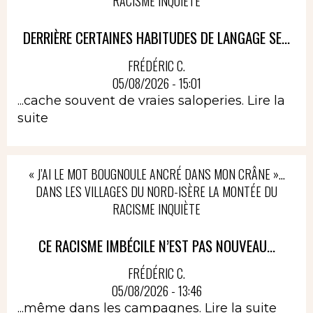
RACISME INQUIÈTE
DERRIÈRE CERTAINES HABITUDES DE LANGAGE SE...
FRÉDÉRIC C.
05/08/2026 - 15:01
...cache souvent de vraies saloperies.
Lire la
suite
« J’AI LE MOT BOUGNOULE ANCRÉ DANS MON CRÂNE »…
DANS LES VILLAGES DU NORD-ISÈRE LA MONTÉE DU
RACISME INQUIÈTE
CE RACISME IMBÉCILE N’EST PAS NOUVEAU...
FRÉDÉRIC C.
05/08/2026 - 13:46
...même dans les campagnes.
Lire la suite