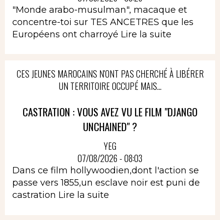
"Monde arabo-musulman", macaque et
concentre-toi sur TES ANCETRES que les
Européens ont charroyé
Lire la suite
CES JEUNES MAROCAINS N'ONT PAS CHERCHÉ À LIBÉRER
UN TERRITOIRE OCCUPÉ MAIS...
CASTRATION : VOUS AVEZ VU LE FILM "DJANGO
UNCHAINED" ?
YEG
07/08/2026 - 08:03
Dans ce film hollywoodien,dont l'action se
passe vers 1855,un esclave noir est puni de
castration
Lire la suite