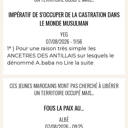
IMPÉRATIF DE S'OCCUPER DE LA CASTRATION DANS
LE MONDE MUSULMAN
YEG
07/08/2026 - 11:56
1° ) Pour une raison très simple :les
ANCETRES DES ANTILLAIS sur lesquels le
dénommé A..baba no
Lire la suite
CES JEUNES MAROCAINS N'ONT PAS CHERCHÉ À LIBÉRER
UN TERRITOIRE OCCUPÉ MAIS...
FOUS LA PAIX AU...
ALBÈ
07/08/2026 - 09:25