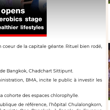
coeur de la capitale géante. Rituel bien rodé,
r de Bangkok, Chadchart Sittipunt.
tration, BMA, incite le public à investir les
a cohorte des espaces chlorophylle.
blique de référence, l’hôpital Chulalongkorn,