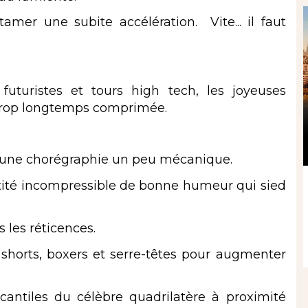
tamer une subite accélération. Vite... il faut
futuristes et tours high tech, les joyeuses
 trop longtemps comprimée.
s d’une chorégraphie un peu mécanique.
ntité incompressible de bonne humeur qui sied
 les réticences.
é shorts, boxers et serre-têtes pour augmenter
antiles du célèbre quadrilatère à proximité