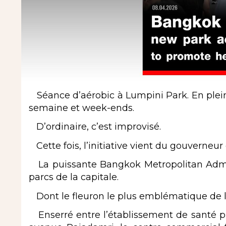
Séance d’aérobic à Lumpini Park. En plein 
semaine et week-ends.
D’ordinaire, c’est improvisé.
Cette fois, l’initiative vient du gouverneu
La puissante Bangkok Metropolitan Adminis
parcs de la capitale.
Dont le fleuron le plus emblématique de l
Enserré entre l’établissement de santé pu