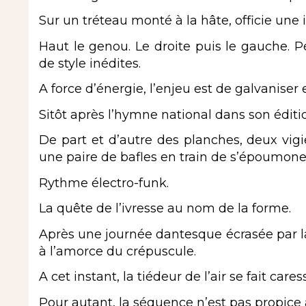
Sur un tréteau monté à la hâte, officie une 
Haut le genou. Le droite puis le gauche.
de style inédites.
A force d’énergie, l’enjeu est de galvaniser 
Sitôt après l’hymne national dans son éditio
De part et d’autre des planches, deux vigie
une paire de bafles en train de s’époumone
Rythme électro-funk.
La quête de l’ivresse au nom de la forme.
Après une journée dantesque écrasée par la 
à l’amorce du crépuscule.
A cet instant, la tiédeur de l’air se fait car
Pour autant, la séquence n’est pas propice 