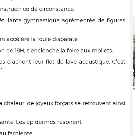
instructrice de circonstance.
 Pétulante gymnastique agrémentée de figures
en accéléré la foule disparate.
n de 18H, s’enclenche la foire aux mollets.
s crachent leur flot de lave acoustique. C’est
r.
chaleur, de joyeux forçats se retrouvent ainsi
essante. Les épidermes respirent.
au farniente.