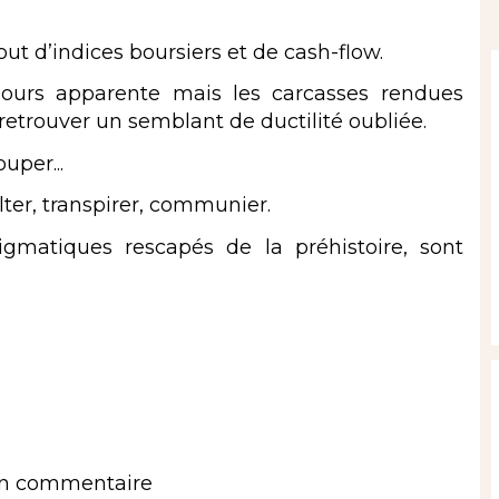
out d’indices boursiers et de cash-flow.
jours apparente mais les carcasses rendues
 retrouver un semblant de ductilité oubliée.
uper...
xulter, transpirer, communier.
gmatiques rescapés de la préhistoire, sont
un commentaire