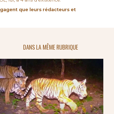
 lui, a 4 ans d'existence.
engagent que leurs rédacteurs et
DANS LA MÊME RUBRIQUE