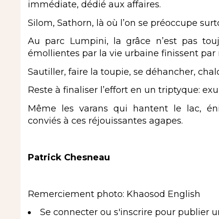
immédiate, dédié aux affaires.
Silom, Sathorn, là où l’on se préoccupe surt
Au parc Lumpini, la grâce n’est pas tou
émollientes par la vie urbaine finissent par
Sautiller, faire la toupie, se déhancher, chalo
Reste à finaliser l’effort en un triptyque: e
Même les varans qui hantent le lac, éni
conviés à ces réjouissantes agapes.
Patrick Chesneau
Remerciement photo: Khaosod English
Se connecter
ou
s'inscrire
pour publier 