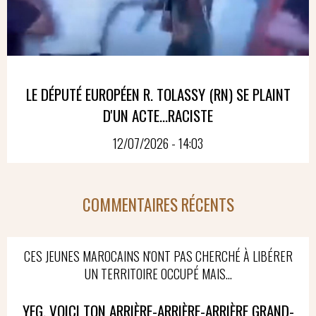
LE DÉPUTÉ EUROPÉEN R. TOLASSY (RN) SE PLAINT
D'UN ACTE...RACISTE
12/07/2026 - 14:03
COMMENTAIRES RÉCENTS
CES JEUNES MAROCAINS N'ONT PAS CHERCHÉ À LIBÉRER
UN TERRITOIRE OCCUPÉ MAIS...
YEG, VOICI TON ARRIÈRE-ARRIÈRE-ARRIÈRE GRAND-