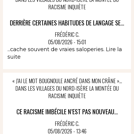
RACISME INQUIÈTE
DERRIÈRE CERTAINES HABITUDES DE LANGAGE SE...
FRÉDÉRIC C.
05/08/2026 - 15:01
...cache souvent de vraies saloperies.
Lire la
suite
« J’AI LE MOT BOUGNOULE ANCRÉ DANS MON CRÂNE »…
DANS LES VILLAGES DU NORD-ISÈRE LA MONTÉE DU
RACISME INQUIÈTE
CE RACISME IMBÉCILE N’EST PAS NOUVEAU...
FRÉDÉRIC C.
05/08/2026 - 13:46