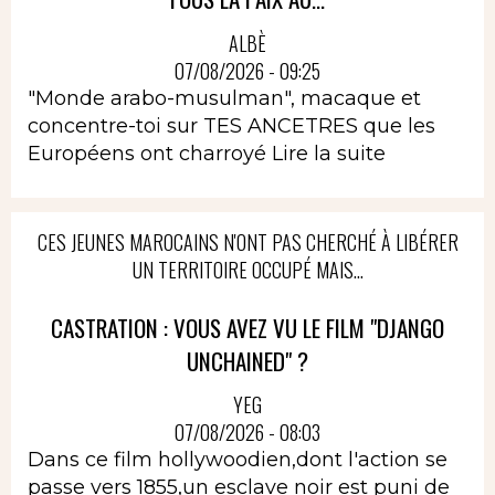
ALBÈ
07/08/2026 - 09:25
"Monde arabo-musulman", macaque et
concentre-toi sur TES ANCETRES que les
Européens ont charroyé
Lire la suite
CES JEUNES MAROCAINS N'ONT PAS CHERCHÉ À LIBÉRER
UN TERRITOIRE OCCUPÉ MAIS...
CASTRATION : VOUS AVEZ VU LE FILM "DJANGO
UNCHAINED" ?
YEG
07/08/2026 - 08:03
Dans ce film hollywoodien,dont l'action se
passe vers 1855,un esclave noir est puni de