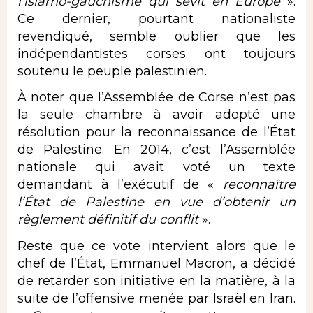
l’islamo-gauchisme qui sévit en Europe
».
Ce dernier, pourtant nationaliste
revendiqué, semble oublier que les
indépendantistes corses
ont toujours
soutenu le peuple palestinien
.
À noter que l’Assemblée de Corse n’est pas
la seule chambre à avoir adopté une
résolution pour la reconnaissance de l’État
de Palestine. En 2014,
c’est l’Assemblée
nationale
qui avait voté un texte
demandant à l’exécutif de «
reconnaître
l’État de Palestine en vue d’obtenir un
règlement définitif du conflit
».
Reste que ce vote intervient alors que le
chef de l’État, Emmanuel Macron, a décidé
de retarder son initiative en la matière
, à la
suite de l’offensive menée par Israël en Iran.