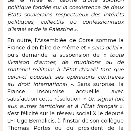
de la mise en œuvre d’une solution
politique fondée sur la coexistence de deux
États souverains respectueux des intérêts
politiques, collectifs ou confessionnaux
d’Israël et de la Palestine
».
En outre, l’Assemblée de Corse somme la
France d’en faire de même et «
sans délai
»,
puis demande la suspension de «
toute
livraison d’armes, de munitions ou de
matériel militaire à l’État d’Israël tant que
celui-ci poursuit ses opérations contraires
au droit international
». Sans surprise, la
France insoumise accueille avec
satisfaction cette résolution. «
Un signal fort
aux autres territoires et à l’État français
»,
s’est félicité sur le réseau social X le député
LFI Ugo Bernalicis, à l’instar de son collègue
Thomas Portes ou du président de la