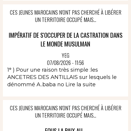
CES JEUNES MAROCAINS N'ONT PAS CHERCHÉ À LIBÉRER
UN TERRITOIRE OCCUPÉ MAIS...
IMPÉRATIF DE S'OCCUPER DE LA CASTRATION DANS
LE MONDE MUSULMAN
YEG
07/08/2026 - 11:56
1° ) Pour une raison très simple :les
ANCETRES DES ANTILLAIS sur lesquels le
dénommé A..baba no
Lire la suite
CES JEUNES MAROCAINS N'ONT PAS CHERCHÉ À LIBÉRER
UN TERRITOIRE OCCUPÉ MAIS...
FOUS LA PAIX AU...