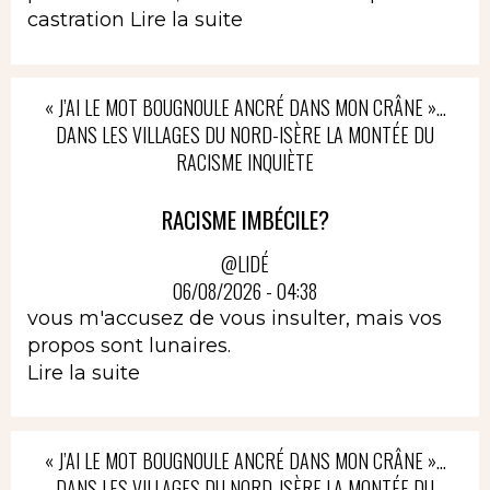
castration
Lire la suite
« J’AI LE MOT BOUGNOULE ANCRÉ DANS MON CRÂNE »…
DANS LES VILLAGES DU NORD-ISÈRE LA MONTÉE DU
RACISME INQUIÈTE
RACISME IMBÉCILE?
@LIDÉ
06/08/2026 - 04:38
vous m'accusez de vous insulter, mais vos
propos sont lunaires.
Lire la suite
« J’AI LE MOT BOUGNOULE ANCRÉ DANS MON CRÂNE »…
DANS LES VILLAGES DU NORD-ISÈRE LA MONTÉE DU