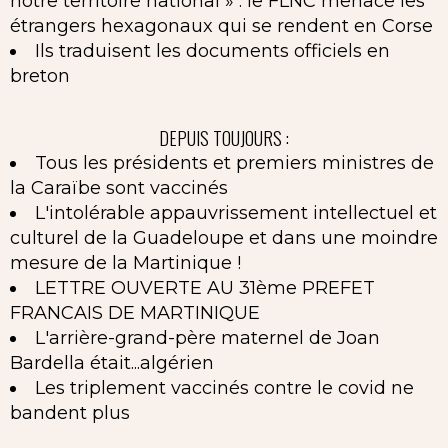
notre territoire national » : le FLNC menace les
étrangers hexagonaux qui se rendent en Corse
Ils traduisent les documents officiels en
breton
DEPUIS TOUJOURS :
Tous les présidents et premiers ministres de
la Caraïbe sont vaccinés
L'intolérable appauvrissement intellectuel et
culturel de la Guadeloupe et dans une moindre
mesure de la Martinique !
LETTRE OUVERTE AU 31ème PREFET
FRANCAIS DE MARTINIQUE
L'arrière-grand-père maternel de Joan
Bardella était...algérien
Les triplement vaccinés contre le covid ne
bandent plus