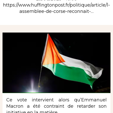
https://www.huffingtonpost.fr/politique/article/l-
assemblee-de-corse-reconnait-…
Rubrique
Ce vote intervient alors qu’Emmanuel
Macron a été contraint de retarder son
initiative en la matière.