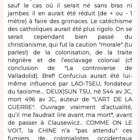
sauf le cas où il serait né sans bras ni
jambes: il en aurait été réduit (de + ou - 1
mètre) à faire des grimaces. Le catéchisme
des catholiques aurait été plus rigolo. On se
serait cependant bien passé du
christianisme, qui fut la caution "morale" (tu
parles!) de la colonisation, de la traite
négrière et de l’esclavage colonial (cf
conclusion de "La controverse de
Valladolid). Bref! Confucius aurait été lui-
même influencé par LAO-TSEU, fondateur
du taoïsme.... DEUX)SUN TSU, né 544 av JC,
mort 496 av JC, auteur de "L’ART DE LA
GUERRE". Ouvrage vraiment d’actualité,
qu’il me faudrait lire avant ma mort*, avant
de passer à Clausewicz... COMME ON LE
VOIT, la CHINE n’a "pas attendu" ces
fumiers de colonialistes occidentaux