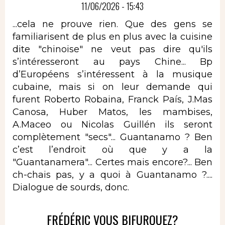
11/06/2026 - 15:43
...cela ne prouve rien. Que des gens se
familiarisent de plus en plus avec la cuisine
dite "chinoise" ne veut pas dire qu'ils
s’intéresseront au pays Chine... Bp
d’Européens s’intéressent à la musique
cubaine, mais si on leur demande qui
furent Roberto Robaina, Franck País, J.Mas
Canosa, Huber Matos, les mambises,
A.Maceo ou Nicolas Guillén ils seront
complètement "secs"... Guantanamo ? Ben
c’est l’endroit où que y a la
"Guantanamera"... Certes mais encore?... Ben
ch-chais pas, y a quoi à Guantanamo ?....
Dialogue de sourds, donc.
FRÉDÉRIC VOUS BIFURQUEZ?