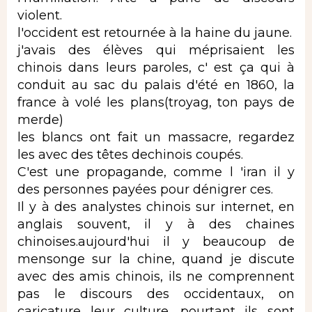
violent.
l'occident est retournée à la haine du jaune.
j'avais des élèves qui méprisaient les
chinois dans leurs paroles, c' est ça qui à
conduit au sac du palais d'été en 1860, la
france à volé les plans(troyag, ton pays de
merde)
les blancs ont fait un massacre, regardez
les avec des têtes dechinois coupés.
C'est une propagande, comme l 'iran il y
des personnes payées pour dénigrer ces.
Il y à des analystes chinois sur internet, en
anglais souvent, il y à des chaines
chinoises.aujourd'hui il y beaucoup de
mensonge sur la chine, quand je discute
avec des amis chinois, ils ne comprennent
pas le discours des occidentaux, on
caricature leur culture. pourtant ils sont