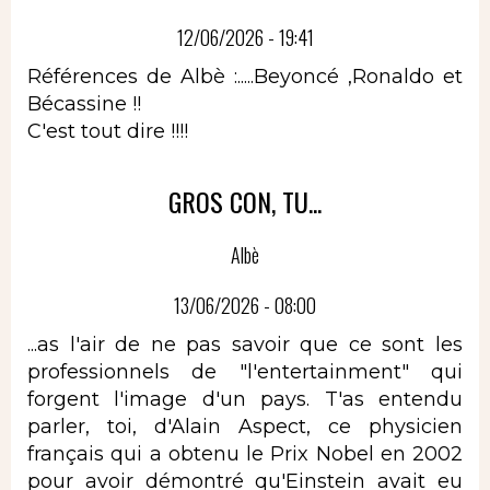
12/06/2026 - 19:41
Références de Albè :.....Beyoncé ,Ronaldo et
Bécassine !!
C'est tout dire !!!!
GROS CON, TU...
Albè
13/06/2026 - 08:00
...as l'air de ne pas savoir que ce sont les
professionnels de "l'entertainment" qui
forgent l'image d'un pays. T'as entendu
parler, toi, d'Alain Aspect, ce physicien
français qui a obtenu le Prix Nobel en 2002
pour avoir démontré qu'Einstein avait eu