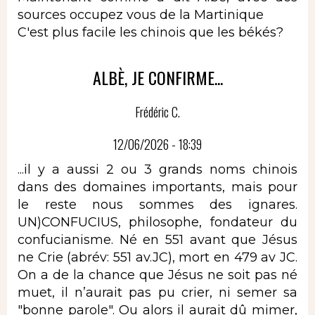
sources occupez vous de la Martinique
C'est plus facile les chinois que les békés?
ALBÈ, JE CONFIRME...
Frédéric C.
12/06/2026 - 18:39
...il y a aussi 2 ou 3 grands noms chinois
dans des domaines importants, mais pour
le reste nous sommes des ignares.
UN)CONFUCIUS, philosophe, fondateur du
confucianisme. Né en 551 avant que Jésus
ne Crie (abrév: 551 av.JC), mort en 479 av JC.
On a de la chance que Jésus ne soit pas né
muet, il n’aurait pas pu crier, ni semer sa
"bonne parole". Ou alors il aurait dû mimer,