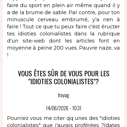
faire du sport en plein air même quand il y
a de la brume de sable. Par contre, pour ton
minuscule cerveau embrumé, y'a rien à
faire ! Tout ce que tu peux faire c'est éructer
tes idioties colonialistes dans la rubrique
d'un site-web dont les articles font en
moyenne à peine 200 vues. Pauvre naze, va
!
VOUS ÊTES SÛR DE VOUS POUR LES
"IDIOTIES COLONIALISTES"?
troyag
14/06/2026 - 10:31
Pourriez vous me citer qq unes des "idioties
colonialistes" que j'aurais proférées ?(dates