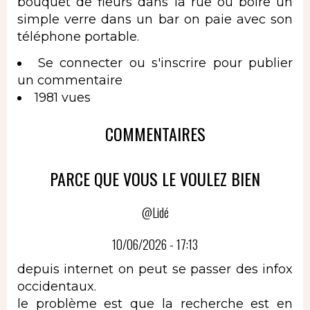
bouquet de fleurs dans la rue ou boire un
simple verre dans un bar on paie avec son
téléphone portable.
Se connecter
ou
s'inscrire
pour publier
un commentaire
1981 vues
COMMENTAIRES
PARCE QUE VOUS LE VOULEZ BIEN
@Lidé
10/06/2026 - 17:13
depuis internet on peut se passer des infox
occidentaux.
le problème est que la recherche est en