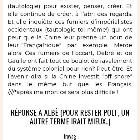
(tautologie) pour exister, penser, créer. Et
elle continue de créer, à l’abri des regards.
Et elle inquiète ces fumiers d’impérialistes
occidentaux (tautologie toi-même!) qui ont
peur que la Chine leur prenne un bout de
leur..."Françafrique" par exemple. Merde
alors! Ces fumiers de Foccart, Debré et de
Gaulle ont fait tout ce boulot de ravalement
du système colonial pour rien? Peut-être. Et
l’avenir dira si la Chine investit "off shore"
dans le même but que les Français.
////*après ma mort ce sera plus difficile !
RÉPONSE À ALBÈ (POUR RESTER POLI , UN
AUTRE TERME IRAIT MIEUX..)
troyag