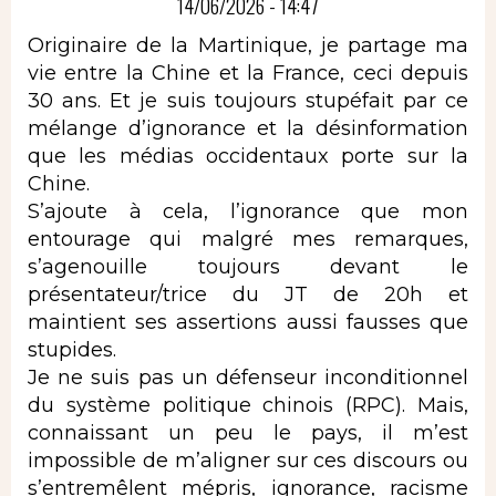
14/06/2026 - 14:47
Originaire de la Martinique, je partage ma
vie entre la Chine et la France, ceci depuis
30 ans. Et je suis toujours stupéfait par ce
mélange d’ignorance et la désinformation
que les médias occidentaux porte sur la
Chine.
S’ajoute à cela, l’ignorance que mon
entourage qui malgré mes remarques,
s’agenouille toujours devant le
présentateur/trice du JT de 20h et
maintient ses assertions aussi fausses que
stupides.
Je ne suis pas un défenseur inconditionnel
du système politique chinois (RPC). Mais,
connaissant un peu le pays, il m’est
impossible de m’aligner sur ces discours ou
s’entremêlent mépris, ignorance, racisme