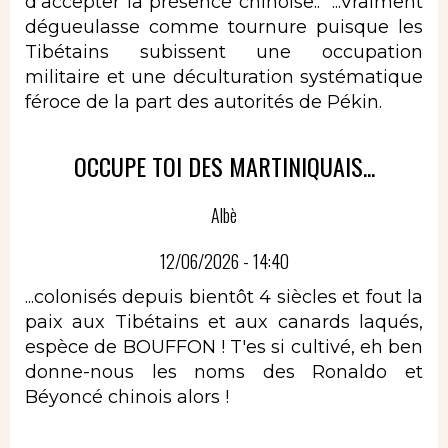
d'accepter la présence chinoise.." ...Vraiment
dégueulasse comme tournure puisque les
Tibétains subissent une occupation
militaire et une déculturation systématique
féroce de la part des autorités de Pékin.
OCCUPE TOI DES MARTINIQUAIS...
Albè
12/06/2026 - 14:40
...colonisés depuis bientôt 4 siècles et fout la
paix aux Tibétains et aux canards laqués,
espèce de BOUFFON ! T'es si cultivé, eh ben
donne-nous les noms des Ronaldo et
Béyoncé chinois alors !