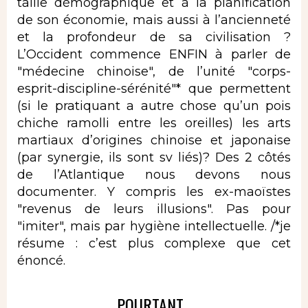
taille démographique et à la planification
de son économie, mais aussi à l’ancienneté
et la profondeur de sa civilisation ?
L’Occident commence ENFIN à parler de
"médecine chinoise", de l’unité "corps-
esprit-discipline-sérénité"* que permettent
(si le pratiquant a autre chose qu’un pois
chiche ramolli entre les oreilles) les arts
martiaux d’origines chinoise et japonaise
(par synergie, ils sont sv liés)? Des 2 côtés
de l’Atlantique nous devons nous
documenter. Y compris les ex-maoïstes
"revenus de leurs illusions". Pas pour
"imiter", mais par hygiène intellectuelle. /*je
résume : c’est plus complexe que cet
énoncé.
POURTANT...