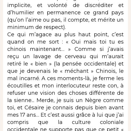
implicite, et volonté de discréditer et
d’humilier en permanence ce grand pays
(qu’on l’aime ou pas, il compte, et mérite un
minimum de respect).
Ce qui m’agace au plus haut point, c’est
quand on me sort : « Oui mais toi tu es
chinois maintenant… » Comme si j’avais
reçu un lavage de cerveau qui m’aurait
retiré le « bien » (la pensée occidentale) et
que je devenais le « méchant » Chinois, le
mal incarné. A ces moments-là, je ferme les
écoutilles et mon interlocuteur reste con, à
refuser une vision des choses différente de
la sienne... Merde, je suis un Nègre comme
toi, et Césaire je connais depuis bien avant
mes 17 ans… Et c’est aussi grâce à lui que j’ai
compris que la culture coloniale
occidentale ne supporte pas que ce petit «