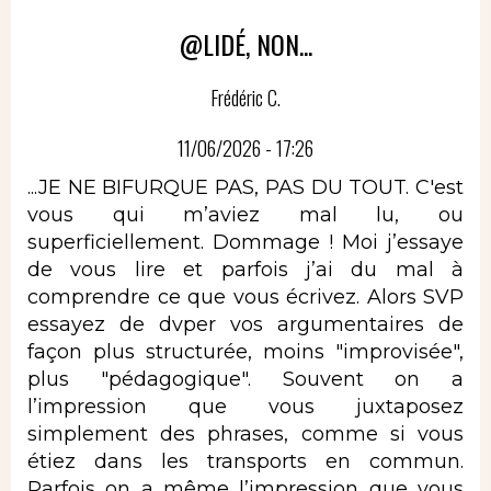
@LIDÉ, NON...
Frédéric C.
11/06/2026 - 17:26
...JE NE BIFURQUE PAS, PAS DU TOUT. C'est
vous qui m’aviez mal lu, ou
superficiellement. Dommage ! Moi j’essaye
de vous lire et parfois j’ai du mal à
comprendre ce que vous écrivez. Alors SVP
essayez de dvper vos argumentaires de
façon plus structurée, moins "improvisée",
plus "pédagogique". Souvent on a
l’impression que vous juxtaposez
simplement des phrases, comme si vous
étiez dans les transports en commun.
Parfois on a même l’impression que vous