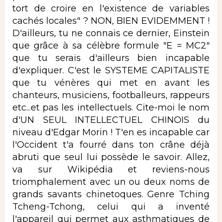
tort de croire en l'existence de variables
cachés locales" ? NON, BIEN EVIDEMMENT !
D'ailleurs, tu ne connais ce dernier, Einstein
que grâce à sa célèbre formule "E = MC2"
que tu serais d'ailleurs bien incapable
d'expliquer. C'est le SYSTEME CAPITALISTE
que tu vénères qui met en avant les
chanteurs, musiciens, footballeurs, rappeurs
etc...et pas les intellectuels. Cite-moi le nom
d'UN SEUL INTELLECTUEL CHINOIS du
niveau d'Edgar Morin ! T'en es incapable car
l'Occident t'a fourré dans ton crâne déjà
abruti que seul lui possède le savoir. Allez,
va sur Wikipédia et reviens-nous
triomphalement avec un ou deux noms de
grands savants chinetoques. Genre Tching
Tcheng-Tchong, celui qui a inventé
l'appareil qui permet aux asthmatiques de