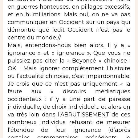
en guerres honteuses, en pillages excessifs,
et en humiliations. Mais oui, on ne va pas
communiquer en Occident sur un pays qui
démontre que ledit Occident n’est pas le
centre du monde.//
Mais, entendons-nous bien alors. Il y a «
ignorance » et « ignorance ». Que vous ne
puissiez pas citer la « Beyoncé » chinoise :
OK ! Mais ignorer complètement l’histoire
ou l’actualité chinoise, c’est impardonnable.
Je crois que ce n’est pas uniquement « la
faute aux » discours médiatiques
occidentaux : il y a une part de paresse
individuelle, de choix individuel… et alors on
va très loin dans l’ABRUTISSEMENT de ces
nombreux individus refusant de mesurer
l’étendue de leur ignorance (d’après
certains commentaires précédents, le