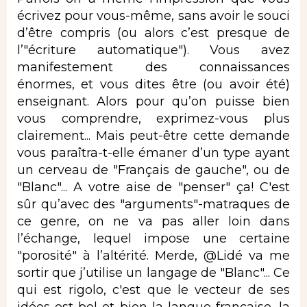
écrivez pour vous-même, sans avoir le souci
d’être compris (ou alors c’est presque de
l’"écriture automatique"). Vous avez
manifestement des connaissances
énormes, et vous dites être (ou avoir été)
enseignant. Alors pour qu’on puisse bien
vous comprendre, exprimez-vous plus
clairement... Mais peut-être cette demande
vous paraîtra-t-elle émaner d’un type ayant
un cerveau de "Français de gauche", ou de
"Blanc"... A votre aise de "penser" ça! C'est
sûr qu’avec des "arguments"-matraques de
ce genre, on ne va pas aller loin dans
l’échange, lequel impose une certaine
"porosité" à l’altérité. Merde, @Lidé va me
sortir que j’utilise un langage de "Blanc"... Ce
qui est rigolo, c'est que le vecteur de ses
idées est bel et bien la langue française, la