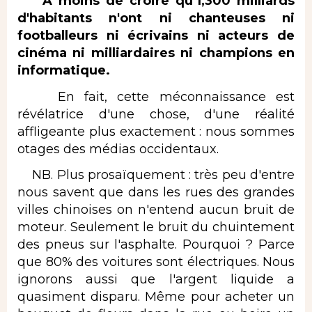
A moins de croire qu'1,300 milliards
d'habitants n'ont ni chanteuses ni
footballeurs ni écrivains ni acteurs de
cinéma ni milliardaires ni champions en
informatique.
En fait, cette méconnaissance est
révélatrice d'une chose, d'une réalité
affligeante plus exactement : nous sommes
otages des médias occidentaux.
NB. Plus prosaïquement : très peu d'entre
nous savent que dans les rues des grandes
villes chinoises on n'entend aucun bruit de
moteur. Seulement le bruit du chuintement
des pneus sur l'asphalte. Pourquoi ? Parce
que 80% des voitures sont électriques. Nous
ignorons aussi que l'argent liquide a
quasiment disparu. Même pour acheter un