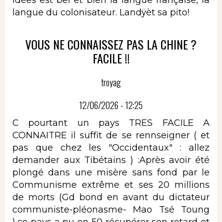
langue du colonisateur. Landÿèt sa pito!
VOUS NE CONNAISSEZ PAS LA CHINE ?
FACILE !!
troyag
12/06/2026 - 12:25
C pourtant un pays TRES FACILE A
CONNAITRE il suffit de se rennseigner ( et
pas que chez les "Occidentaux" : allez
demander aux Tibétains ) :Après avoir été
plongé dans une misère sans fond par le
Communisme extrême et ses 20 millions
de morts (Gd bond en avant du dictateur
communiste-pléonasme- Mao Tsé Toung
),ce pays a pu en 50 récupérer son retard et