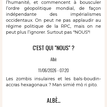
l’humanité, et commencent à bousculer
l’ordre géopolitique mondial, de façon
indépendante des impérialismes
occidentaux. On peut ne pas applaudir au
régime politique de la RPC, mais on ne
peut plus l’ignorer. Surtout pas "NOUS"!
C'EST QUI "NOUS" ?
Albè
11/06/2026 - 07:20
Les zombis insulaires et les bals-boudin-
accras hexagonaux ? Man simié mò ri pito.
ALBÈ...