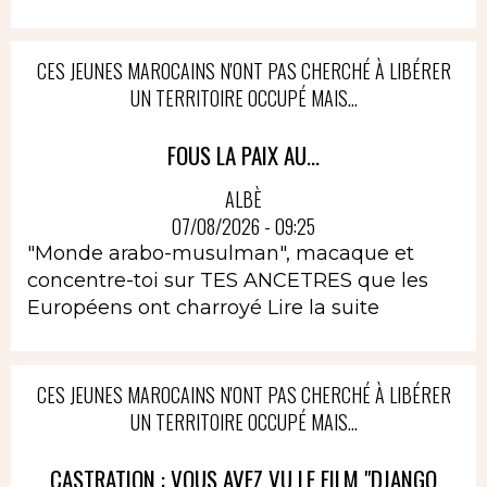
CES JEUNES MAROCAINS N'ONT PAS CHERCHÉ À LIBÉRER
UN TERRITOIRE OCCUPÉ MAIS...
FOUS LA PAIX AU...
ALBÈ
07/08/2026 - 09:25
"Monde arabo-musulman", macaque et
concentre-toi sur TES ANCETRES que les
Européens ont charroyé
Lire la suite
CES JEUNES MAROCAINS N'ONT PAS CHERCHÉ À LIBÉRER
UN TERRITOIRE OCCUPÉ MAIS...
CASTRATION : VOUS AVEZ VU LE FILM "DJANGO