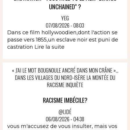
UNCHAINED" ?
YEG
07/08/2026 - 08:03
Dans ce film hollywoodien,dont l'action se
passe vers 1855,un esclave noir est puni de
castration
Lire la suite
« J’AI LE MOT BOUGNOULE ANCRÉ DANS MON CRÂNE »…
DANS LES VILLAGES DU NORD-ISÈRE LA MONTÉE DU
RACISME INQUIÈTE
RACISME IMBÉCILE?
@LIDÉ
06/08/2026 - 04:38
vous m'accusez de vous insulter, mais vos