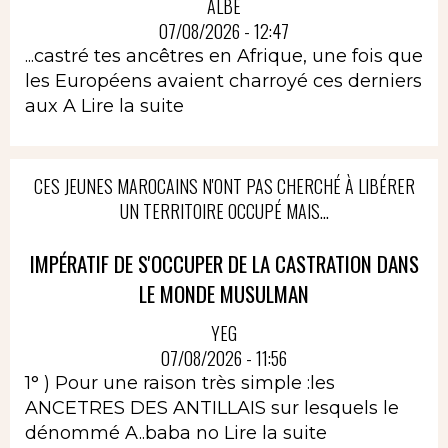
ALBÈ
07/08/2026 - 12:47
...castré tes ancêtres en Afrique, une fois que
les Européens avaient charroyé ces derniers
aux A
Lire la suite
CES JEUNES MAROCAINS N'ONT PAS CHERCHÉ À LIBÉRER
UN TERRITOIRE OCCUPÉ MAIS...
IMPÉRATIF DE S'OCCUPER DE LA CASTRATION DANS
LE MONDE MUSULMAN
YEG
07/08/2026 - 11:56
1° ) Pour une raison très simple :les
ANCETRES DES ANTILLAIS sur lesquels le
dénommé A..baba no
Lire la suite