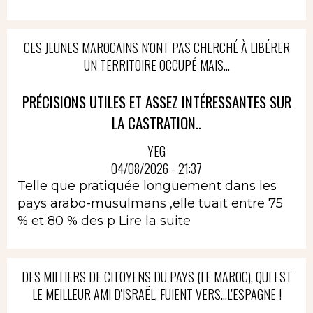
CES JEUNES MAROCAINS N'ONT PAS CHERCHÉ À LIBÉRER
UN TERRITOIRE OCCUPÉ MAIS...
PRÉCISIONS UTILES ET ASSEZ INTÉRESSANTES SUR
LA CASTRATION..
YEG
04/08/2026 - 21:37
Telle que pratiquée longuement dans les
pays arabo-musulmans ,elle tuait entre 75
% et 80 % des p
Lire la suite
DES MILLIERS DE CITOYENS DU PAYS (LE MAROC), QUI EST
LE MEILLEUR AMI D'ISRAËL, FUIENT VERS...L'ESPAGNE !