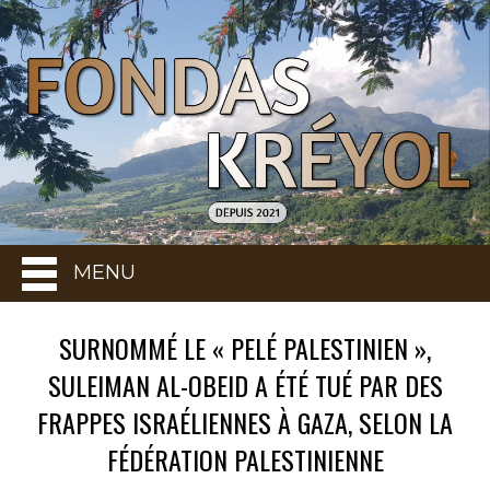
MENU
SURNOMMÉ LE « PELÉ PALESTINIEN »,
SULEIMAN AL-OBEID A ÉTÉ TUÉ PAR DES
FRAPPES ISRAÉLIENNES À GAZA, SELON LA
FÉDÉRATION PALESTINIENNE