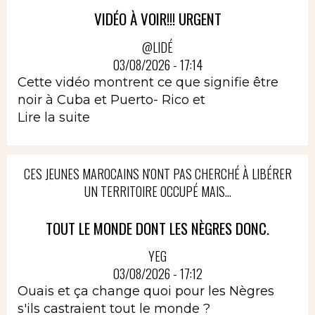
VIDÉO À VOIR!!! URGENT
@LIDÉ
03/08/2026 - 17:14
Cette vidéo montrent ce que signifie être
noir à Cuba et Puerto- Rico et
Lire la suite
CES JEUNES MAROCAINS N'ONT PAS CHERCHÉ À LIBÉRER
UN TERRITOIRE OCCUPÉ MAIS...
TOUT LE MONDE DONT LES NÈGRES DONC.
YEG
03/08/2026 - 17:12
Ouais et ça change quoi pour les Nègres
s'ils castraient tout le monde ?