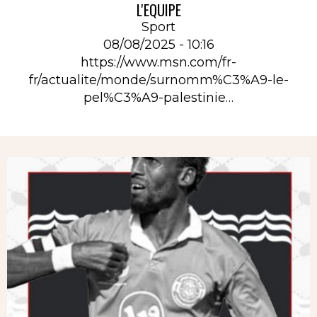
L'EQUIPE
Sport
08/08/2025 - 10:16
https://www.msn.com/fr-
fr/actualite/monde/surnomm%C3%A9-le-
pel%C3%A9-palestinie…
Rubrique