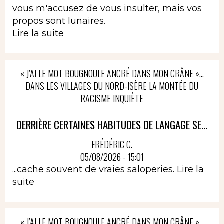
vous m'accusez de vous insulter, mais vos
propos sont lunaires.
Lire la suite
« J’AI LE MOT BOUGNOULE ANCRÉ DANS MON CRÂNE »…
DANS LES VILLAGES DU NORD-ISÈRE LA MONTÉE DU
RACISME INQUIÈTE
DERRIÈRE CERTAINES HABITUDES DE LANGAGE SE...
FRÉDÉRIC C.
05/08/2026 - 15:01
...cache souvent de vraies saloperies.
Lire la
suite
« J’AI LE MOT BOUGNOULE ANCRÉ DANS MON CRÂNE »…