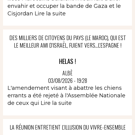
envahir et occuper la bande de Gaza et le
Cisjordan
Lire la suite
DES MILLIERS DE CITOYENS DU PAYS (LE MAROC), QUI EST
LE MEILLEUR AMI D'ISRAËL, FUIENT VERS...L'ESPAGNE !
HELAS !
ALBÈ
03/08/2026 - 19:28
L'amendement visant à abattre les chiens
errants a été rejeté à l'Assemblée Nationale
de ceux qui
Lire la suite
LA RÉUNION ENTRETIENT L'ILLUSION DU VIVRE-ENSEMBLE