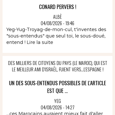
CONARD PERVERS !
ALBÈ
04/08/2026 - 19:46
Yeg-Yug-Troyag-de-mon-cul, t'inventes des
"sous-entendus" que seul toi, le sous-doué,
entend !
Lire la suite
DES MILLIERS DE CITOYENS DU PAYS (LE MAROC), QUI EST
LE MEILLEUR AMI D'ISRAËL, FUIENT VERS...L'ESPAGNE !
UN DES SOUS-ENTENDUS POSSIBLES DE L'ARTICLE
EST QUE ...
YEG
04/08/2026 - 14:27
....ces Marocains auraient mieux fait d'aller