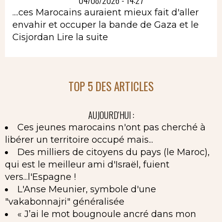
....ces Marocains auraient mieux fait d'aller
envahir et occuper la bande de Gaza et le
Cisjordan
Lire la suite
TOP 5 DES ARTICLES
AUJOURD'HUI :
Ces jeunes marocains n'ont pas cherché à
libérer un territoire occupé mais...
Des milliers de citoyens du pays (le Maroc),
qui est le meilleur ami d'Israël, fuient
vers...l'Espagne !
L'Anse Meunier, symbole d'une
"vakabonnajri" généralisée
« J’ai le mot bougnoule ancré dans mon