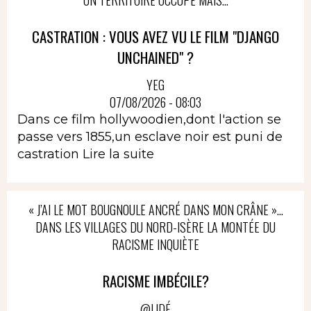
CASTRATION : VOUS AVEZ VU LE FILM "DJANGO
UNCHAINED" ?
YEG
07/08/2026 - 08:03
Dans ce film hollywoodien,dont l'action se
passe vers 1855,un esclave noir est puni de
castration
Lire la suite
« J’AI LE MOT BOUGNOULE ANCRÉ DANS MON CRÂNE »…
DANS LES VILLAGES DU NORD-ISÈRE LA MONTÉE DU
RACISME INQUIÈTE
RACISME IMBÉCILE?
@LIDÉ