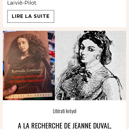
Laïviè-Pilot.
LIRE LA SUITE
Litérati kréyol
A LA RECHERCHE DE JEANNE DUVAL,