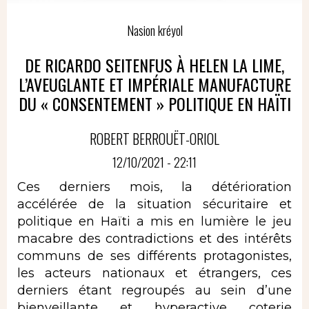
Nasion kréyol
DE RICARDO SEITENFUS À HELEN LA LIME,
L’AVEUGLANTE ET IMPÉRIALE MANUFACTURE
DU « CONSENTEMENT » POLITIQUE EN HAÏTI
ROBERT BERROUËT-ORIOL
12/10/2021 - 22:11
Ces derniers mois, la détérioration
accélérée de la situation sécuritaire et
politique en Haïti a mis en lumière le jeu
macabre des contradictions et des intérêts
communs de ses différents protagonistes,
les acteurs nationaux et étrangers, ces
derniers étant regroupés au sein d’une
bienveillante et hyperactive coterie