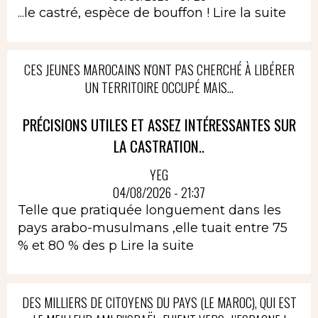
...le castré, espèce de bouffon !
Lire la suite
CES JEUNES MAROCAINS N'ONT PAS CHERCHÉ À LIBÉRER
UN TERRITOIRE OCCUPÉ MAIS...
PRÉCISIONS UTILES ET ASSEZ INTÉRESSANTES SUR
LA CASTRATION..
YEG
04/08/2026 - 21:37
Telle que pratiquée longuement dans les
pays arabo-musulmans ,elle tuait entre 75
% et 80 % des p
Lire la suite
DES MILLIERS DE CITOYENS DU PAYS (LE MAROC), QUI EST