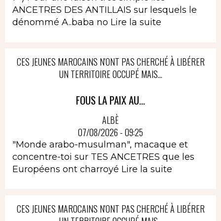
ANCETRES DES ANTILLAIS sur lesquels le
dénommé A..baba no
Lire la suite
CES JEUNES MAROCAINS N'ONT PAS CHERCHÉ À LIBÉRER
UN TERRITOIRE OCCUPÉ MAIS...
FOUS LA PAIX AU...
ALBÈ
07/08/2026 - 09:25
"Monde arabo-musulman", macaque et
concentre-toi sur TES ANCETRES que les
Européens ont charroyé
Lire la suite
CES JEUNES MAROCAINS N'ONT PAS CHERCHÉ À LIBÉRER
UN TERRITOIRE OCCUPÉ MAIS...