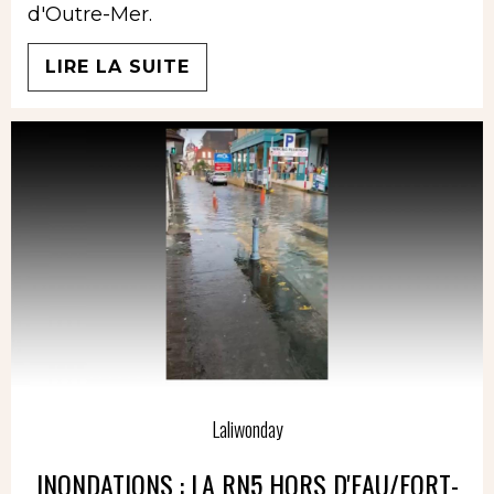
d'Outre-Mer.
LIRE LA SUITE
Laliwonday
INONDATIONS : LA RN5 HORS D'EAU/FORT-