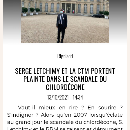
Rigoladri
SERGE LETCHIMY ET LA CTM PORTENT
PLAINTE DANS LE SCANDALE DU
CHLORDÉCONE
13/10/2021 - 14:34
Vaut-il mieux en rire ? En sourire ?
S'indigner ? Alors qu'en 2007 lorsqu'éclate
au grand jour le scandale du chlordécone, S.
Letchimy et le PPM se taisent et détournent