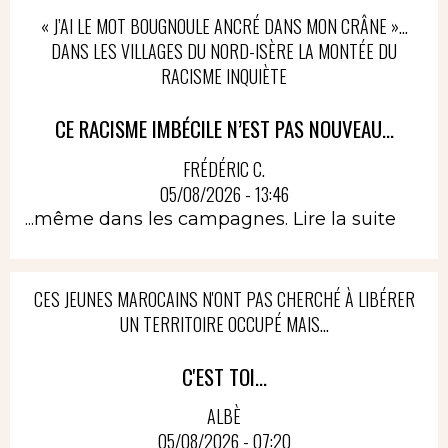
« J’AI LE MOT BOUGNOULE ANCRÉ DANS MON CRÂNE »…
DANS LES VILLAGES DU NORD-ISÈRE LA MONTÉE DU
RACISME INQUIÈTE
CE RACISME IMBÉCILE N’EST PAS NOUVEAU...
FRÉDÉRIC C.
05/08/2026 - 13:46
...même dans les campagnes.
Lire la suite
CES JEUNES MAROCAINS N'ONT PAS CHERCHÉ À LIBÉRER
UN TERRITOIRE OCCUPÉ MAIS...
C'EST TOI...
ALBÈ
05/08/2026 - 07:20