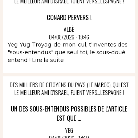
LE MEILLEUR AMI D'ISRAËL, FUIENT VERS...L'ESPAGNE !
CONARD PERVERS !
ALBÈ
04/08/2026 - 19:46
Yeg-Yug-Troyag-de-mon-cul, t'inventes des
"sous-entendus" que seul toi, le sous-doué,
entend !
Lire la suite
DES MILLIERS DE CITOYENS DU PAYS (LE MAROC), QUI EST
LE MEILLEUR AMI D'ISRAËL, FUIENT VERS...L'ESPAGNE !
UN DES SOUS-ENTENDUS POSSIBLES DE L'ARTICLE
EST QUE ...
YEG
04/08/2026 - 14:27