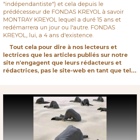
"indépendantiste") et cela depuis le
prédécesseur de FONDAS KREYOL à savoir
MONTRAY KREYOL lequel a duré 15 ans et
redémarrera un jour ou l'autre. FONDAS
KREYOL, lui, a 4 ans d'existence.
Tout cela pour dire à nos lecteurs et
lectrices que les articles publiés sur notre
site n'engagent que leurs rédacteurs et
rédactrices, pas le site-web en tant que tel...