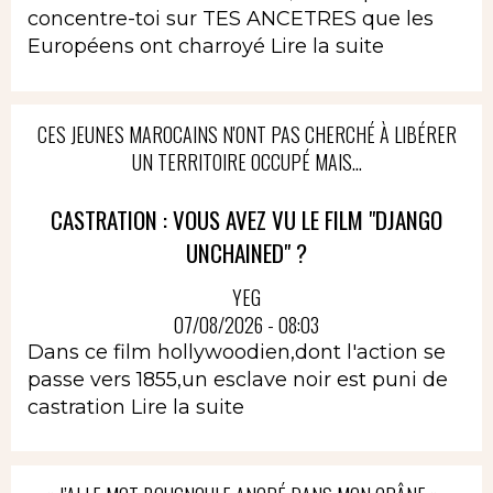
concentre-toi sur TES ANCETRES que les
Européens ont charroyé
Lire la suite
CES JEUNES MAROCAINS N'ONT PAS CHERCHÉ À LIBÉRER
UN TERRITOIRE OCCUPÉ MAIS...
CASTRATION : VOUS AVEZ VU LE FILM "DJANGO
UNCHAINED" ?
YEG
07/08/2026 - 08:03
Dans ce film hollywoodien,dont l'action se
passe vers 1855,un esclave noir est puni de
castration
Lire la suite