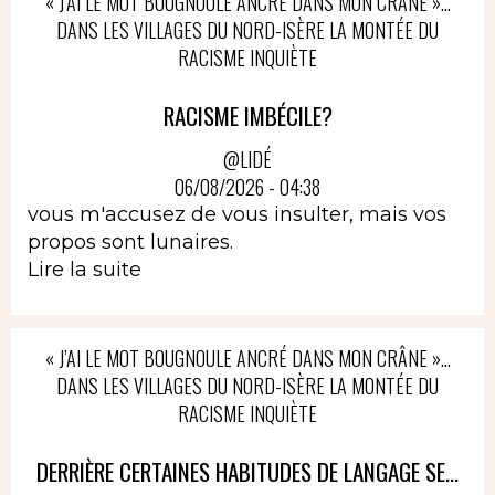
« J’AI LE MOT BOUGNOULE ANCRÉ DANS MON CRÂNE »…
DANS LES VILLAGES DU NORD-ISÈRE LA MONTÉE DU
RACISME INQUIÈTE
RACISME IMBÉCILE?
@LIDÉ
06/08/2026 - 04:38
vous m'accusez de vous insulter, mais vos
propos sont lunaires.
Lire la suite
« J’AI LE MOT BOUGNOULE ANCRÉ DANS MON CRÂNE »…
DANS LES VILLAGES DU NORD-ISÈRE LA MONTÉE DU
RACISME INQUIÈTE
DERRIÈRE CERTAINES HABITUDES DE LANGAGE SE...