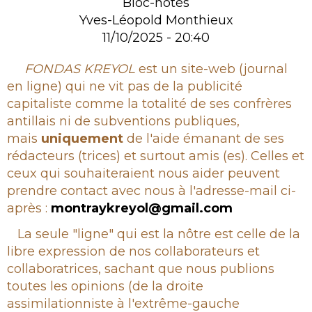
Bloc-notes
Yves-Léopold Monthieux
11/10/2025 - 20:40
Rubrique
FONDAS KREYOL
est un site-web (journal
en ligne) qui ne vit pas de la publicité
capitaliste comme la totalité de ses confrères
antillais ni de subventions publiques,
mais
uniquement
de l'aide émanant de ses
rédacteurs (trices) et surtout amis (es). Celles et
ceux qui souhaiteraient nous aider peuvent
prendre contact avec nous à l'adresse-mail ci-
après :
montraykreyol@gmail.com
La seule "ligne" qui est la nôtre est celle de la
libre expression de nos collaborateurs et
collaboratrices, sachant que nous publions
toutes les opinions (de la droite
assimilationniste à l'extrême-gauche