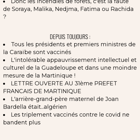
Donc les incendies de forêts, c'est la faute
de Soraya, Malika, Nedjma, Fatima ou Rachida
?
DEPUIS TOUJOURS :
Tous les présidents et premiers ministres de
la Caraïbe sont vaccinés
L'intolérable appauvrissement intellectuel et
culturel de la Guadeloupe et dans une moindre
mesure de la Martinique !
LETTRE OUVERTE AU 31ème PREFET
FRANCAIS DE MARTINIQUE
L'arrière-grand-père maternel de Joan
Bardella était...algérien
Les triplement vaccinés contre le covid ne
bandent plus