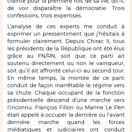
crainte pour la première fois de sa vie, dit-il,
de voir disparaître la démocratie. Trois
confessions, trois expertises.
L’analyse de ces experts me conduit à
exprimer un pressentiment que j’hésitais à
formuler clairement. Depuis Chirac II, tous
les présidents de la République ont été élus
grâce au FN/RN, soit que ce parti ait
soutenu directement ou non le vainqueur,
soit qu’il ait affronté celui-ci au second tour.
En même temps, la montée de ce parti
conduit de façon inarrêtable le régime vers
sa chute. Chaque occupant de la fonction
présidentielle descend d’une marche vers
l’inconnu. François Fillon ou Marine Le Pen
était appelé à occuper la dernière ou l’avant
dernière marche quand les forces
médiatiques et judiciaires ont conduit