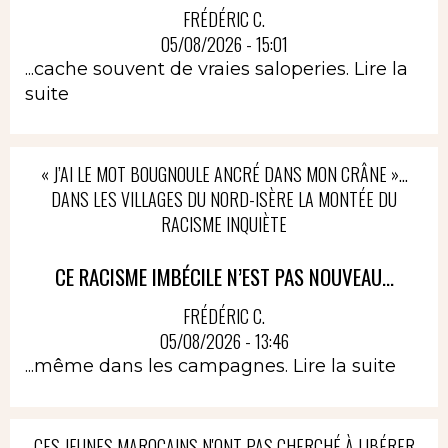
FRÉDÉRIC C.
05/08/2026 - 15:01
...cache souvent de vraies saloperies.
Lire la
suite
« J’AI LE MOT BOUGNOULE ANCRÉ DANS MON CRÂNE »…
DANS LES VILLAGES DU NORD-ISÈRE LA MONTÉE DU
RACISME INQUIÈTE
CE RACISME IMBÉCILE N’EST PAS NOUVEAU...
FRÉDÉRIC C.
05/08/2026 - 13:46
...même dans les campagnes.
Lire la suite
CES JEUNES MAROCAINS N'ONT PAS CHERCHÉ À LIBÉRER