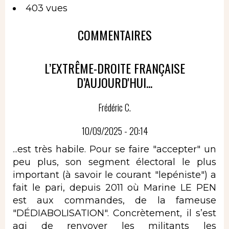
403 vues
COMMENTAIRES
L’EXTRÊME-DROITE FRANÇAISE
D’AUJOURD'HUI...
Frédéric C.
10/09/2025 - 20:14
...est très habile. Pour se faire "accepter" un
peu plus, son segment électoral le plus
important (à savoir le courant "lepéniste") a
fait le pari, depuis 2011 où Marine LE PEN
est aux commandes, de la fameuse
"DÉDIABOLISATION". Concrètement, il s’est
agi de renvoyer les militants les