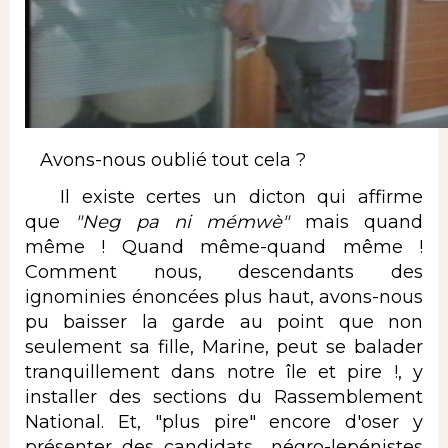
Avons-nous oublié tout cela ?
Il existe certes un dicton qui affirme
que
"Neg pa ni mémwè"
mais quand
même ! Quand même-quand même !
Comment nous, descendants des
ignominies énoncées plus haut, avons-nous
pu baisser la garde au point que non
seulement sa fille, Marine, peut se balader
tranquillement dans notre île et pire !, y
installer des sections du Rassemblement
National. Et, "plus pire" encore d'oser y
présenter des candidats__négro-lepénistes