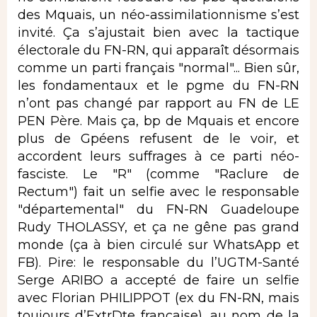
des Mquais, un néo-assimilationnisme s’est
invité. Ça s’ajustait bien avec la tactique
électorale du FN-RN, qui apparaît désormais
comme un parti français "normal"... Bien sûr,
les fondamentaux et le pgme du FN-RN
n’ont pas changé par rapport au FN de LE
PEN Père. Mais ça, bp de Mquais et encore
plus de Gpéens refusent de le voir, et
accordent leurs suffrages à ce parti néo-
fasciste. Le "R" (comme "Raclure de
Rectum") fait un selfie avec le responsable
"départemental" du FN-RN Guadeloupe
Rudy THOLASSY, et ça ne gêne pas grand
monde (ça à bien circulé sur WhatsApp et
FB). Pire: le responsable du l’UGTM-Santé
Serge ARIBO a accepté de faire un selfie
avec Florian PHILIPPOT (ex du FN-RN, mais
toujours d’ExtrDte française), au nom de la