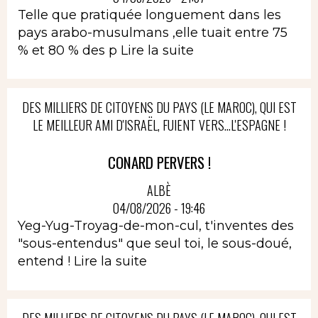
Telle que pratiquée longuement dans les
pays arabo-musulmans ,elle tuait entre 75
% et 80 % des p
Lire la suite
DES MILLIERS DE CITOYENS DU PAYS (LE MAROC), QUI EST
LE MEILLEUR AMI D'ISRAËL, FUIENT VERS...L'ESPAGNE !
CONARD PERVERS !
ALBÈ
04/08/2026 - 19:46
Yeg-Yug-Troyag-de-mon-cul, t'inventes des
"sous-entendus" que seul toi, le sous-doué,
entend !
Lire la suite