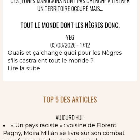
CES JEUNES MAROCAINS N'ONT PAS CHERCHÉ À LIBÉRER
UN TERRITOIRE OCCUPÉ MAIS...
TOUT LE MONDE DONT LES NÈGRES DONC.
YEG
03/08/2026 - 17:12
Ouais et ça change quoi pour les Nègres
s'ils castraient tout le monde ?
Lire la suite
TOP 5 DES ARTICLES
AUJOURD'HUI :
« Un pays raciste » : voisine de Florent
Pagny, Moira Millán se livre sur son combat