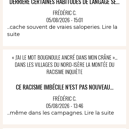
DERRIÈRE CERTAINES HABITUDES DE LANGAGE SE...
FRÉDÉRIC C.
05/08/2026 - 15:01
...cache souvent de vraies saloperies.
Lire la
suite
« J’AI LE MOT BOUGNOULE ANCRÉ DANS MON CRÂNE »…
DANS LES VILLAGES DU NORD-ISÈRE LA MONTÉE DU
RACISME INQUIÈTE
CE RACISME IMBÉCILE N’EST PAS NOUVEAU...
FRÉDÉRIC C.
05/08/2026 - 13:46
...même dans les campagnes.
Lire la suite