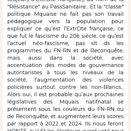
"Résistance" au PassSanitaire... Et la "classe"
politique Mquaise ne fait pas son travail
pédagogique vers la population pour
expliquer ce qu’est l’ExtrDte française, ce
que fut le fascisme du 20è siècle, ce qu’est
l’actuel néo-fascisme, pas slt ds les
programmes du FN-RN et de Reconquête,
mais aussi dans la société, avec
accentuation des modes de gouvernance
autoritaristes à tous les niveaux de la
société, l’augmentation des violences
policières surtout contre les non-Blancs...
Alors oui, il est probable qu’aux prochaines
législatives des Mquais natifnatal se
présentent sous les couleurs du FN-RN ou
de Reconquête, et augmentent leurs scores
par rapport à 2022 et 2024. Ils nous feront
HONTE, oui! Et les électeurs ayant voté pour