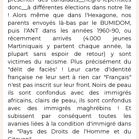
donc__à différentes élections dans notre île
! Alors même que dans l'Hexagone, nos
parents envoyés là-bas par le BUMIDOM,
puis l'ANT dans les années 1960-90, ou
récemment arrivés (4.000 jeunes
Martiniquais y partent chaque année, la
plupart sans espoir de retour) y sont
victimes du racisme. Plus précisément du
"délit de faciès' ! Leur carte d'identité
française ne leur sert à rien car "Français"
n'est pas inscrit sur leur front. Noirs de peau
ils sont confondus avec des immigrés
africains, clairs de peau, ils sont confondus
avec des immigrés maghrébins ! Et
subissent par conséquent toutes les
avanies liées à la condition d'immigré dans
le "Pays des Droits de l'Homme et du