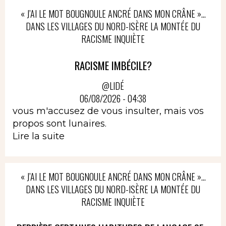
« J’AI LE MOT BOUGNOULE ANCRÉ DANS MON CRÂNE »…
DANS LES VILLAGES DU NORD-ISÈRE LA MONTÉE DU
RACISME INQUIÈTE
RACISME IMBÉCILE?
@LIDÉ
06/08/2026 - 04:38
vous m'accusez de vous insulter, mais vos
propos sont lunaires.
Lire la suite
« J’AI LE MOT BOUGNOULE ANCRÉ DANS MON CRÂNE »…
DANS LES VILLAGES DU NORD-ISÈRE LA MONTÉE DU
RACISME INQUIÈTE