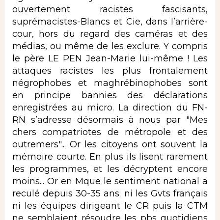
ouvertement racistes fascisants,
suprémacistes-Blancs et Cie, dans l’arrière-
cour, hors du regard des caméras et des
médias, ou même de les exclure. Y compris
le père LE PEN Jean-Marie lui-même ! Les
attaques racistes les plus frontalement
négrophobes et maghrébinophobes sont
en principe bannies des déclarations
enregistrées au micro. La direction du FN-
RN s’adresse désormais à nous par "Mes
chers compatriotes de métropole et des
outremers"... Or les citoyens ont souvent la
mémoire courte. En plus ils lisent rarement
les programmes, et les décryptent encore
moins... Or en Mque le sentiment national a
reculé depuis 30-35 ans; ni les Gvts français
ni les équipes dirigeant le CR puis la CTM
ne semblaient résoudre les pbs quotidiens