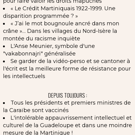
pour faire valoir les droits mapuches
« Le Crédit Martiniquais 1922-1999. Une
disparition programmée ? »
« J’ai le mot bougnoule ancré dans mon
crâne »… Dans les villages du Nord-Isère la
montée du racisme inquiète
L'Anse Meunier, symbole d'une
"vakabonnajri" généralisée
Se garder de la vidéo-perso et se cantoner à
l'écrit est la meilleure forme de résistance pour
les intellectuels
DEPUIS TOUJOURS :
Tous les présidents et premiers ministres de
la Caraïbe sont vaccinés
L'intolérable appauvrissement intellectuel et
culturel de la Guadeloupe et dans une moindre
mesure de la Martinique !