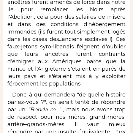
ancêtres furent amenés de force dans notre
ile pour remplacer les Noirs après
l'Abolition, cela pour des salaires de misère
et dans des conditions d'hébergement
immondes (ils furent tout simplement logés
dans les cases des...anciens esclaves !). Ces
faux-jetons syro-libanais feignent d'oublier
que leurs ancêtres furent contraints
d'émigrer aux Amériques parce que la
France et l'Angleterre s'étaient emparés de
leurs pays et s'étaient mis à y exploiter
férocement les populations.
Donc, à qui demandera "de quelle histoire
parlez-vous ?", on serait tenté de répondre
par un
"Bonda m..."
, mais nous avons trop
de respect pour nos mères, grand-mères,
arrière-grands-mères. Il vaut mieux
répondre par une insulte équivalente__
"Tet