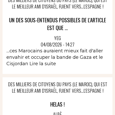
DES MILLIERS DE CITOYENS DU PAYS (LE MAROC), QUI EST
LE MEILLEUR AMI D'ISRAËL, FUIENT VERS...L'ESPAGNE !
UN DES SOUS-ENTENDUS POSSIBLES DE L'ARTICLE
EST QUE ...
YEG
04/08/2026 - 14:27
....ces Marocains auraient mieux fait d'aller
envahir et occuper la bande de Gaza et le
Cisjordan
Lire la suite
DES MILLIERS DE CITOYENS DU PAYS (LE MAROC), QUI EST
LE MEILLEUR AMI D'ISRAËL, FUIENT VERS...L'ESPAGNE !
HELAS !
ALBÈ