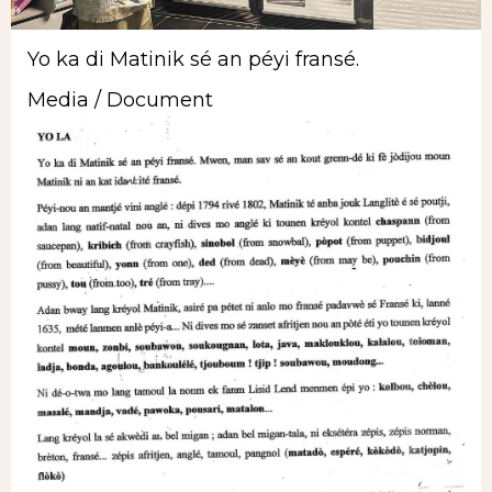
Yo ka di Matinik sé an péyi fransé.
Media / Document
Image