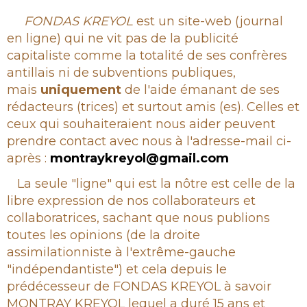
Rubrique
FONDAS KREYOL
est un site-web (journal
en ligne) qui ne vit pas de la publicité
capitaliste comme la totalité de ses confrères
antillais ni de subventions publiques,
mais
uniquement
de l'aide émanant de ses
rédacteurs (trices) et surtout amis (es). Celles et
ceux qui souhaiteraient nous aider peuvent
prendre contact avec nous à l'adresse-mail ci-
après :
montraykreyol@gmail.com
La seule "ligne" qui est la nôtre est celle de la
libre expression de nos collaborateurs et
collaboratrices, sachant que nous publions
toutes les opinions (de la droite
assimilationniste à l'extrême-gauche
"indépendantiste") et cela depuis le
prédécesseur de FONDAS KREYOL à savoir
MONTRAY KREYOL lequel a duré 15 ans et