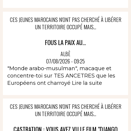
CES JEUNES MAROCAINS N'ONT PAS CHERCHÉ À LIBÉRER
UN TERRITOIRE OCCUPÉ MAIS...
FOUS LA PAIX AU...
ALBÈ
07/08/2026 - 09:25
"Monde arabo-musulman", macaque et
concentre-toi sur TES ANCETRES que les
Européens ont charroyé
Lire la suite
CES JEUNES MAROCAINS N'ONT PAS CHERCHÉ À LIBÉRER
UN TERRITOIRE OCCUPÉ MAIS...
CASTRATION : VOUS AVEZ VU LE FILM "DJANGO