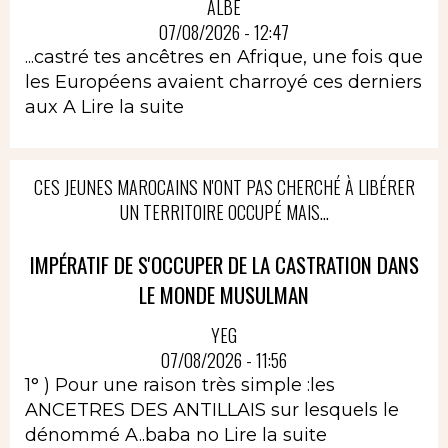
ALBÈ
07/08/2026 - 12:47
...castré tes ancêtres en Afrique, une fois que
les Européens avaient charroyé ces derniers
aux A
Lire la suite
CES JEUNES MAROCAINS N'ONT PAS CHERCHÉ À LIBÉRER
UN TERRITOIRE OCCUPÉ MAIS...
IMPÉRATIF DE S'OCCUPER DE LA CASTRATION DANS
LE MONDE MUSULMAN
YEG
07/08/2026 - 11:56
1° ) Pour une raison très simple :les
ANCETRES DES ANTILLAIS sur lesquels le
dénommé A..baba no
Lire la suite