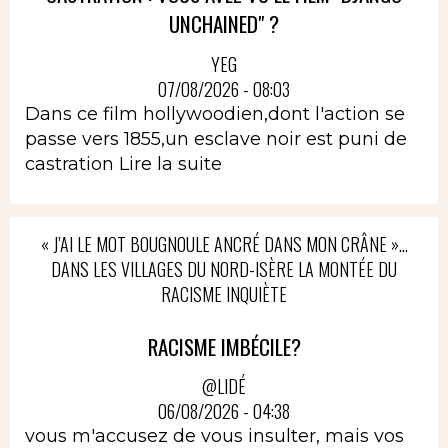
UNCHAINED" ?
YEG
07/08/2026 - 08:03
Dans ce film hollywoodien,dont l'action se
passe vers 1855,un esclave noir est puni de
castration
Lire la suite
« J’AI LE MOT BOUGNOULE ANCRÉ DANS MON CRÂNE »…
DANS LES VILLAGES DU NORD-ISÈRE LA MONTÉE DU
RACISME INQUIÈTE
RACISME IMBÉCILE?
@LIDÉ
06/08/2026 - 04:38
vous m'accusez de vous insulter, mais vos