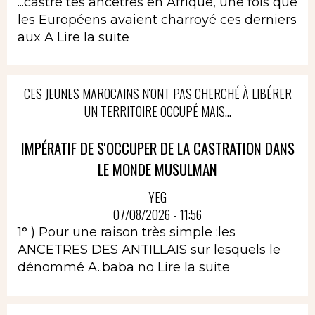
...castré tes ancêtres en Afrique, une fois que
les Européens avaient charroyé ces derniers
aux A
Lire la suite
CES JEUNES MAROCAINS N'ONT PAS CHERCHÉ À LIBÉRER
UN TERRITOIRE OCCUPÉ MAIS...
IMPÉRATIF DE S'OCCUPER DE LA CASTRATION DANS
LE MONDE MUSULMAN
YEG
07/08/2026 - 11:56
1° ) Pour une raison très simple :les
ANCETRES DES ANTILLAIS sur lesquels le
dénommé A..baba no
Lire la suite