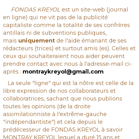
Rubrique
FONDAS KREYOL
est un site-web (journal
en ligne) qui ne vit pas de la publicité
capitaliste comme la totalité de ses confrères
antillais ni de subventions publiques,
mais
uniquement
de l'aide émanant de ses
rédacteurs (trices) et surtout amis (es). Celles et
ceux qui souhaiteraient nous aider peuvent
prendre contact avec nous à l'adresse-mail ci-
après :
montraykreyol@gmail.com
La seule "ligne" qui est la nôtre est celle de la
libre expression de nos collaborateurs et
collaboratrices, sachant que nous publions
toutes les opinions (de la droite
assimilationniste à l'extrême-gauche
"indépendantiste") et cela depuis le
prédécesseur de FONDAS KREYOL à savoir
MONTRAY KREYOL lequel a duré 15 ans et