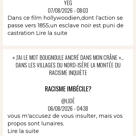
YEG
07/08/2026 - 08:03
Dans ce film hollywoodien,dont l'action se
passe vers 1855,un esclave noir est puni de
castration
Lire la suite
« J’AI LE MOT BOUGNOULE ANCRÉ DANS MON CRÂNE »…
DANS LES VILLAGES DU NORD-ISÈRE LA MONTÉE DU
RACISME INQUIÈTE
RACISME IMBÉCILE?
@LIDÉ
06/08/2026 - 04:38
vous m'accusez de vous insulter, mais vos
propos sont lunaires.
Lire la suite