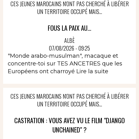
CES JEUNES MAROCAINS N'ONT PAS CHERCHÉ À LIBÉRER
UN TERRITOIRE OCCUPÉ MAIS...
FOUS LA PAIX AU...
ALBÈ
07/08/2026 - 09:25
"Monde arabo-musulman", macaque et
concentre-toi sur TES ANCETRES que les
Européens ont charroyé
Lire la suite
CES JEUNES MAROCAINS N'ONT PAS CHERCHÉ À LIBÉRER
UN TERRITOIRE OCCUPÉ MAIS...
CASTRATION : VOUS AVEZ VU LE FILM "DJANGO
UNCHAINED" ?