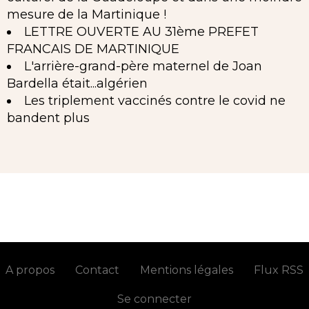
mesure de la Martinique !
LETTRE OUVERTE AU 31ème PREFET
FRANCAIS DE MARTINIQUE
L'arrière-grand-père maternel de Joan
Bardella était...algérien
Les triplement vaccinés contre le covid ne
bandent plus
A propos
Contact
Mentions légales
Flux RSS
Se connecter