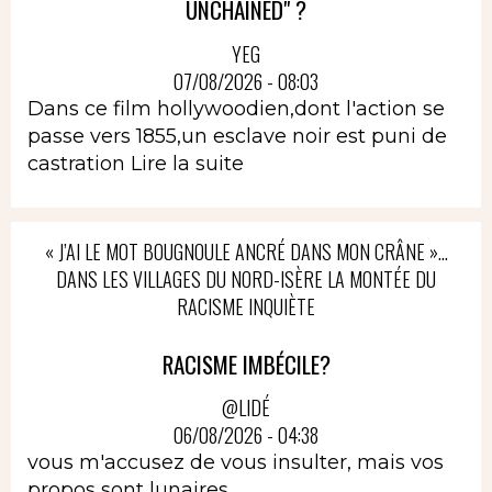
UNCHAINED" ?
YEG
07/08/2026 - 08:03
Dans ce film hollywoodien,dont l'action se
passe vers 1855,un esclave noir est puni de
castration
Lire la suite
« J’AI LE MOT BOUGNOULE ANCRÉ DANS MON CRÂNE »…
DANS LES VILLAGES DU NORD-ISÈRE LA MONTÉE DU
RACISME INQUIÈTE
RACISME IMBÉCILE?
@LIDÉ
06/08/2026 - 04:38
vous m'accusez de vous insulter, mais vos
propos sont lunaires.