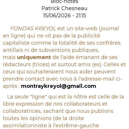
Bloc-notes
Patrick Chesneau
15/06/2026 - 21:15
Rubrique
FONDAS KREYOL
est un site-web (journal
en ligne) qui ne vit pas de la publicité
capitaliste comme la totalité de ses confrères
antillais ni de subventions publiques,
mais
uniquement
de l'aide émanant de ses
rédacteurs (trices) et surtout amis (es). Celles et
ceux qui souhaiteraient nous aider peuvent
prendre contact avec nous à l'adresse-mail ci-
après :
montraykreyol@gmail.com
La seule "ligne" qui est la nôtre est celle de la
libre expression de nos collaborateurs et
collaboratrices, sachant que nous publions
toutes les opinions (de la droite
assimilationniste à l'extrême-gauche