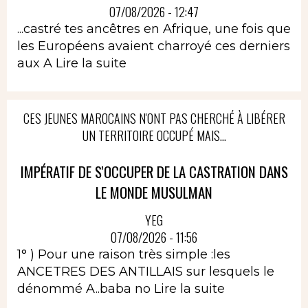
07/08/2026 - 12:47
...castré tes ancêtres en Afrique, une fois que
les Européens avaient charroyé ces derniers
aux A
Lire la suite
CES JEUNES MAROCAINS N'ONT PAS CHERCHÉ À LIBÉRER
UN TERRITOIRE OCCUPÉ MAIS...
IMPÉRATIF DE S'OCCUPER DE LA CASTRATION DANS
LE MONDE MUSULMAN
YEG
07/08/2026 - 11:56
1° ) Pour une raison très simple :les
ANCETRES DES ANTILLAIS sur lesquels le
dénommé A..baba no
Lire la suite