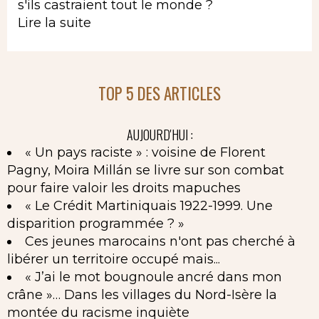
s'ils castraient tout le monde ?
Lire la suite
TOP 5 DES ARTICLES
AUJOURD'HUI :
« Un pays raciste » : voisine de Florent
Pagny, Moira Millán se livre sur son combat
pour faire valoir les droits mapuches
« Le Crédit Martiniquais 1922-1999. Une
disparition programmée ? »
Ces jeunes marocains n'ont pas cherché à
libérer un territoire occupé mais...
« J’ai le mot bougnoule ancré dans mon
crâne »… Dans les villages du Nord-Isère la
montée du racisme inquiète