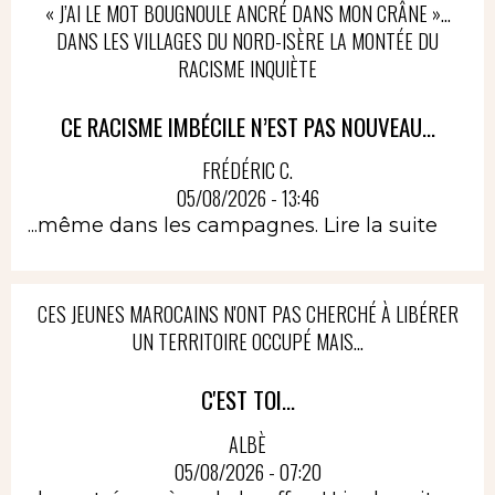
« J’AI LE MOT BOUGNOULE ANCRÉ DANS MON CRÂNE »…
DANS LES VILLAGES DU NORD-ISÈRE LA MONTÉE DU
RACISME INQUIÈTE
CE RACISME IMBÉCILE N’EST PAS NOUVEAU...
FRÉDÉRIC C.
05/08/2026 - 13:46
...même dans les campagnes.
Lire la suite
CES JEUNES MAROCAINS N'ONT PAS CHERCHÉ À LIBÉRER
UN TERRITOIRE OCCUPÉ MAIS...
C'EST TOI...
ALBÈ
05/08/2026 - 07:20