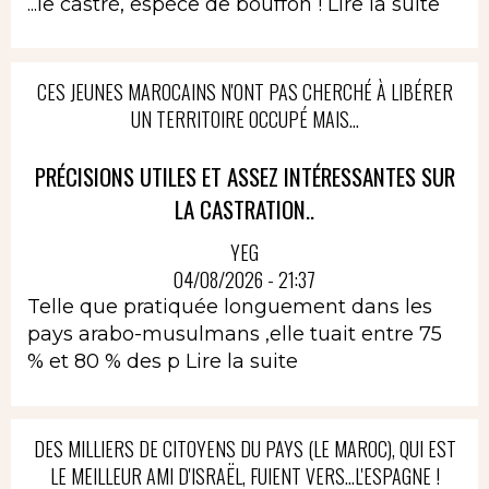
...le castré, espèce de bouffon !
Lire la suite
CES JEUNES MAROCAINS N'ONT PAS CHERCHÉ À LIBÉRER
UN TERRITOIRE OCCUPÉ MAIS...
PRÉCISIONS UTILES ET ASSEZ INTÉRESSANTES SUR
LA CASTRATION..
YEG
04/08/2026 - 21:37
Telle que pratiquée longuement dans les
pays arabo-musulmans ,elle tuait entre 75
% et 80 % des p
Lire la suite
DES MILLIERS DE CITOYENS DU PAYS (LE MAROC), QUI EST
LE MEILLEUR AMI D'ISRAËL, FUIENT VERS...L'ESPAGNE !