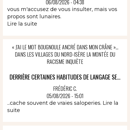
06/08/2026 - 04:38
vous m'accusez de vous insulter, mais vos
propos sont lunaires.
Lire la suite
« J’AI LE MOT BOUGNOULE ANCRÉ DANS MON CRÂNE »…
DANS LES VILLAGES DU NORD-ISÈRE LA MONTÉE DU
RACISME INQUIÈTE
DERRIÈRE CERTAINES HABITUDES DE LANGAGE SE...
FRÉDÉRIC C.
05/08/2026 - 15:01
...cache souvent de vraies saloperies.
Lire la
suite