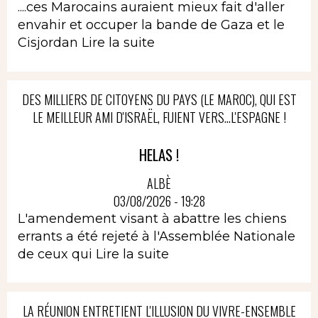
....ces Marocains auraient mieux fait d'aller
envahir et occuper la bande de Gaza et le
Cisjordan
Lire la suite
DES MILLIERS DE CITOYENS DU PAYS (LE MAROC), QUI EST
LE MEILLEUR AMI D'ISRAËL, FUIENT VERS...L'ESPAGNE !
HELAS !
ALBÈ
03/08/2026 - 19:28
L'amendement visant à abattre les chiens
errants a été rejeté à l'Assemblée Nationale
de ceux qui
Lire la suite
LA RÉUNION ENTRETIENT L'ILLUSION DU VIVRE-ENSEMBLE