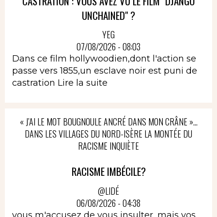
CASTRATION : VOUS AVEZ VU LE FILM "DJANGO
UNCHAINED" ?
YEG
07/08/2026 - 08:03
Dans ce film hollywoodien,dont l'action se
passe vers 1855,un esclave noir est puni de
castration
Lire la suite
« J’AI LE MOT BOUGNOULE ANCRÉ DANS MON CRÂNE »…
DANS LES VILLAGES DU NORD-ISÈRE LA MONTÉE DU
RACISME INQUIÈTE
RACISME IMBÉCILE?
@LIDÉ
06/08/2026 - 04:38
vous m'accusez de vous insulter, mais vos