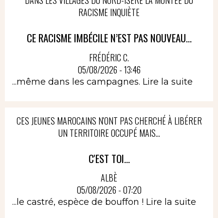
DANS LES VILLAGES DU NORD-ISÈRE LA MONTÉE DU
RACISME INQUIÈTE
CE RACISME IMBÉCILE N’EST PAS NOUVEAU...
FRÉDÉRIC C.
05/08/2026 - 13:46
...même dans les campagnes.
Lire la suite
CES JEUNES MAROCAINS N'ONT PAS CHERCHÉ À LIBÉRER
UN TERRITOIRE OCCUPÉ MAIS...
C'EST TOI...
ALBÈ
05/08/2026 - 07:20
...le castré, espèce de bouffon !
Lire la suite