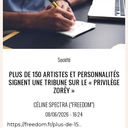
Société
PLUS DE 150 ARTISTES ET PERSONNALITÉS
SIGNENT UNE TRIBUNE SUR LE « PRIVILÈGE
ZORÈY »
CÉLINE SPECTRA ("FREEDOM")
08/06/2026 - 16:24
https://freedom.fr/plus-de-15…