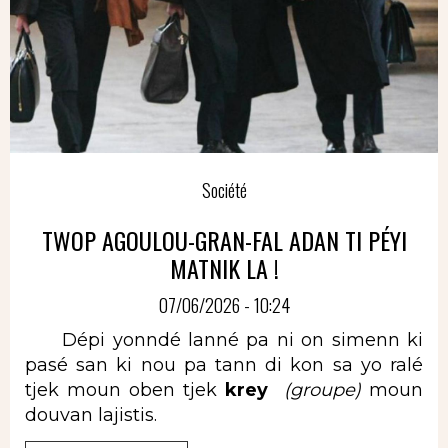
Société
TWOP AGOULOU-GRAN-FAL ADAN TI PÉYI
MATNIK LA !
07/06/2026 - 10:24
Dépi yonndé lanné pa ni on simenn ki
pasé san ki nou pa tann di kon sa yo ralé
tjek moun oben tjek
krey
(groupe)
moun
douvan lajistis.