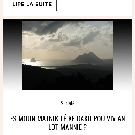
LIRE LA SUITE
Société
ES MOUN MATNIK TÉ KÉ DAKÒ POU VIV AN
LOT MANNIÈ ?