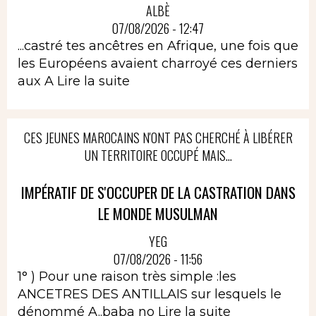
ALBÈ
07/08/2026 - 12:47
...castré tes ancêtres en Afrique, une fois que
les Européens avaient charroyé ces derniers
aux A
Lire la suite
CES JEUNES MAROCAINS N'ONT PAS CHERCHÉ À LIBÉRER
UN TERRITOIRE OCCUPÉ MAIS...
IMPÉRATIF DE S'OCCUPER DE LA CASTRATION DANS
LE MONDE MUSULMAN
YEG
07/08/2026 - 11:56
1° ) Pour une raison très simple :les
ANCETRES DES ANTILLAIS sur lesquels le
dénommé A..baba no
Lire la suite