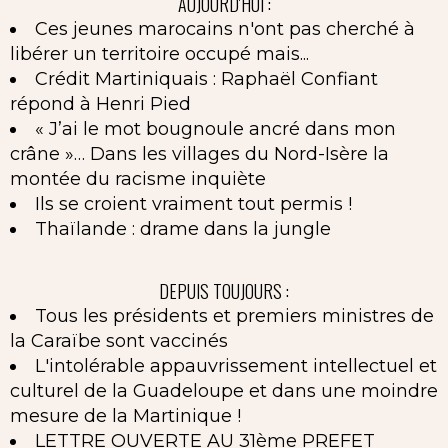
AUJOURD'HUI :
Ces jeunes marocains n'ont pas cherché à
libérer un territoire occupé mais...
Crédit Martiniquais : Raphaël Confiant
répond à Henri Pied
« J’ai le mot bougnoule ancré dans mon
crâne »… Dans les villages du Nord-Isère la
montée du racisme inquiète
Ils se croient vraiment tout permis !
Thaïlande : drame dans la jungle
DEPUIS TOUJOURS :
Tous les présidents et premiers ministres de
la Caraïbe sont vaccinés
L'intolérable appauvrissement intellectuel et
culturel de la Guadeloupe et dans une moindre
mesure de la Martinique !
LETTRE OUVERTE AU 31ème PREFET