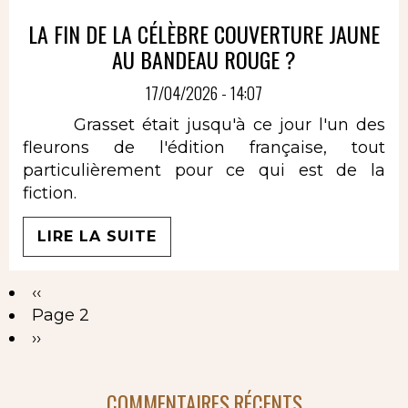
LA FIN DE LA CÉLÈBRE COUVERTURE JAUNE
AU BANDEAU ROUGE ?
17/04/2026 - 14:07
Grasset était jusqu'à ce jour l'un des
fleurons de l'édition française, tout
particulièrement pour ce qui est de la
fiction.
LIRE LA SUITE
Page
‹‹
Pagination
précédente
Page 2
Page
››
suivante
COMMENTAIRES RÉCENTS