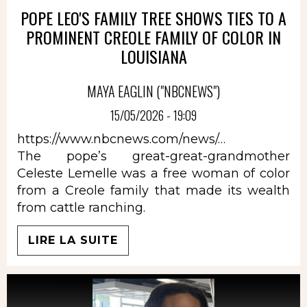
POPE LEO'S FAMILY TREE SHOWS TIES TO A
PROMINENT CREOLE FAMILY OF COLOR IN
LOUISIANA
MAYA EAGLIN ("NBCNEWS")
15/05/2026 - 19:09
https://www.nbcnews.com/news/…
The pope’s great-great-grandmother
Celeste Lemelle was a free woman of color
from a Creole family that made its wealth
from cattle ranching.
LIRE LA SUITE