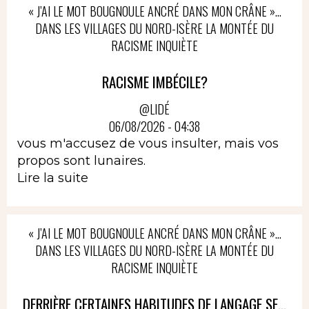
« J’AI LE MOT BOUGNOULE ANCRÉ DANS MON CRÂNE »…
DANS LES VILLAGES DU NORD-ISÈRE LA MONTÉE DU
RACISME INQUIÈTE
RACISME IMBÉCILE?
@LIDÉ
06/08/2026 - 04:38
vous m'accusez de vous insulter, mais vos
propos sont lunaires.
Lire la suite
« J’AI LE MOT BOUGNOULE ANCRÉ DANS MON CRÂNE »…
DANS LES VILLAGES DU NORD-ISÈRE LA MONTÉE DU
RACISME INQUIÈTE
DERRIÈRE CERTAINES HABITUDES DE LANGAGE SE...