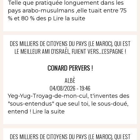
Telle que pratiquée longuement dans les
pays arabo-musulmans ,elle tuait entre 75
% et 80 % des p
Lire la suite
DES MILLIERS DE CITOYENS DU PAYS (LE MAROC), QUI EST
LE MEILLEUR AMI D'ISRAËL, FUIENT VERS...L'ESPAGNE !
CONARD PERVERS !
ALBÈ
04/08/2026 - 19:46
Yeg-Yug-Troyag-de-mon-cul, t'inventes des
"sous-entendus" que seul toi, le sous-doué,
entend !
Lire la suite
DES MILLIERS DE CITOYENS DU PAYS (LE MAROC), QUI EST