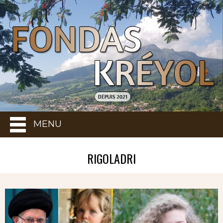
MENU
RIGOLADRI