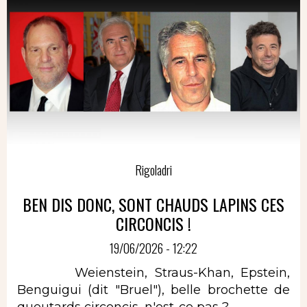
Rigoladri
BEN DIS DONC, SONT CHAUDS LAPINS CES
CIRCONCIS !
19/06/2026 - 12:22
Weienstein, Straus-Khan, Epstein,
Benguigui (dit "Bruel"), belle brochette de
queutards circoncis, n'est-ce pas ?