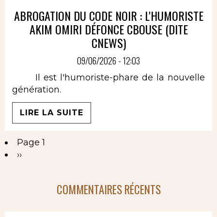
ABROGATION DU CODE NOIR : L'HUMORISTE
AKIM OMIRI DÉFONCE CBOUSE (DITE
CNEWS)
09/06/2026 - 12:03
Il est l'humoriste-phare de la nouvelle
génération.
LIRE LA SUITE
Page 1
Pagination
Page
››
suivante
COMMENTAIRES RÉCENTS