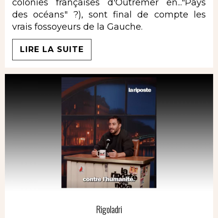
colonies françaises d'Outremer en..."Pays
des océans" ?), sont final de compte les
vrais fossoyeurs de la Gauche.
LIRE LA SUITE
Rigoladri