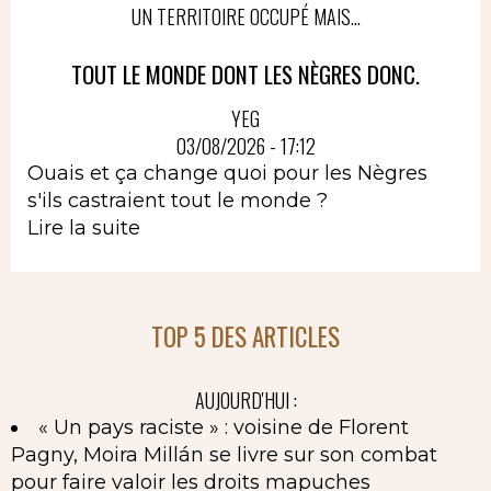
UN TERRITOIRE OCCUPÉ MAIS...
TOUT LE MONDE DONT LES NÈGRES DONC.
YEG
03/08/2026 - 17:12
Ouais et ça change quoi pour les Nègres
s'ils castraient tout le monde ?
Lire la suite
TOP 5 DES ARTICLES
AUJOURD'HUI :
« Un pays raciste » : voisine de Florent
Pagny, Moira Millán se livre sur son combat
pour faire valoir les droits mapuches